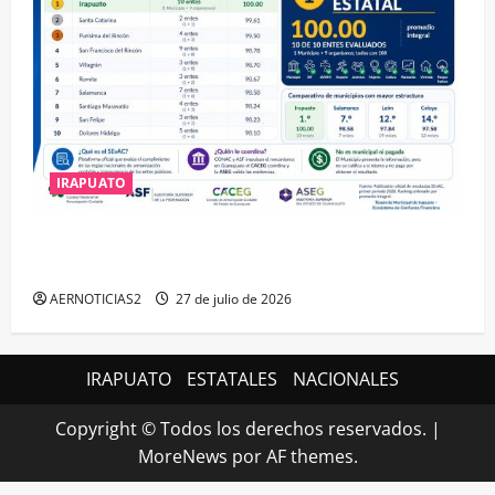
IRAPUATO
IRAPUATO HACE EQUIPO Y LOGRA CALIFICACIÓN
MÁXIMA EN GUANAJUATO
AERNOTICIAS2
27 de julio de 2026
IRAPUATO
ESTATALES
NACIONALES
Copyright © Todos los derechos reservados.
|
MoreNews
por AF themes.