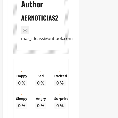
Author
AERNOTICIAS2
mas_ideass@outlook.com
Happy
Sad
Excited
0
%
0
%
0
%
Sleepy
Angry
Surprise
0
%
0
%
0
%