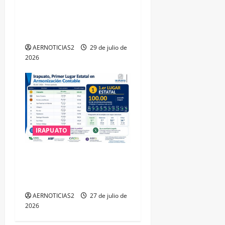
TRIPLE ARCO, LA MÁXIMA
DISTINCIÓN QUE OTORGA
CALEA
AERNOTICIAS2
29 de julio de
2026
IRAPUATO
IRAPUATO HACE EQUIPO Y
LOGRA CALIFICACIÓN
MÁXIMA EN GUANAJUATO
AERNOTICIAS2
27 de julio de
2026