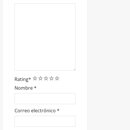
1
2
3
4
5
Rating
*
Nombre
*
Correo electrónico
*