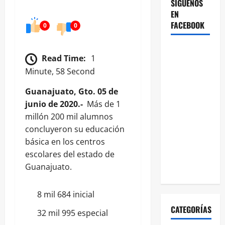
SÍGUENOS
EN
FACEBOOK
0
0
Read Time:
1
Minute, 58 Second
Guanajuato, Gto. 05 de
junio de 2020.-
Más de 1
millón 200 mil alumnos
concluyeron su educación
básica en los centros
escolares del estado de
Guanajuato.
8 mil 684 inicial
CATEGORÍAS
32 mil 995 especial