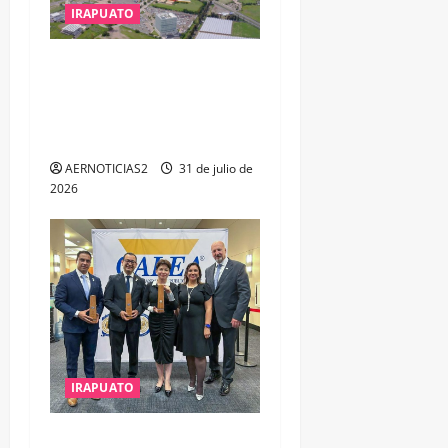
IRAPUATO
IRAPUATO PROYECTA MÁS
OPORTUNIDADES DE
ESTUDIO, EMPLEO Y
DESARROLLO
AERNOTICIAS2
31 de julio de
2026
IRAPUATO
IRAPUATO OBTIENE EL