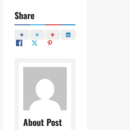
Share
About Post