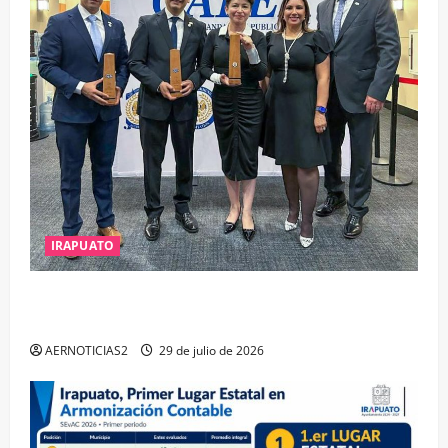
IRAPUATO
IRAPUATO OBTIENE EL TRIPLE ARCO, LA MÁXIMA
DISTINCIÓN QUE OTORGA CALEA
AERNOTICIAS2
29 de julio de 2026