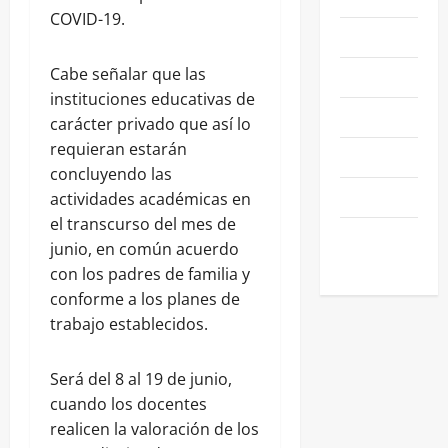
COVID-19.
NEGOCIOS
Cabe señalar que las
POLÍTICA
instituciones educativas de
SALAMANCA
carácter privado que así lo
requieran estarán
SALUD
concluyendo las
SEGURIDAD
actividades académicas en
el transcurso del mes de
SIN
junio, en común acuerdo
CATEGORIA
con los padres de familia y
conforme a los planes de
trabajo establecidos.
Será del 8 al 19 de junio,
cuando los docentes
realicen la valoración de los