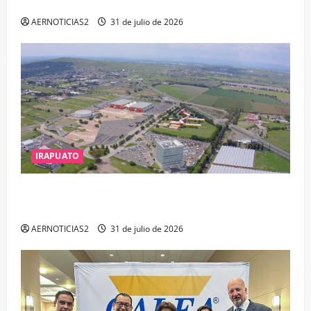
DELITOS DE CORRUPCIÓN
AERNOTICIAS2
31 de julio de 2026
IRAPUATO
IRAPUATO PROYECTA MÁS OPORTUNIDADES DE
ESTUDIO, EMPLEO Y DESARROLLO
AERNOTICIAS2
31 de julio de 2026