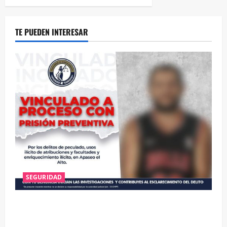
TE PUEDEN INTERESAR
SEGURIDAD
VINCULAN A PROCESO A EX TESORERO DE APASEO
EL ALTO POR PROBABLE RESPONSABILIDAD EN