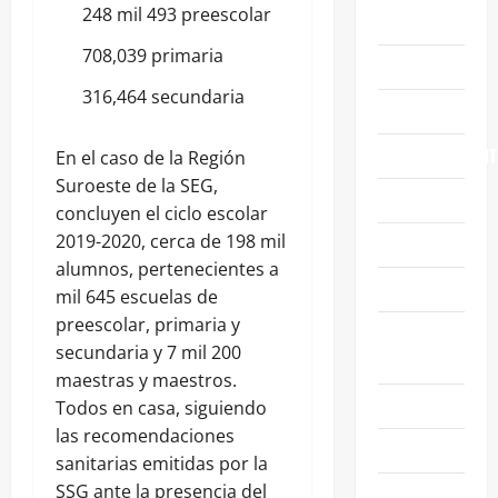
248 mil 493 preescolar
ABASOLO
708,039 primaria
CELAYA
316,464 secundaria
EDUCACIÓN
ENTRETENIMIENT
En el caso de la Región
Suroeste de la SEG,
ESTATALES
concluyen el ciclo escolar
2019-2020, cerca de 198 mil
FAMILIA
alumnos, pertenecientes a
GENERALES
mil 645 escuelas de
preescolar, primaria y
GUANAJUATO
secundaria y 7 mil 200
CAPITAL
maestras y maestros.
IRAPUATO
Todos en casa, siguiendo
las recomendaciones
LEÓN
sanitarias emitidas por la
SSG ante la presencia del
NACIONALES