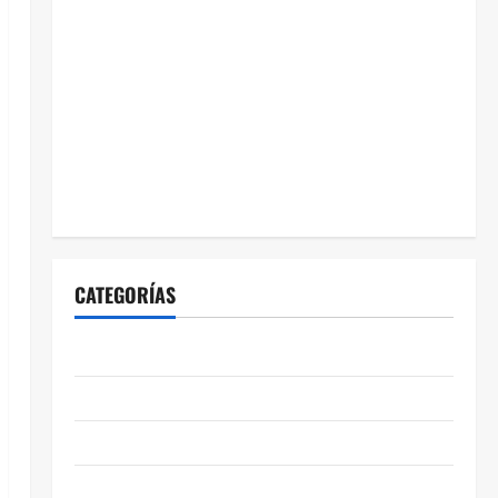
CATEGORÍAS
ABASOLO
CELAYA
EDUCACIÓN
ENTRETENIMIENTO