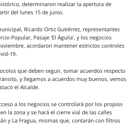
istórico, determinaron realizar la apertura de
rtir del lunes 15 de junio.
unicipal, Ricardo Ortiz Gutiérrez, representantes
io Popular, Pasaje ‘El Águila’, y los negocios
 Noviembre, acordaron mantener estrictos controles
vid-19.
tocolos que deben seguir, tomar acuerdos respecto
tránsito, y llegamos a acuerdos muy buenos, vemos
stacó el Alcalde.
cceso a los negocios se controlará por los propios
 la zona y se hará el cierre vial de las calles
n y La Fragua, mismas que, contarán con filtros