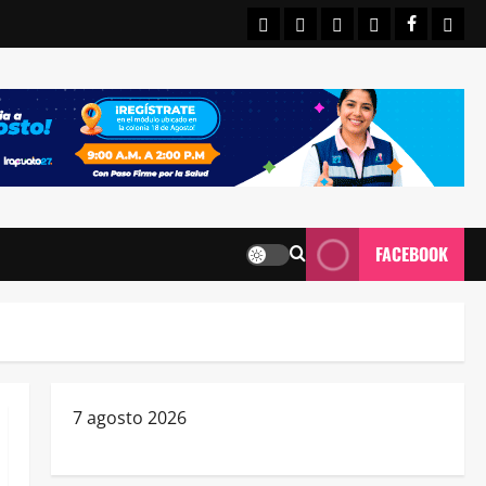
INICIO
IRAPUATO
ESTATALES
NACIONALE
FACEBO
CON
FACEBOOK
7 agosto 2026