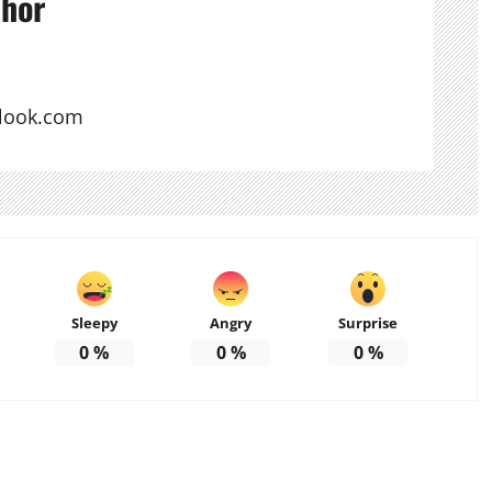
thor
look.com
Sleepy
Angry
Surprise
0
%
0
%
0
%