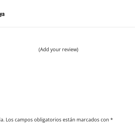
oya
(Add your review)
a.
Los campos obligatorios están marcados con
*