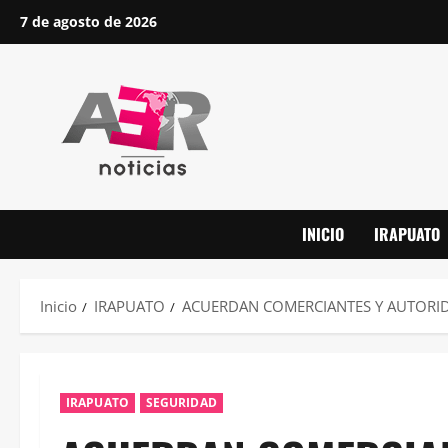
Saltar
7 de agosto de 2026
al
contenido
INICIO
IRAPUATO
Inicio
IRAPUATO
ACUERDAN COMERCIANTES Y AUTORI
IRAPUATO
SEGURIDAD