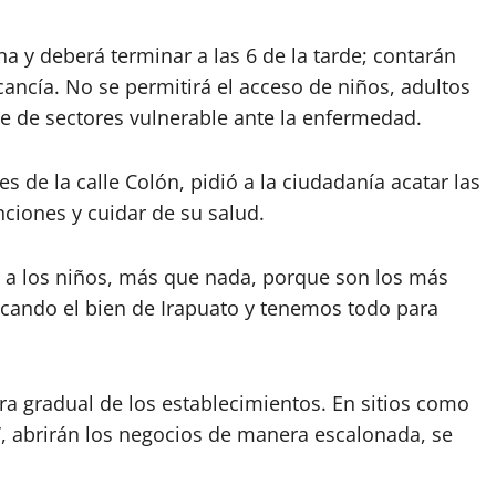
na y deberá terminar a las 6 de la tarde; contarán
ancía. No se permitirá el acceso de niños, adultos
e de sectores vulnerable ante la enfermedad.
 de la calle Colón, pidió a la ciudadanía acatar las
nciones y cuidar de su salud.
 a los niños, más que nada, porque son los más
ando el bien de Irapuato y tenemos todo para
ra gradual de los establecimientos. En sitios como
a’, abrirán los negocios de manera escalonada, se