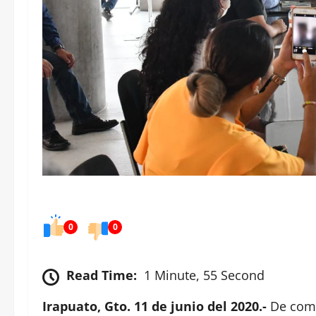
0
0
Read Time:
1 Minute, 55 Second
Irapuato, Gto. 11 de junio del 2020.-
De comú