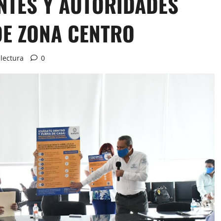
TES Y AUTORIDADES
E ZONA CENTRO
lectura
0