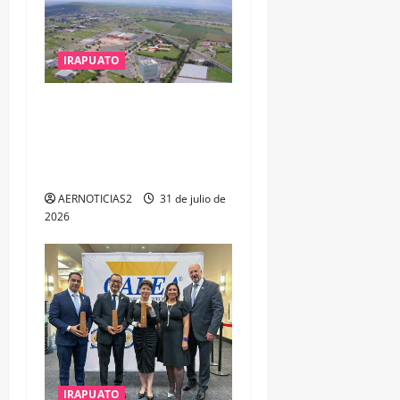
IRAPUATO
IRAPUATO PROYECTA MÁS
OPORTUNIDADES DE
ESTUDIO, EMPLEO Y
DESARROLLO
AERNOTICIAS2
31 de julio de
2026
IRAPUATO