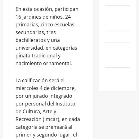
En esta ocasión, participan
NEGOCIOS
16 jardines de niños, 24
POLÍTICA
primarias, cinco escuelas
secundarias, tres
SALAMANCA
bachilleratos y una
universidad, en categorías
SALUD
piñata tradicional y
SEGURIDAD
nacimiento ornamental.
SIN
La calificación será el
CATEGORIA
miércoles 4 de diciembre,
por un jurado integrado
por personal del Instituto
de Cultura, Arte y
Recreación (Imcar), en cada
categoría se premiará al
primer y segundo lugar, el