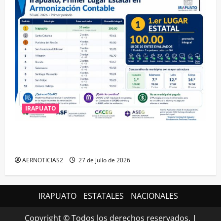
IRAPUATO
IRAPUATO HACE EQUIPO Y LOGRA CALIFICACIÓN
MÁXIMA EN GUANAJUATO
AERNOTICIAS2
27 de julio de 2026
IRAPUATO
ESTATALES
NACIONALES
Copyright © Todos los derechos reservados.
|