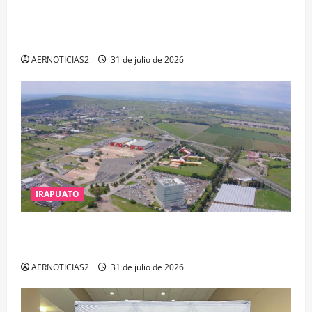
VINCULAN A PROCESO A EX TESORERO DE APASEO
EL ALTO POR PROBABLE RESPONSABILIDAD EN
DELITOS DE CORRUPCIÓN
AERNOTICIAS2
31 de julio de 2026
IRAPUATO
IRAPUATO PROYECTA MÁS OPORTUNIDADES DE
ESTUDIO, EMPLEO Y DESARROLLO
AERNOTICIAS2
31 de julio de 2026