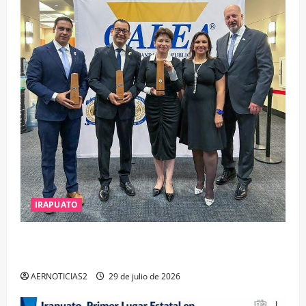
IRAPUATO
IRAPUATO OBTIENE EL TRIPLE ARCO, LA MÁXIMA
DISTINCIÓN QUE OTORGA CALEA
AERNOTICIAS2
29 de julio de 2026