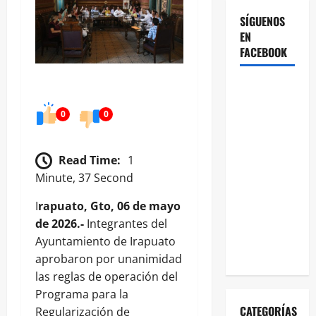
SÍGUENOS
EN
FACEBOOK
0
0
Read Time:
1
Minute, 37 Second
I
rapuato, Gto, 06 de mayo
de 2026.-
Integrantes del
Ayuntamiento de Irapuato
aprobaron por unanimidad
las reglas de operación del
Programa para la
CATEGORÍAS
Regularización de