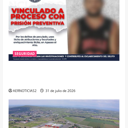
SEGURIDAD
VINCULAN A PROCESO A EX TESORERO DE APASEO
EL ALTO POR PROBABLE RESPONSABILIDAD EN
DELITOS DE CORRUPCIÓN
AERNOTICIAS2
31 de julio de 2026