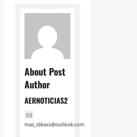
About Post
Author
AERNOTICIAS2
mas_ideass@outlook.com