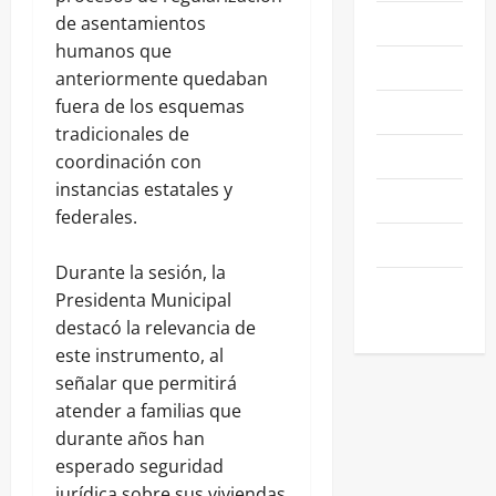
NACIONALES
de asentamientos
humanos que
NEGOCIOS
anteriormente quedaban
fuera de los esquemas
POLÍTICA
tradicionales de
SALAMANCA
coordinación con
instancias estatales y
SALUD
federales.
SEGURIDAD
Durante la sesión, la
SIN
Presidenta Municipal
CATEGORIA
destacó la relevancia de
este instrumento, al
señalar que permitirá
atender a familias que
durante años han
esperado seguridad
jurídica sobre sus viviendas