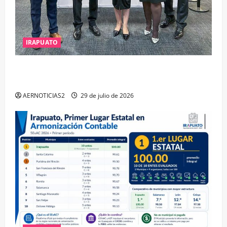
IRAPUATO
IRAPUATO OBTIENE EL TRIPLE ARCO, LA MÁXIMA
DISTINCIÓN QUE OTORGA CALEA
AERNOTICIAS2
29 de julio de 2026