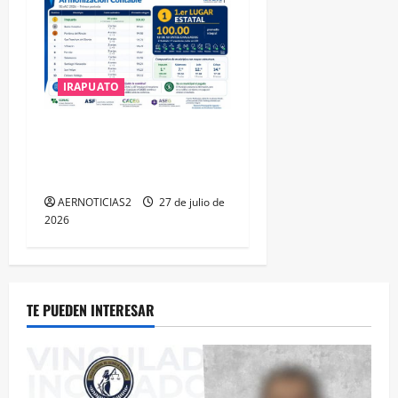
IRAPUATO
IRAPUATO HACE EQUIPO Y
LOGRA CALIFICACIÓN
MÁXIMA EN GUANAJUATO
AERNOTICIAS2
27 de julio de
2026
TE PUEDEN INTERESAR