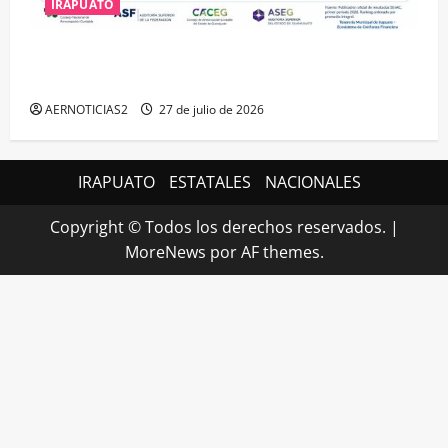
IRAPUATO
IRAPUATO HACE EQUIPO Y LOGRA CALIFICACIÓN
MÁXIMA EN GUANAJUATO
AERNOTICIAS2
27 de julio de 2026
IRAPUATO
ESTATALES
NACIONALES
Copyright © Todos los derechos reservados.
|
MoreNews
por AF themes.