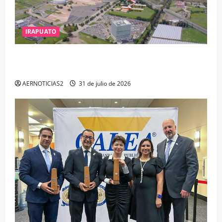
IRAPUATO
IRAPUATO PROYECTA MÁS OPORTUNIDADES DE
ESTUDIO, EMPLEO Y DESARROLLO
AERNOTICIAS2
31 de julio de 2026