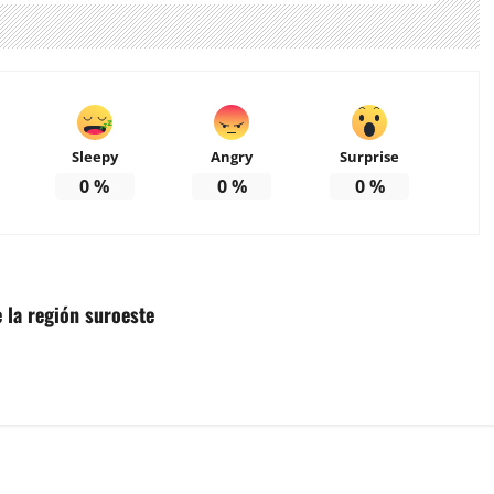
Sleepy
Angry
Surprise
0
%
0
%
0
%
 la región suroeste