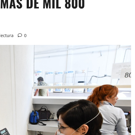
 MÁS DE MIL 800
lectura
0