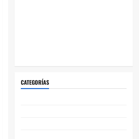
CATEGORÍAS
ABASOLO
CELAYA
EDUCACIÓN
ENTRETENIMIENTO