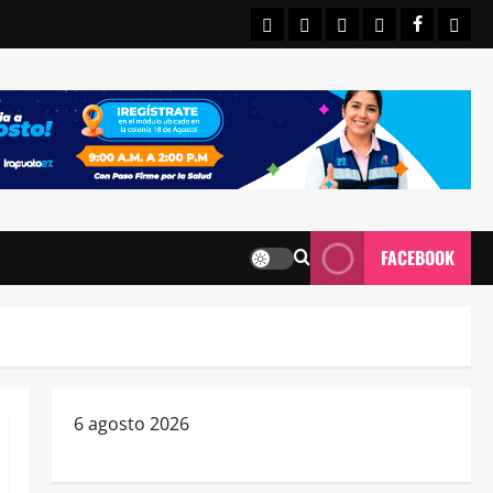
INICIO
IRAPUATO
ESTATALES
NACIONALE
FACEBO
CON
FACEBOOK
6 agosto 2026