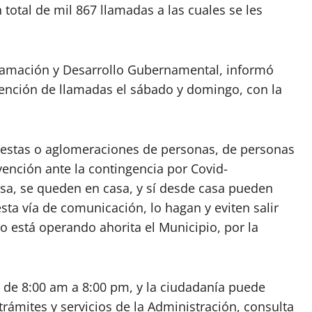
total de mil 867 llamadas a las cuales se les
gramación y Desarrollo Gubernamental, informó
ención de llamadas el sábado y domingo, con la
fiestas o aglomeraciones de personas, de personas
ención ante la contingencia por Covid-
asa, se queden en casa, y sí desde casa pueden
esta vía de comunicación, lo hagan y eviten salir
o está operando ahorita el Municipio, por la
, de 8:00 am a 8:00 pm, y la ciudadanía puede
trámites y servicios de la Administración, consulta