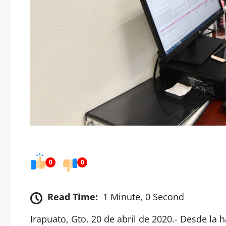
0
0
Read Time:
1 Minute, 0 Second
Irapuato, Gto. 20 de abril de 2020.- Desde la ha