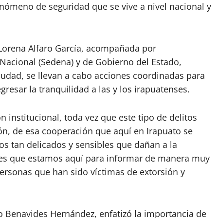
fenómeno de seguridad que se vive a nivel nacional y
 Lorena Alfaro García, acompañada por
 Nacional (Sedena) y de Gobierno del Estado,
ciudad, se llevan a cabo acciones coordinadas para
resar la tranquilidad a las y los irapuatenses.
n institucional, toda vez que este tipo de delitos
ón, de esa cooperación que aquí en Irapuato se
 tan delicados y sensibles que dañan a la
 es que estamos aquí para informar de manera muy
ersonas que han sido víctimas de extorsión y
do Benavides Hernández, enfatizó la importancia de