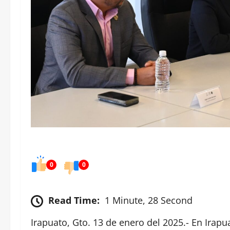
0
0
Read Time:
1 Minute, 28 Second
Irapuato, Gto. 13 de enero del 2025.- En Irapu