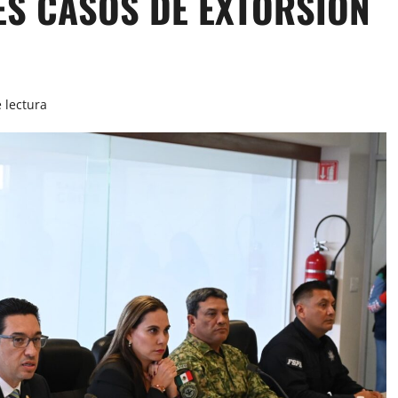
ES CASOS DE EXTORSIÓN
 lectura