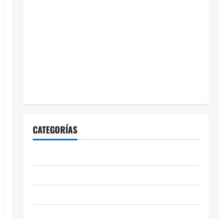
CATEGORÍAS
ABASOLO
CELAYA
EDUCACIÓN
ENTRETENIMIENTO