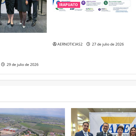
IRAPUATO
IRAPUATO HACE EQUIPO Y LOGRA
CALIFICACIÓN MÁXIMA EN
GUANAJUATO
IENE EL TRIPLE
AERNOTICIAS2
27 de julio de 2026
IMA DISTINCIÓN QUE
A
29 de julio de 2026