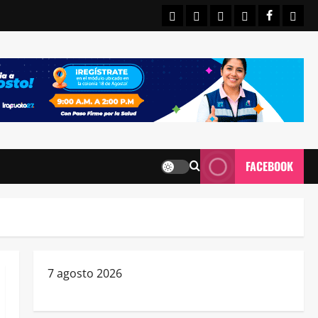
INICIO
IRAPUATO
ESTATALES
NACIONALE
FACEBO
CON
FACEBOOK
7 agosto 2026