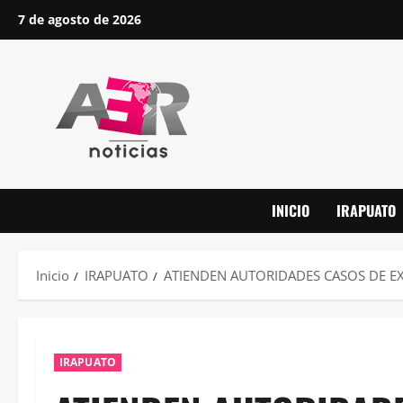
Saltar
7 de agosto de 2026
al
contenido
INICIO
IRAPUATO
Inicio
IRAPUATO
ATIENDEN AUTORIDADES CASOS DE E
IRAPUATO