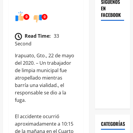
SÍGUENOS
EN
FACEBOOK
0
0
Read Time:
33
Second
Irapuato, Gto., 22 de mayo
del 2020. – Un trabajador
de limpia municipal fue
atropellado mientras
barría una vialidad., el
responsable se dio a la
fuga.
El accidente ocurrió
CATEGORÍAS
aproximadamente a 10:15
de la mañana en el Cuarto