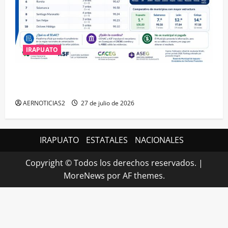
IRAPUATO
IRAPUATO HACE EQUIPO Y LOGRA CALIFICACIÓN
MÁXIMA EN GUANAJUATO
AERNOTICIAS2
27 de julio de 2026
IRAPUATO
ESTATALES
NACIONALES
Copyright © Todos los derechos reservados.
|
MoreNews
por AF themes.