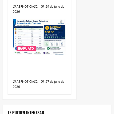
AERNOTICIAS2
29 de julio de
2026
IRAPUATO
IRAPUATO HACE EQUIPO Y
LOGRA CALIFICACIÓN
MÁXIMA EN GUANAJUATO
AERNOTICIAS2
27 de julio de
2026
TE PUEDEN INTERESAR