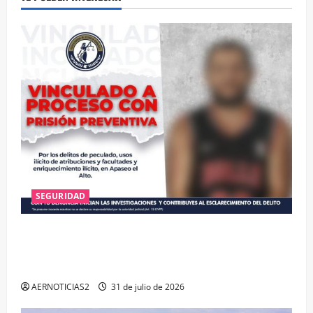
SEGURIDAD
VINCULAN A PROCESO A EX TESORERO DE APASEO
EL ALTO POR PROBABLE RESPONSABILIDAD EN
DELITOS DE CORRUPCIÓN
AERNOTICIAS2
31 de julio de 2026