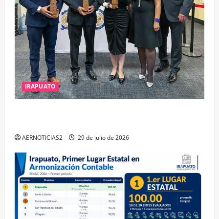
IRAPUATO
IRAPUATO OBTIENE EL TRIPLE ARCO, LA MÁXIMA
DISTINCIÓN QUE OTORGA CALEA
AERNOTICIAS2
29 de julio de 2026