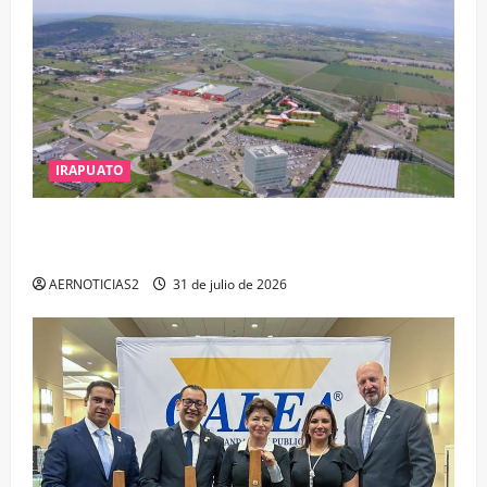
IRAPUATO
IRAPUATO PROYECTA MÁS OPORTUNIDADES DE
ESTUDIO, EMPLEO Y DESARROLLO
AERNOTICIAS2
31 de julio de 2026