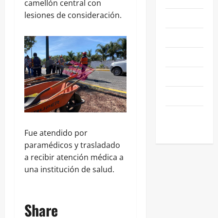
camellón central con
lesiones de consideración.
NEGOCIOS
POLÍTICA
SALAMANCA
SALUD
SEGURIDAD
SIN
CATEGORIA
Fue atendido por
paramédicos y trasladado
a recibir atención médica a
una institución de salud.
Share