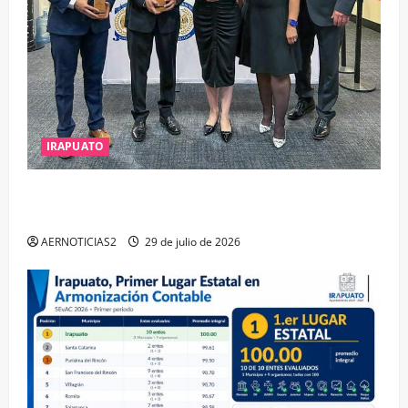
IRAPUATO
IRAPUATO OBTIENE EL TRIPLE ARCO, LA MÁXIMA
DISTINCIÓN QUE OTORGA CALEA
AERNOTICIAS2
29 de julio de 2026