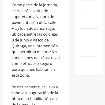
NACIONALES
Como parte de la jornada,
se realizó la visita de
NEGOCIOS
supervisión a la obra de
pavimentación de la calle
POLÍTICA
Fray Juan de Zumárraga,
SALAMANCA
ubicada entre las colonias
8 de Junio y Vasco de
SALUD
Quiroga, una intervención
SEGURIDAD
que permitirá mejorar las
condiciones de tránsito, así
SIN
como el acceso seguro
CATEGORIA
para quienes habitan en
esta zona.
Posteriormente, se llevó a
cabo la inauguración de la
obra de rehabilitación vial
de la avenida