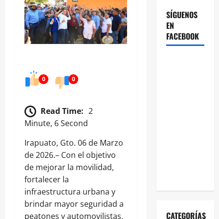
SÍGUENOS
EN
FACEBOOK
0
0
Read Time:
2
Minute, 6 Second
Irapuato, Gto. 06 de Marzo
de 2026.– Con el objetivo
de mejorar la movilidad,
fortalecer la
infraestructura urbana y
brindar mayor seguridad a
CATEGORÍAS
peatones y automovilistas,