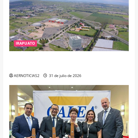
IRAPUATO
IRAPUATO PROYECTA MÁS OPORTUNIDADES DE
ESTUDIO, EMPLEO Y DESARROLLO
AERNOTICIAS2
31 de julio de 2026