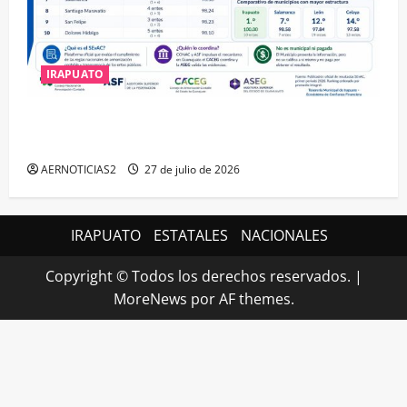
IRAPUATO
IRAPUATO HACE EQUIPO Y LOGRA CALIFICACIÓN
MÁXIMA EN GUANAJUATO
AERNOTICIAS2
27 de julio de 2026
IRAPUATO
ESTATALES
NACIONALES
Copyright © Todos los derechos reservados.
|
MoreNews
por AF themes.