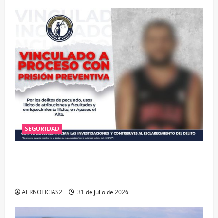
SEGURIDAD
VINCULAN A PROCESO A EX TESORERO DE APASEO
EL ALTO POR PROBABLE RESPONSABILIDAD EN
DELITOS DE CORRUPCIÓN
AERNOTICIAS2
31 de julio de 2026