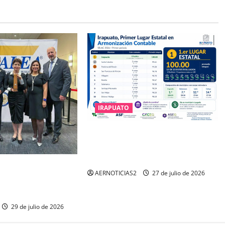
IRAPUATO
IRAPUATO HACE EQUIPO Y LOGRA
CALIFICACIÓN MÁXIMA EN
GUANAJUATO
IENE EL TRIPLE
AERNOTICIAS2
27 de julio de 2026
IMA DISTINCIÓN QUE
A
29 de julio de 2026