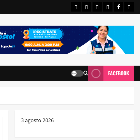
INICIO
IRAPUATO
ESTATALES
NACIONALE
FACEBO
CON
FACEBOOK
3 agosto 2026