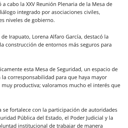
vó a cabo la XXV Reunión Plenaria de la Mesa de
diálogo integrado por asociaciones civiles,
es niveles de gobierno.
 de Irapuato, Lorena Alfaro García, destacó la
 la construcción de entornos más seguros para
dicamente esta Mesa de Seguridad, un espacio de
 la corresponsabilidad para que haya mayor
n muy productiva; valoramos mucho el interés que
 se fortalece con la participación de autoridades
ridad Pública del Estado, el Poder Judicial y la
voluntad institucional de trabajar de manera