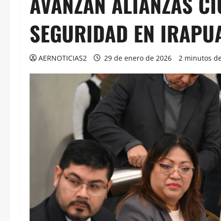
AVANZAN ALIANZAS C
SEGURIDAD EN IRAPU
AERNOTICIAS2
29 de enero de 2026
2 minutos de