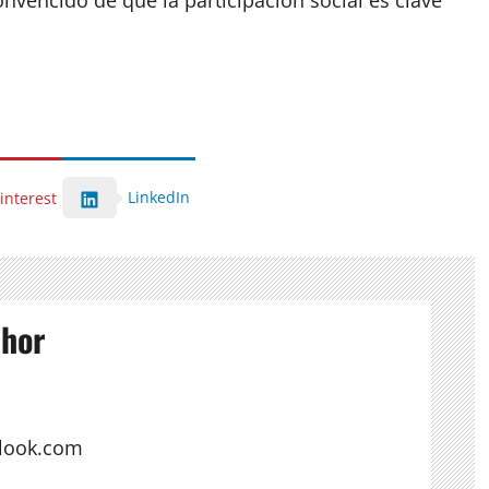
LinkedIn
interest
thor
look.com