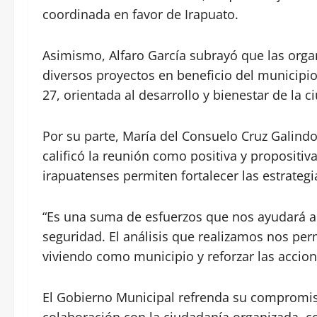
coordinada en favor de Irapuato.
Asimismo, Alfaro García subrayó que las organ
diversos proyectos en beneficio del municipio,
27, orientada al desarrollo y bienestar de la c
Por su parte, María del Consuelo Cruz Galind
calificó la reunión como positiva y propositiva
irapuatenses permiten fortalecer las estrate
“Es una suma de esfuerzos que nos ayudará a 
seguridad. El análisis que realizamos nos pe
viviendo como municipio y reforzar las accion
El Gobierno Municipal refrenda su compromis
colaboración con la ciudadanía organizada, co