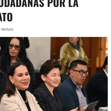
IUDADANAS POR LA
ATO
 lectura