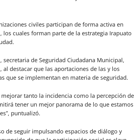
izaciones civiles participan de forma activa en
 los cuales forman parte de la estrategia Irapuato
iudad.
o, secretaria de Seguridad Ciudadana Municipal,
, al destacar que las aportaciones de las y los
gias que se implementan en materia de seguridad.
mejorar tanto la incidencia como la percepción de
rmitirá tener un mejor panorama de lo que estamos
es”, puntualizó.
o de seguir impulsando espacios de diálogo y
nvencido de que la participación social es clave