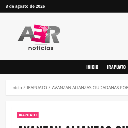
Saltar
3 de agosto de 2026
al
contenido
INICIO
IRAPUATO
Inicio
IRAPUATO
AVANZAN ALIANZAS CIUDADANAS POR
IRAPUATO