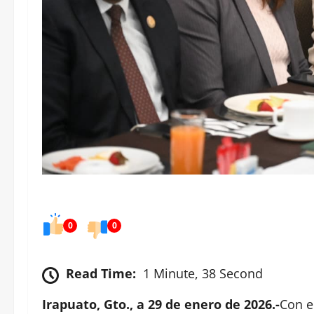
0
0
Read Time:
1 Minute, 38 Second
Irapuato, Gto., a 29 de enero de 2026.-
Con e