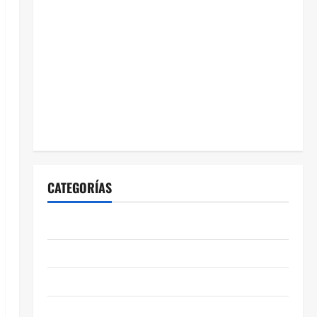
CATEGORÍAS
ABASOLO
CELAYA
EDUCACIÓN
ENTRETENIMIENTO