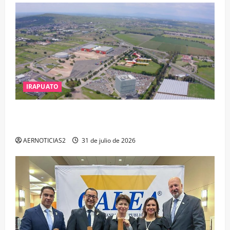
IRAPUATO
IRAPUATO PROYECTA MÁS OPORTUNIDADES DE
ESTUDIO, EMPLEO Y DESARROLLO
AERNOTICIAS2
31 de julio de 2026