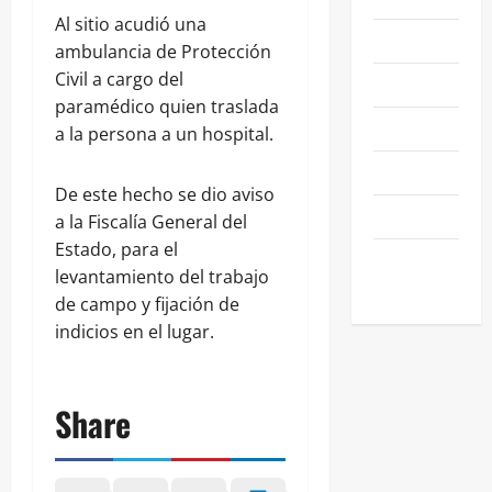
Al sitio acudió una
NEGOCIOS
ambulancia de Protección
Civil a cargo del
POLÍTICA
paramédico quien traslada
SALAMANCA
a la persona a un hospital.
SALUD
De este hecho se dio aviso
SEGURIDAD
a la Fiscalía General del
Estado, para el
SIN
levantamiento del trabajo
CATEGORIA
de campo y fijación de
indicios en el lugar.
Share