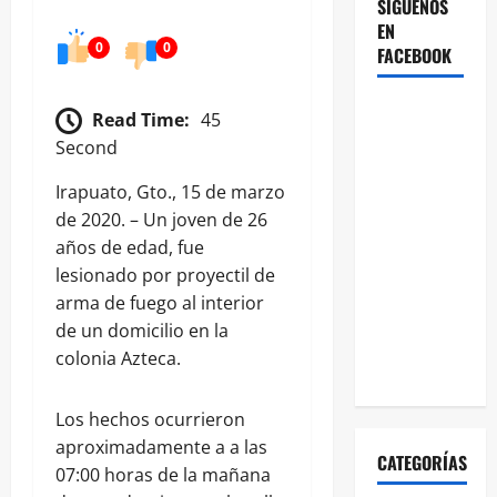
SÍGUENOS
EN
0
0
FACEBOOK
Read Time:
45
Second
Irapuato, Gto., 15 de marzo
de 2020. – Un joven de 26
años de edad, fue
lesionado por proyectil de
arma de fuego al interior
de un domicilio en la
colonia Azteca.
Los hechos ocurrieron
aproximadamente a a las
CATEGORÍAS
07:00 horas de la mañana