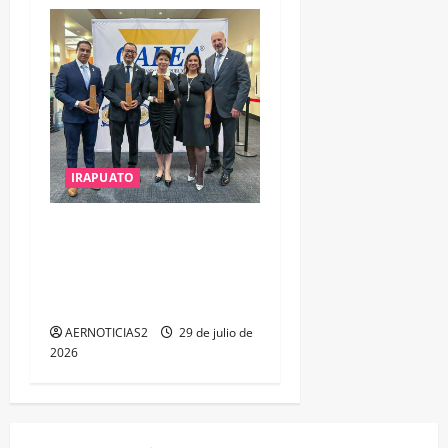
IRAPUATO
IRAPUATO OBTIENE EL
TRIPLE ARCO, LA MÁXIMA
DISTINCIÓN QUE OTORGA
CALEA
AERNOTICIAS2
29 de julio de
2026