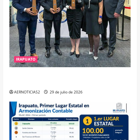
IRAPUATO
IRAPUATO OBTIENE EL TRIPLE ARCO, LA MÁXIMA
DISTINCIÓN QUE OTORGA CALEA
AERNOTICIAS2
29 de julio de 2026