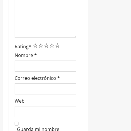
1
2
3
4
5
Rating
*
Nombre
*
Correo electrónico
*
Web
Guarda mi nombre,