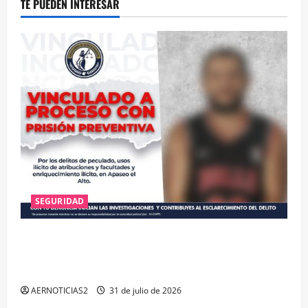
TE PUEDEN INTERESAR
SEGURIDAD
VINCULAN A PROCESO A EX TESORERO DE APASEO
EL ALTO POR PROBABLE RESPONSABILIDAD EN
DELITOS DE CORRUPCIÓN
AERNOTICIAS2
31 de julio de 2026