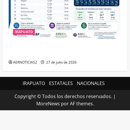
IRAPUATO
IRAPUATO HACE EQUIPO Y LOGRA CALIFICACIÓN
MÁXIMA EN GUANAJUATO
AERNOTICIAS2
27 de julio de 2026
IRAPUATO
ESTATALES
NACIONALES
Copyright © Todos los derechos reservados.
|
MoreNews
por AF themes.