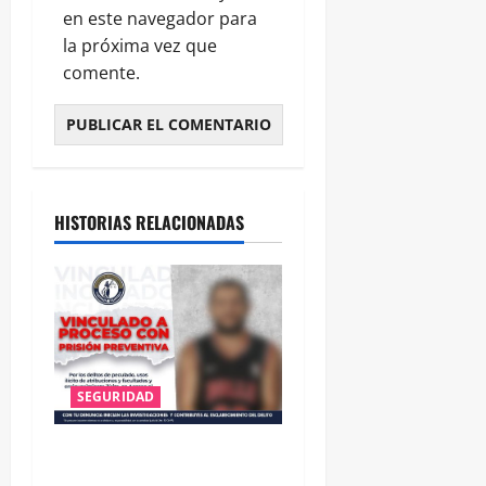
en este navegador para
la próxima vez que
comente.
HISTORIAS RELACIONADAS
SEGURIDAD
VINCULAN A PROCESO A EX
TESORERO DE APASEO EL