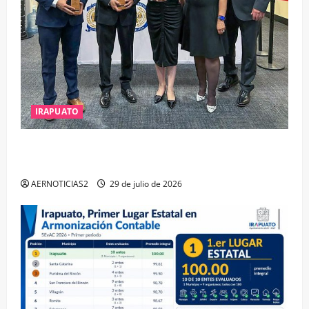
IRAPUATO
IRAPUATO OBTIENE EL TRIPLE ARCO, LA MÁXIMA
DISTINCIÓN QUE OTORGA CALEA
AERNOTICIAS2
29 de julio de 2026