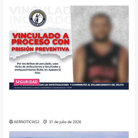
SEGURIDAD
VINCULAN A PROCESO A EX TESORERO DE APASEO
EL ALTO POR PROBABLE RESPONSABILIDAD EN
DELITOS DE CORRUPCIÓN
AERNOTICIAS2
31 de julio de 2026