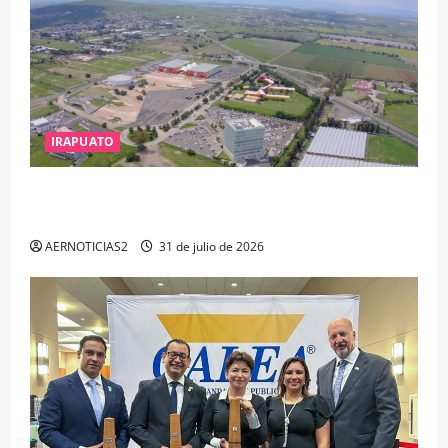
IRAPUATO
IRAPUATO PROYECTA MÁS OPORTUNIDADES DE
ESTUDIO, EMPLEO Y DESARROLLO
AERNOTICIAS2
31 de julio de 2026