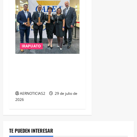
IRAPUATO
IRAPUATO OBTIENE EL
TRIPLE ARCO, LA MÁXIMA
DISTINCIÓN QUE OTORGA
CALEA
AERNOTICIAS2
29 de julio de
2026
TE PUEDEN INTERESAR