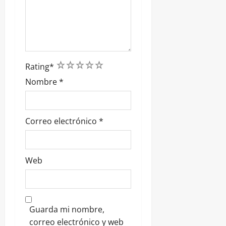
1
2
3
4
5
Rating
*
Nombre
*
Correo electrónico
*
Web
Guarda mi nombre,
correo electrónico y web