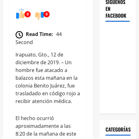
SÍGUENOS
EN
0
0
FACEBOOK
Read Time:
44
Second
Irapuato, Gto., 12 de
diciembre de 2019. – Un
hombre fue atacado a
balazos esta mañana en la
colonia Benito Juárez, fue
trasladado en código rojo a
recibir atención médica.
El hecho ocurrió
aproximadamente a las
CATEGORÍAS
8:20 de la mañana de este