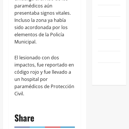
paramédicos aún
NEGOCIOS
presentaba signos vitales.
Incluso la zona ya había
POLÍTICA
sido acordonada por los
SALAMANCA
elementos de la Policía
Municipal.
SALUD
SEGURIDAD
El lesionado con dos
impactos, fue reportado en
SIN
código rojo y fue llevado a
CATEGORIA
un hospital por
paramédicos de Protección
Civil.
Share