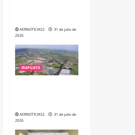
ALTO POR PROBABLE
RESPONSABILIDAD EN
DELITOS DE CORRUPCIÓN
AERNOTICIAS2
31 de julio de
2026
IRAPUATO
IRAPUATO PROYECTA MÁS
OPORTUNIDADES DE
ESTUDIO, EMPLEO Y
DESARROLLO
AERNOTICIAS2
31 de julio de
2026