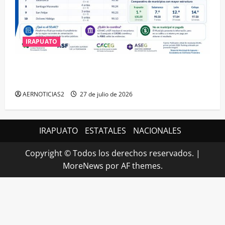
IRAPUATO
IRAPUATO HACE EQUIPO Y LOGRA CALIFICACIÓN
MÁXIMA EN GUANAJUATO
AERNOTICIAS2
27 de julio de 2026
IRAPUATO
ESTATALES
NACIONALES
Copyright © Todos los derechos reservados.
|
MoreNews
por AF themes.