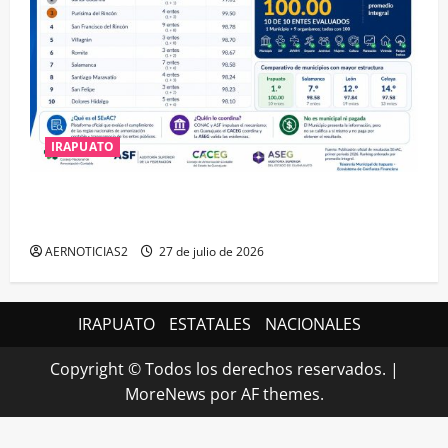
IRAPUATO
IRAPUATO HACE EQUIPO Y LOGRA CALIFICACIÓN
MÁXIMA EN GUANAJUATO
AERNOTICIAS2
27 de julio de 2026
IRAPUATO
ESTATALES
NACIONALES
Copyright © Todos los derechos reservados.
|
MoreNews
por AF themes.