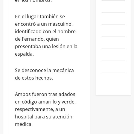
NACIONALES
En el lugar también se
NEGOCIOS
encontró a un masculino,
POLÍTICA
identificado con el nombre
de Fernando, quien
SALAMANCA
presentaba una lesión en la
SALUD
espalda.
SEGURIDAD
Se desconoce la mecánica
SIN
de estos hechos.
CATEGORIA
Ambos fueron trasladados
en código amarillo y verde,
respectivamente, a un
hospital para su atención
médica.