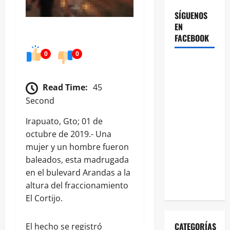
SÍGUENOS
EN
FACEBOOK
0
0
Read Time:
45
Second
Irapuato, Gto; 01 de
octubre de 2019.- Una
mujer y un hombre fueron
baleados, esta madrugada
en el bulevard Arandas a la
altura del fraccionamiento
El Cortijo.
CATEGORÍAS
El hecho se registró