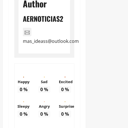
Author
AERNOTICIAS2
mas_ideass@outlook.com
Happy
Sad
Excited
0
%
0
%
0
%
Sleepy
Angry
Surprise
0
%
0
%
0
%