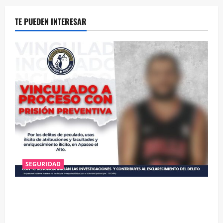
TE PUEDEN INTERESAR
SEGURIDAD
VINCULAN A PROCESO A EX TESORERO DE APASEO
EL ALTO POR PROBABLE RESPONSABILIDAD EN
DELITOS DE CORRUPCIÓN