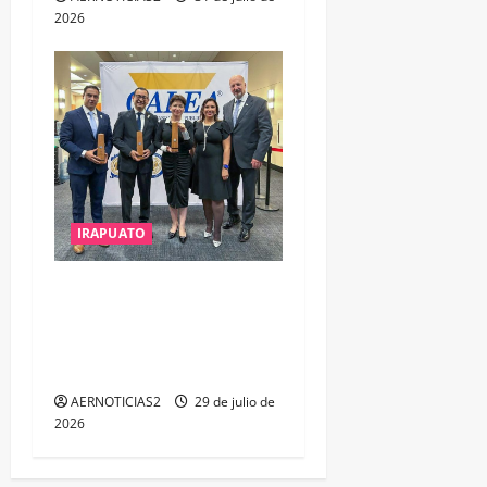
2026
IRAPUATO
IRAPUATO OBTIENE EL
TRIPLE ARCO, LA MÁXIMA
DISTINCIÓN QUE OTORGA
CALEA
AERNOTICIAS2
29 de julio de
2026