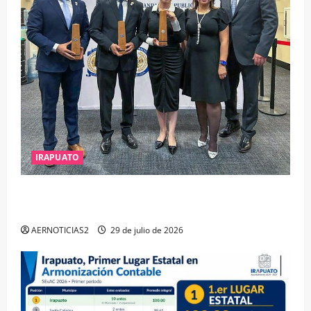
IRAPUATO
IRAPUATO OBTIENE EL TRIPLE ARCO, LA MÁXIMA
DISTINCIÓN QUE OTORGA CALEA
AERNOTICIAS2
29 de julio de 2026