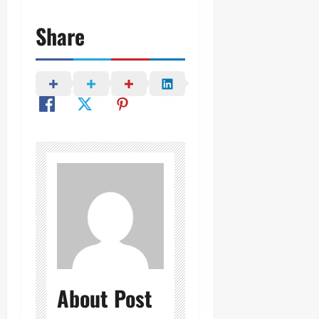
Share
About Post