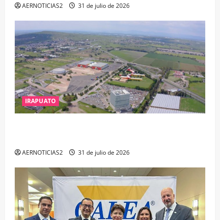
AERNOTICIAS2
31 de julio de 2026
IRAPUATO
IRAPUATO PROYECTA MÁS OPORTUNIDADES DE
ESTUDIO, EMPLEO Y DESARROLLO
AERNOTICIAS2
31 de julio de 2026