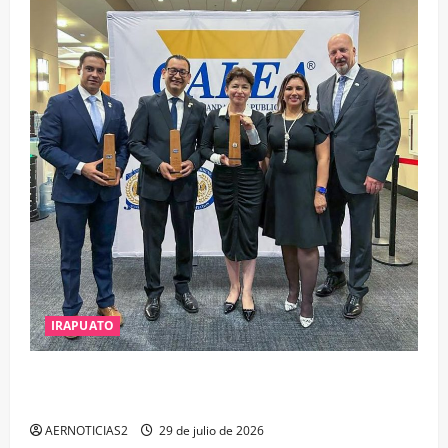
IRAPUATO
IRAPUATO OBTIENE EL TRIPLE ARCO, LA MÁXIMA
DISTINCIÓN QUE OTORGA CALEA
AERNOTICIAS2
29 de julio de 2026