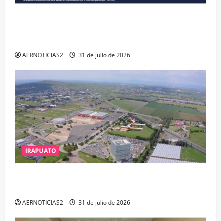
VINCULAN A PROCESO A EX TESORERO DE APASEO
EL ALTO POR PROBABLE RESPONSABILIDAD EN
DELITOS DE CORRUPCIÓN
AERNOTICIAS2
31 de julio de 2026
IRAPUATO
IRAPUATO PROYECTA MÁS OPORTUNIDADES DE
ESTUDIO, EMPLEO Y DESARROLLO
AERNOTICIAS2
31 de julio de 2026