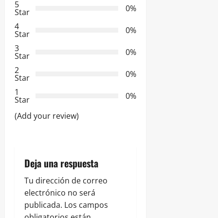
c
5
0%
Star
i
4
0%
Star
ó
3
0%
Star
n
2
0%
Star
d
1
0%
e
Star
(Add your review)
e
n
t
Deja una respuesta
r
Tu dirección de correo
electrónico no será
a
publicada.
Los campos
obligatorios están