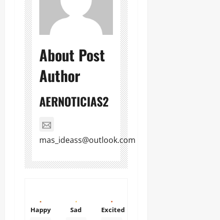
About Post
Author
AERNOTICIAS2
mas_ideass@outlook.com
Happy
Sad
Excited