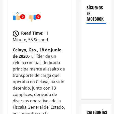
SÍGUENOS
EN
0
0
FACEBOOK
Read Time:
1
Minute, 55 Second
Celaya, Gto., 18 de junio
de 2020.-
El líder de un
célula criminal, dedicada
principalmente al asalto de
transporte de carga que
operaba en Celaya, ha sido
detenido, junto con 13
cómplices, derivado de
diversos operativos de la
Fiscalía General del Estado,
CATEGORÍAS
en conjunto con la