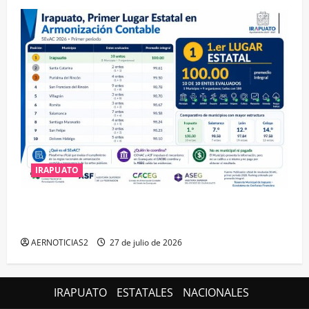
IRAPUATO
IRAPUATO HACE EQUIPO Y LOGRA CALIFICACIÓN
MÁXIMA EN GUANAJUATO
AERNOTICIAS2
27 de julio de 2026
IRAPUATO
ESTATALES
NACIONALES