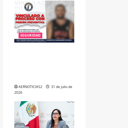
SEGURIDAD
VINCULAN A PROCESO A EX
TESORERO DE APASEO EL
ALTO POR PROBABLE
RESPONSABILIDAD EN
DELITOS DE CORRUPCIÓN
AERNOTICIAS2
31 de julio de
2026