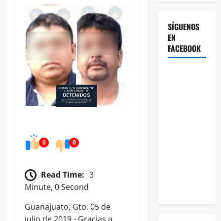
SÍGUENOS
EN
FACEBOOK
0
0
Read Time:
3
Minute, 0 Second
Guanajuato, Gto. 05 de
julio de 2019.- Gracias a