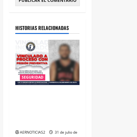
HISTORIAS RELACIONADAS
SEGURIDAD
VINCULAN A PROCESO A EX
TESORERO DE APASEO EL
ALTO POR PROBABLE
RESPONSABILIDAD EN
DELITOS DE CORRUPCIÓN
AERNOTICIAS2
31 de julio de