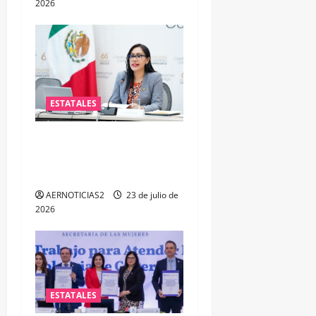
2026
ESTATALES
Impulsa PAN iniciativa para
fortalecer la salud mental
de las y los policías
AERNOTICIAS2
23 de julio de
2026
ESTATALES