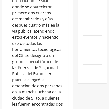
en la ciudad de Silao,
LEÓN
donde se aparecieron
NACIONALES
primero dos cuerpos
desmembrados y días
NEGOCIOS
después cuatro más en la
POLÍTICA
vía pública, atendiendo
estos eventos y haciendo
SALAMANCA
uso de todas las
herramientas tecnológicas
SALUD
del C5, se designó a un
SEGURIDAD
grupo especial táctico de
las Fuerzas de Seguridad
SIN
Pública del Estado, en
CATEGORIA
patrullaje logró la
detención de dos personas
en la mancha urbana de la
ciudad de Silao, a quienes
les fueron encontradas dos