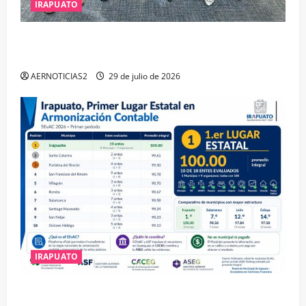
IRAPUATO
IRAPUATO OBTIENE EL TRIPLE ARCO, LA MÁXIMA
DISTINCIÓN QUE OTORGA CALEA
AERNOTICIAS2
29 de julio de 2026
IRAPUATO
IRAPUATO HACE EQUIPO Y LOGRA CALIFICACIÓN