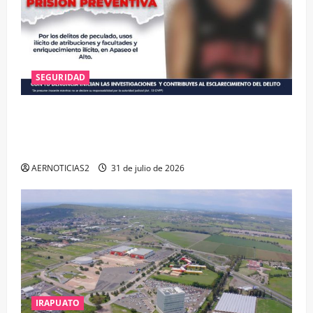
SEGURIDAD
VINCULAN A PROCESO A EX TESORERO DE APASEO
EL ALTO POR PROBABLE RESPONSABILIDAD EN
DELITOS DE CORRUPCIÓN
AERNOTICIAS2
31 de julio de 2026
IRAPUATO