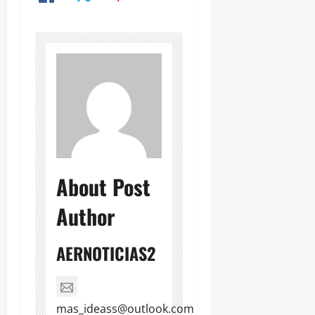
About Post
Author
AERNOTICIAS2
mas_ideass@outlook.com