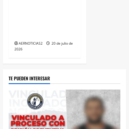
FORTALECEN ATENCIÓN A
MUJERES A TRAVÉS DE LA
PROFESIONALIZACIÓN DEL
PERSONAL DE PRIMER
CONTACTO
AERNOTICIAS2
20 de julio de
2026
TE PUEDEN INTERESAR