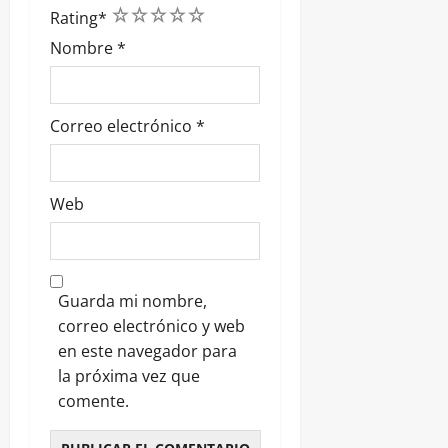
1
2
3
4
5
Rating
*
Nombre
*
Correo electrónico
*
Web
Guarda mi nombre,
correo electrónico y web
en este navegador para
la próxima vez que
comente.