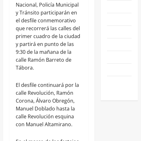
Nacional, Policía Municipal
NACIONALES
y Tránsito participarán en
NEGOCIOS
el desfile conmemorativo
que recorrerá las calles del
POLÍTICA
primer cuadro de la ciudad
SALAMANCA
y partirá en punto de las
9:30 de la mañana de la
SALUD
calle Ramón Barreto de
Tábora.
SEGURIDAD
SIN
El desfile continuará por la
CATEGORIA
calle Revolución, Ramón
Corona, Álvaro Obregón,
Manuel Doblado hasta la
calle Revolución esquina
con Manuel Altamirano.