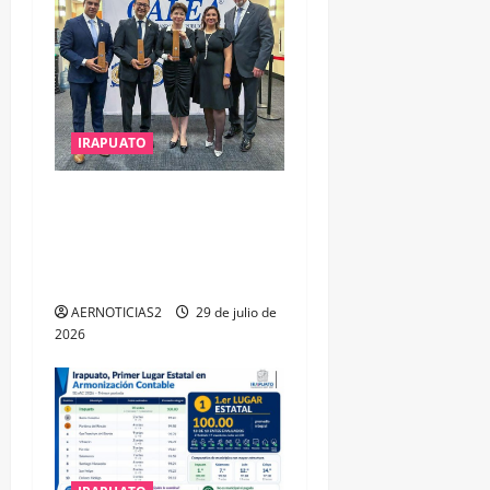
IRAPUATO
IRAPUATO OBTIENE EL
TRIPLE ARCO, LA MÁXIMA
DISTINCIÓN QUE OTORGA
CALEA
AERNOTICIAS2
29 de julio de
2026