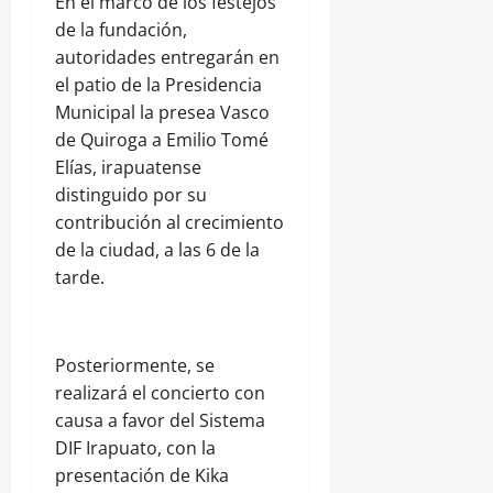
En el marco de los festejos
de la fundación,
autoridades entregarán en
el patio de la Presidencia
Municipal la presea Vasco
de Quiroga a Emilio Tomé
Elías, irapuatense
distinguido por su
contribución al crecimiento
de la ciudad, a las 6 de la
tarde.
Posteriormente, se
realizará el concierto con
causa a favor del Sistema
DIF Irapuato, con la
presentación de Kika