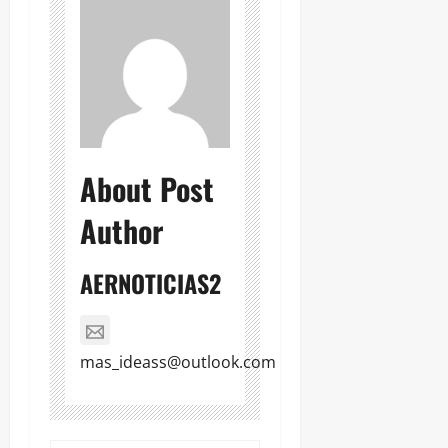
About Post
Author
AERNOTICIAS2
mas_ideass@outlook.com