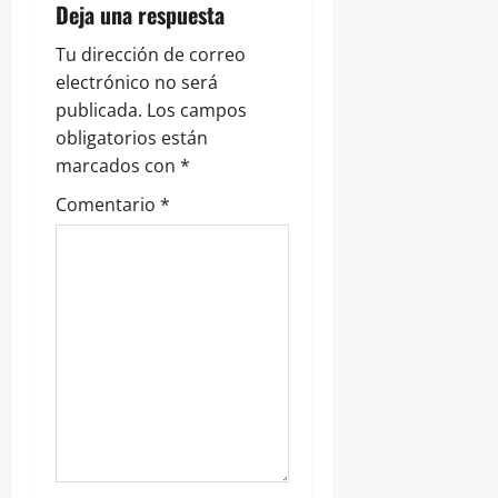
r
Deja una respuesta
a
Tu dirección de correo
electrónico no será
d
publicada.
Los campos
obligatorios están
a
marcados con
*
s
Comentario
*