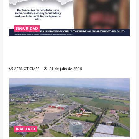
SEGURIDAD
VINCULAN A PROCESO A EX TESORERO DE APASEO
EL ALTO POR PROBABLE RESPONSABILIDAD EN
DELITOS DE CORRUPCIÓN
AERNOTICIAS2
31 de julio de 2026
IRAPUATO