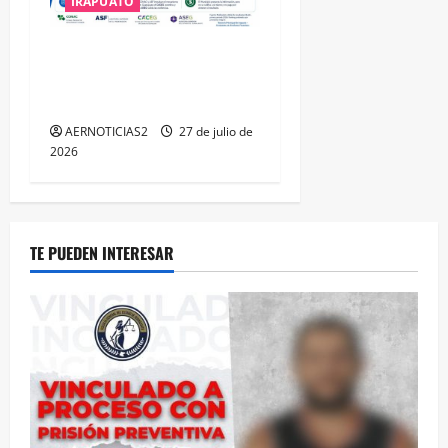
IRAPUATO
IRAPUATO HACE EQUIPO Y
LOGRA CALIFICACIÓN
MÁXIMA EN GUANAJUATO
AERNOTICIAS2
27 de julio de
2026
TE PUEDEN INTERESAR