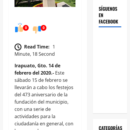
SÍGUENOS
EN
FACEBOOK
0
0
Read Time:
1
Minute, 18 Second
Irapuato, Gto. 14 de
febrero del 2020.-
Este
sábado 15 de febrero se
llevarán a cabo los festejos
del 473 aniversario de la
fundación del municipio,
con una serie de
actividades para la
ciudadanía en general, con
CATEGORÍAS