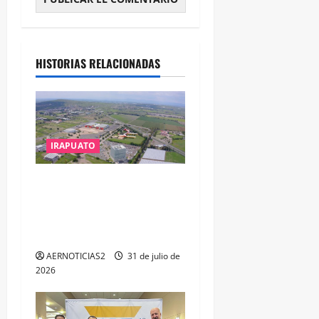
HISTORIAS RELACIONADAS
IRAPUATO
IRAPUATO PROYECTA MÁS
OPORTUNIDADES DE
ESTUDIO, EMPLEO Y
DESARROLLO
AERNOTICIAS2
31 de julio de
2026