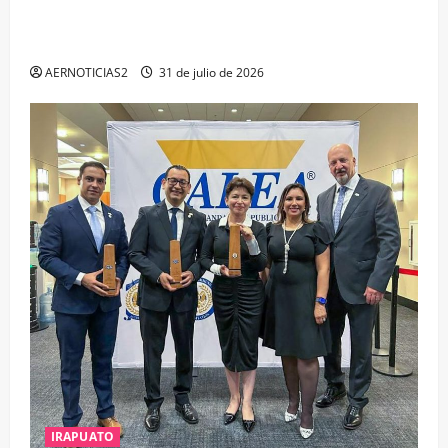
IRAPUATO PROYECTA MÁS OPORTUNIDADES DE
ESTUDIO, EMPLEO Y DESARROLLO
AERNOTICIAS2
31 de julio de 2026
IRAPUATO