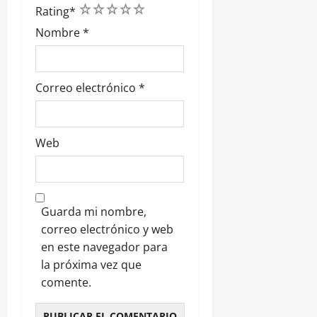
1
2
3
4
5
Rating
*
Nombre
*
Correo electrónico
*
Web
Guarda mi nombre,
correo electrónico y web
en este navegador para
la próxima vez que
comente.