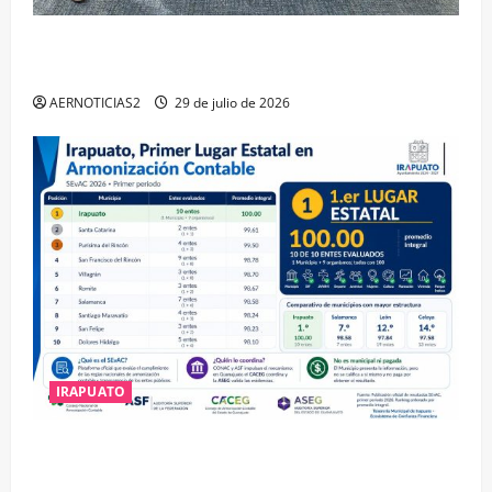
IRAPUATO OBTIENE EL TRIPLE ARCO, LA MÁXIMA
DISTINCIÓN QUE OTORGA CALEA
AERNOTICIAS2
29 de julio de 2026
IRAPUATO
IRAPUATO HACE EQUIPO Y LOGRA CALIFICACIÓN
MÁXIMA EN GUANAJUATO