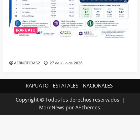
IRAPUATO
IRAPUATO HACE EQUIPO Y LOGRA CALIFICACIÓN
MÁXIMA EN GUANAJUATO
AERNOTICIAS2
27 de julio de 2026
IRAPUATO
ESTATALES
NACIONALES
Copyright © Todos los derechos reservados.
|
MoreNews
por AF themes.