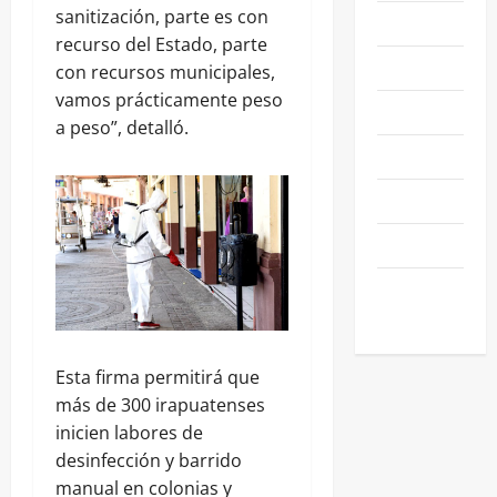
sanitización, parte es con
NACIONALES
recurso del Estado, parte
NEGOCIOS
con recursos municipales,
vamos prácticamente peso
POLÍTICA
a peso”, detalló.
SALAMANCA
SALUD
SEGURIDAD
SIN
CATEGORIA
Esta firma permitirá que
más de 300 irapuatenses
inicien labores de
desinfección y barrido
manual en colonias y