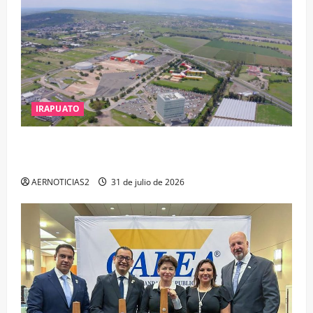
IRAPUATO
IRAPUATO PROYECTA MÁS OPORTUNIDADES DE
ESTUDIO, EMPLEO Y DESARROLLO
AERNOTICIAS2
31 de julio de 2026