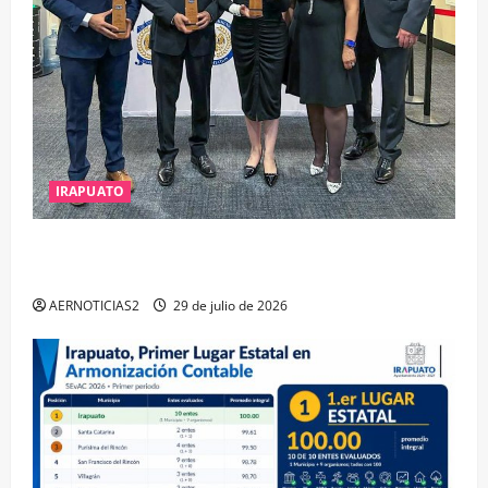
IRAPUATO
IRAPUATO OBTIENE EL TRIPLE ARCO, LA MÁXIMA
DISTINCIÓN QUE OTORGA CALEA
AERNOTICIAS2
29 de julio de 2026