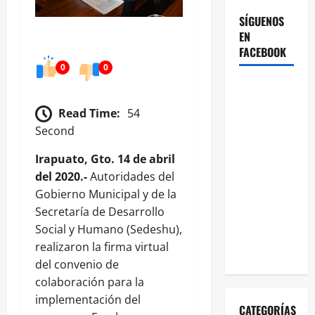
SÍGUENOS
EN
FACEBOOK
0
0
Read Time:
54
Second
Irapuato, Gto. 14 de abril
del 2020.-
Autoridades del
Gobierno Municipal y de la
Secretaría de Desarrollo
Social y Humano (Sedeshu),
realizaron la firma virtual
del convenio de
colaboración para la
implementación del
CATEGORÍAS