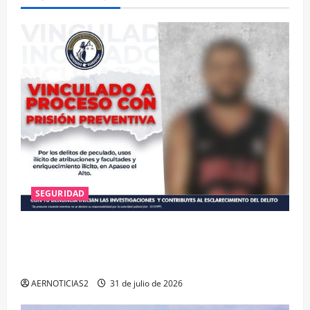
SEGURIDAD
VINCULAN A PROCESO A EX TESORERO DE APASEO
EL ALTO POR PROBABLE RESPONSABILIDAD EN
DELITOS DE CORRUPCIÓN
AERNOTICIAS2
31 de julio de 2026