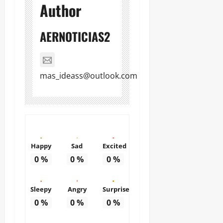
Author
AERNOTICIAS2
mas_ideass@outlook.com
Happy
Sad
Excited
0
%
0
%
0
%
Sleepy
Angry
Surprise
0
%
0
%
0
%