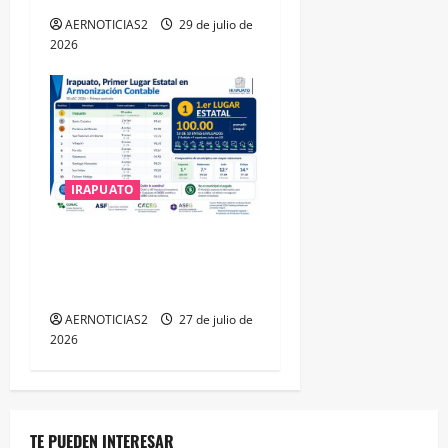
AERNOTICIAS2
29 de julio de
2026
IRAPUATO
IRAPUATO HACE EQUIPO Y
LOGRA CALIFICACIÓN
MÁXIMA EN GUANAJUATO
AERNOTICIAS2
27 de julio de
2026
TE PUEDEN INTERESAR