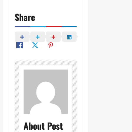
Share
About Post