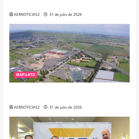
DELITOS DE CORRUPCIÓN
AERNOTICIAS2
31 de julio de 2026
IRAPUATO
IRAPUATO PROYECTA MÁS OPORTUNIDADES DE
ESTUDIO, EMPLEO Y DESARROLLO
AERNOTICIAS2
31 de julio de 2026