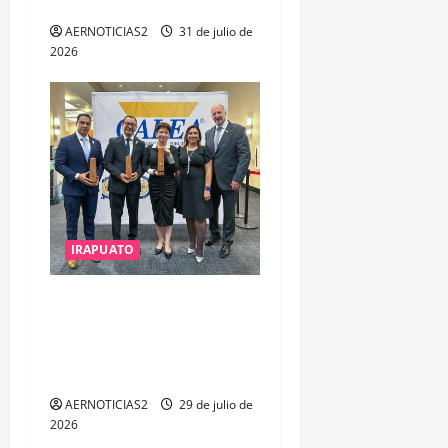
DESARROLLO
AERNOTICIAS2
31 de julio de
2026
IRAPUATO
IRAPUATO OBTIENE EL
TRIPLE ARCO, LA MÁXIMA
DISTINCIÓN QUE OTORGA
CALEA
AERNOTICIAS2
29 de julio de
2026