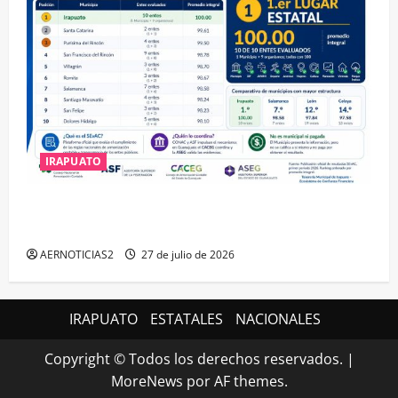
IRAPUATO
IRAPUATO HACE EQUIPO Y LOGRA CALIFICACIÓN
MÁXIMA EN GUANAJUATO
AERNOTICIAS2
27 de julio de 2026
IRAPUATO
ESTATALES
NACIONALES
Copyright © Todos los derechos reservados.
|
MoreNews
por AF themes.