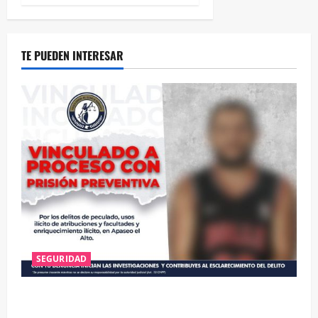
TE PUEDEN INTERESAR
SEGURIDAD
VINCULAN A PROCESO A EX TESORERO DE APASEO
EL ALTO POR PROBABLE RESPONSABILIDAD EN