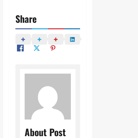
Share
About Post