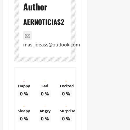
Author
AERNOTICIAS2
mas_ideass@outlook.com
Happy
Sad
Excited
0
%
0
%
0
%
Sleepy
Angry
Surprise
0
%
0
%
0
%