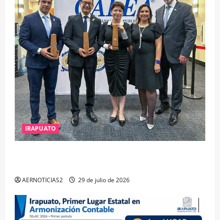
IRAPUATO
IRAPUATO OBTIENE EL TRIPLE ARCO, LA MÁXIMA
DISTINCIÓN QUE OTORGA CALEA
AERNOTICIAS2
29 de julio de 2026