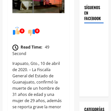
SÍGUENOS
EN
FACEBOOK
0
0
Read Time:
49
Second
Irapuato, Gto., 10 de abril
de 2020. – La Fiscalía
General del Estado de
Guanajuato, confirmó la
muerte de un hombre de
31 años de edad y una
mujer de 29 años, además
se reporta grave la menor
CATEGORÍAS