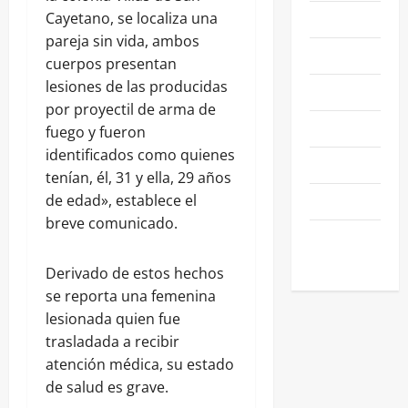
Cayetano, se localiza una
NACIONALES
pareja sin vida, ambos
NEGOCIOS
cuerpos presentan
lesiones de las producidas
POLÍTICA
por proyectil de arma de
SALAMANCA
fuego y fueron
identificados como quienes
SALUD
tenían, él, 31 y ella, 29 años
de edad», establece el
SEGURIDAD
breve comunicado.
SIN
CATEGORIA
Derivado de estos hechos
se reporta una femenina
lesionada quien fue
trasladada a recibir
atención médica, su estado
de salud es grave.