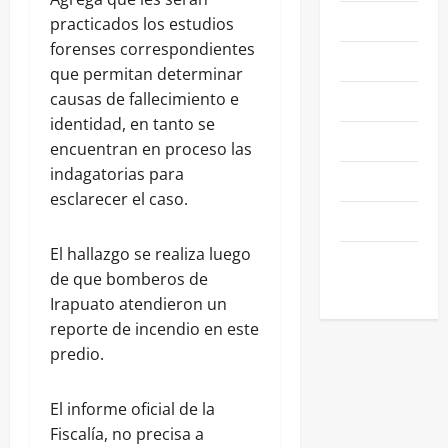
NACIONALES
practicados los estudios
forenses correspondientes
NEGOCIOS
que permitan determinar
causas de fallecimiento e
POLÍTICA
identidad, en tanto se
SALAMANCA
encuentran en proceso las
indagatorias para
SALUD
esclarecer el caso.
SEGURIDAD
El hallazgo se realiza luego
SIN
de que bomberos de
CATEGORIA
Irapuato atendieron un
reporte de incendio en este
predio.
El informe oficial de la
Fiscalía, no precisa a