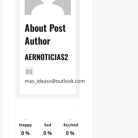
About Post
Author
AERNOTICIAS2
mas_ideass@outlook.com
Happy
Sad
Excited
0
%
0
%
0
%