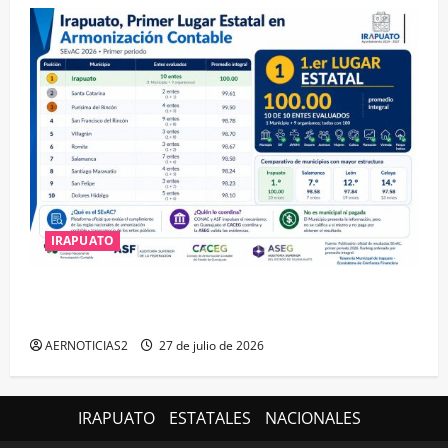
IRAPUATO
IRAPUATO HACE EQUIPO Y LOGRA CALIFICACIÓN
MÁXIMA EN GUANAJUATO
AERNOTICIAS2
27 de julio de 2026
IRAPUATO
ESTATALES
NACIONALES