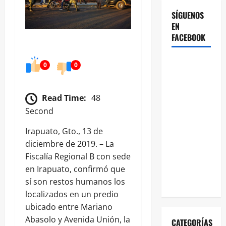
SÍGUENOS
EN
FACEBOOK
0
0
Read Time:
48
Second
Irapuato, Gto., 13 de
diciembre de 2019. – La
Fiscalía Regional B con sede
en Irapuato, confirmó que
sí son restos humanos los
localizados en un predio
ubicado entre Mariano
Abasolo y Avenida Unión, la
CATEGORÍAS