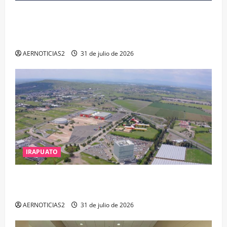
VINCULAN A PROCESO A EX TESORERO DE APASEO
EL ALTO POR PROBABLE RESPONSABILIDAD EN
DELITOS DE CORRUPCIÓN
AERNOTICIAS2
31 de julio de 2026
IRAPUATO
IRAPUATO PROYECTA MÁS OPORTUNIDADES DE
ESTUDIO, EMPLEO Y DESARROLLO
AERNOTICIAS2
31 de julio de 2026