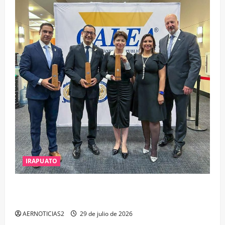
IRAPUATO
IRAPUATO OBTIENE EL TRIPLE ARCO, LA MÁXIMA
DISTINCIÓN QUE OTORGA CALEA
AERNOTICIAS2
29 de julio de 2026