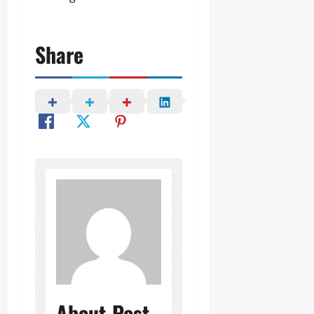
Share
About Post