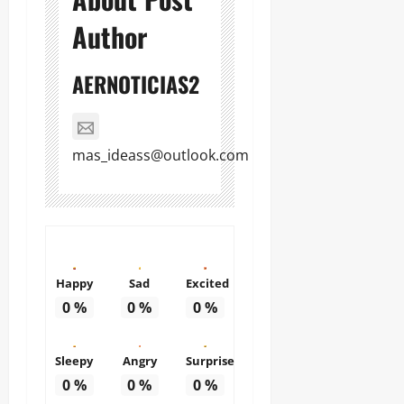
Author
AERNOTICIAS2
mas_ideass@outlook.com
Happy
Sad
Excited
0
%
0
%
0
%
Sleepy
Angry
Surprise
0
%
0
%
0
%