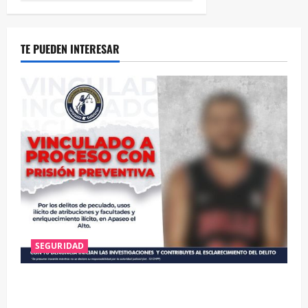
TE PUEDEN INTERESAR
SEGURIDAD
VINCULAN A PROCESO A EX TESORERO DE APASEO
EL ALTO POR PROBABLE RESPONSABILIDAD EN