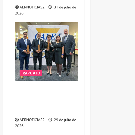
AERNOTICIAS2
31 de julio de
2026
IRAPUATO
IRAPUATO OBTIENE EL
TRIPLE ARCO, LA MÁXIMA
DISTINCIÓN QUE OTORGA
CALEA
AERNOTICIAS2
29 de julio de
2026