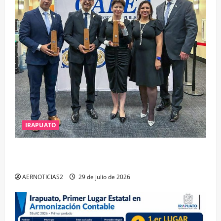
IRAPUATO
IRAPUATO OBTIENE EL TRIPLE ARCO, LA MÁXIMA
DISTINCIÓN QUE OTORGA CALEA
AERNOTICIAS2
29 de julio de 2026