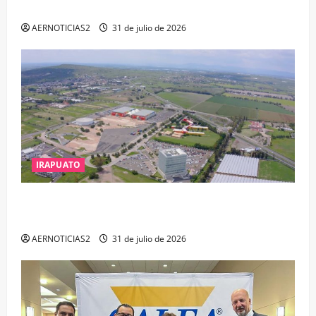
DELITOS DE CORRUPCIÓN
AERNOTICIAS2
31 de julio de 2026
IRAPUATO
IRAPUATO PROYECTA MÁS OPORTUNIDADES DE
ESTUDIO, EMPLEO Y DESARROLLO
AERNOTICIAS2
31 de julio de 2026