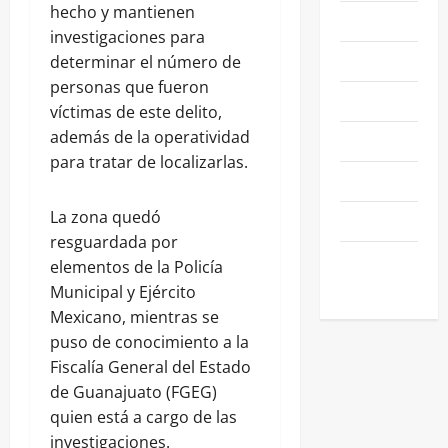
hecho y mantienen
NACIONALES
investigaciones para
NEGOCIOS
determinar el número de
personas que fueron
POLÍTICA
víctimas de este delito,
además de la operatividad
SALAMANCA
para tratar de localizarlas.
SALUD
La zona quedó
SEGURIDAD
resguardada por
SIN
elementos de la Policía
CATEGORIA
Municipal y Ejército
Mexicano, mientras se
puso de conocimiento a la
Fiscalía General del Estado
de Guanajuato (FGEG)
quien está a cargo de las
investigaciones.