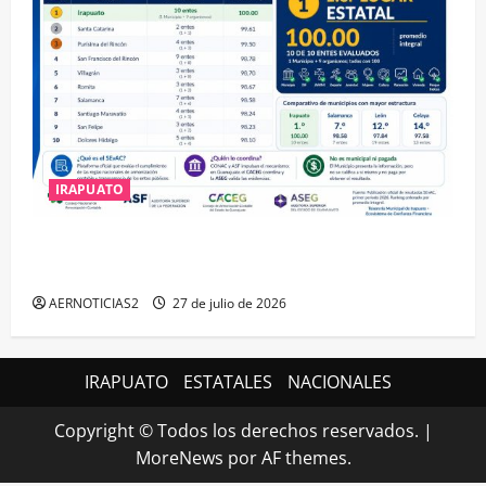
IRAPUATO
IRAPUATO HACE EQUIPO Y LOGRA CALIFICACIÓN
MÁXIMA EN GUANAJUATO
AERNOTICIAS2
27 de julio de 2026
IRAPUATO
ESTATALES
NACIONALES
Copyright © Todos los derechos reservados.
|
MoreNews
por AF themes.