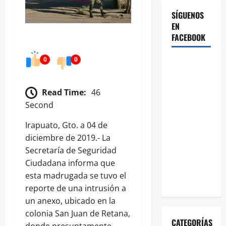
SÍGUENOS
EN
FACEBOOK
0
0
Read Time:
46
Second
Irapuato, Gto. a 04 de
diciembre de 2019.- La
Secretaría de Seguridad
Ciudadana informa que
esta madrugada se tuvo el
reporte de una intrusión a
un anexo, ubicado en la
colonia San Juan de Retana,
CATEGORÍAS