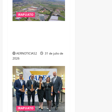
IRAPUATO
IRAPUATO PROYECTA MÁS
OPORTUNIDADES DE
ESTUDIO, EMPLEO Y
DESARROLLO
AERNOTICIAS2
31 de julio de
2026
IRAPUATO