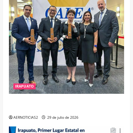
IRAPUATO
IRAPUATO OBTIENE EL TRIPLE ARCO, LA MÁXIMA
DISTINCIÓN QUE OTORGA CALEA
AERNOTICIAS2
29 de julio de 2026