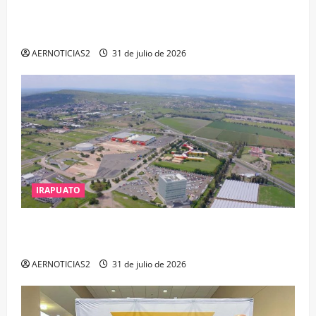
EL ALTO POR PROBABLE RESPONSABILIDAD EN
DELITOS DE CORRUPCIÓN
AERNOTICIAS2
31 de julio de 2026
IRAPUATO
IRAPUATO PROYECTA MÁS OPORTUNIDADES DE
ESTUDIO, EMPLEO Y DESARROLLO
AERNOTICIAS2
31 de julio de 2026