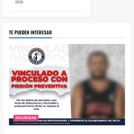
2026
TE PUEDEN INTERESAR
SEGURIDAD
VINCULAN A PROCESO A EX TESORERO DE APASEO