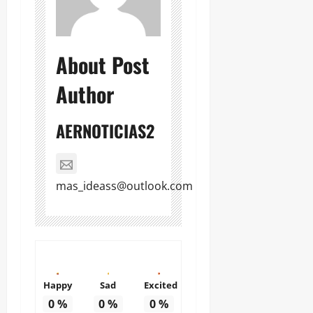
About Post
Author
AERNOTICIAS2
mas_ideass@outlook.com
Happy
Sad
Excited
0
%
0
%
0
%