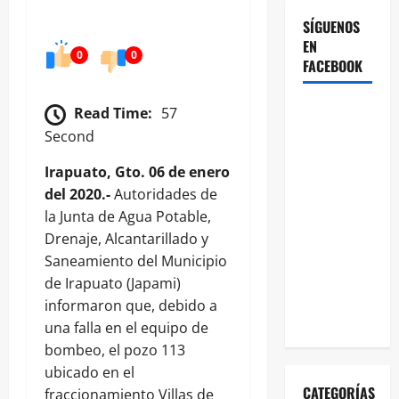
SÍGUENOS
EN
0
0
FACEBOOK
Read Time:
57
Second
Irapuato, Gto. 06 de enero
del 2020.-
Autoridades de
la Junta de Agua Potable,
Drenaje, Alcantarillado y
Saneamiento del Municipio
de Irapuato (Japami)
informaron que, debido a
una falla en el equipo de
bombeo, el pozo 113
ubicado en el
CATEGORÍAS
fraccionamiento Villas de