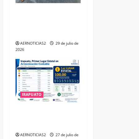
IRAPUATO OBTIENE EL
TRIPLE ARCO, LA MÁXIMA
DISTINCIÓN QUE OTORGA
CALEA
AERNOTICIAS2
29 de julio de
2026
IRAPUATO
IRAPUATO HACE EQUIPO Y
LOGRA CALIFICACIÓN
MÁXIMA EN GUANAJUATO
AERNOTICIAS2
27 de julio de