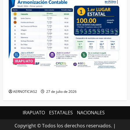
IRAPUATO
IRAPUATO HACE EQUIPO Y LOGRA CALIFICACIÓN
MÁXIMA EN GUANAJUATO
AERNOTICIAS2
27 de julio de 2026
IRAPUATO
ESTATALES
NACIONALES
Copyright © Todos los derechos reservados.
|