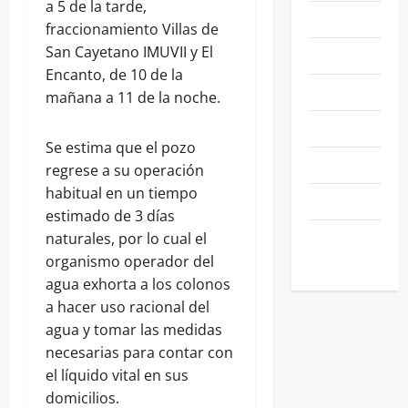
a 5 de la tarde,
NACIONALES
fraccionamiento Villas de
San Cayetano IMUVII y El
NEGOCIOS
Encanto, de 10 de la
POLÍTICA
mañana a 11 de la noche.
SALAMANCA
Se estima que el pozo
SALUD
regrese a su operación
habitual en un tiempo
SEGURIDAD
estimado de 3 días
SIN
naturales, por lo cual el
CATEGORIA
organismo operador del
agua exhorta a los colonos
a hacer uso racional del
agua y tomar las medidas
necesarias para contar con
el líquido vital en sus
domicilios.