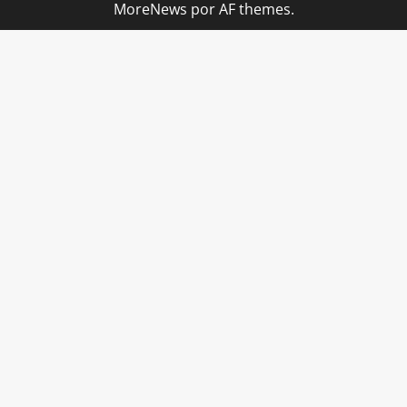
MoreNews
por AF themes.