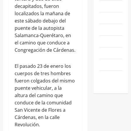
NACIONALES
decapitados, fueron
localizados la mañana de
NEGOCIOS
este sábado debajo del
puente de la autopista
POLÍTICA
Salamanca-Querétaro, en
SALAMANCA
el camino que conduce a
Congregación de Cárdenas.
SALUD
SEGURIDAD
El pasado 23 de enero los
cuerpos de tres hombres
SIN
fueron colgados del mismo
CATEGORIA
puente vehicular, a la
altura del camino que
conduce de la comunidad
San Vicente de Flores a
Cárdenas, en la calle
Revolución.