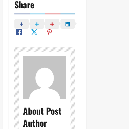
Share
About Post
Author