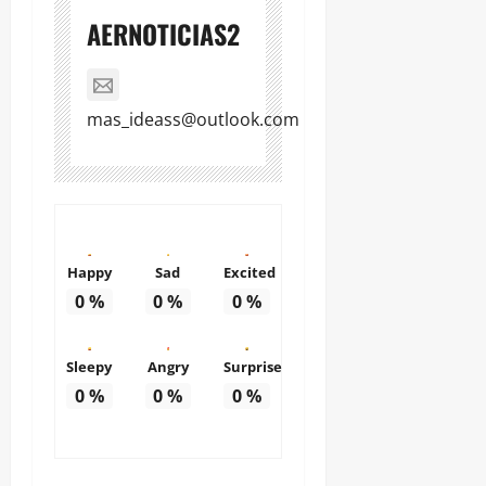
AERNOTICIAS2
mas_ideass@outlook.com
Happy
Sad
Excited
0
%
0
%
0
%
Sleepy
Angry
Surprise
0
%
0
%
0
%