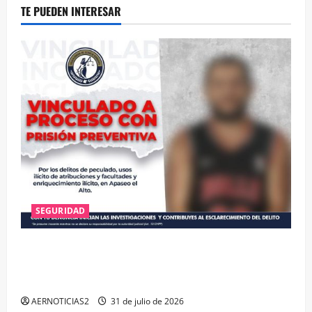
TE PUEDEN INTERESAR
SEGURIDAD
VINCULAN A PROCESO A EX TESORERO DE APASEO
EL ALTO POR PROBABLE RESPONSABILIDAD EN
DELITOS DE CORRUPCIÓN
AERNOTICIAS2
31 de julio de 2026