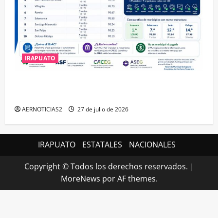
IRAPUATO
IRAPUATO HACE EQUIPO Y LOGRA CALIFICACIÓN
MÁXIMA EN GUANAJUATO
AERNOTICIAS2
27 de julio de 2026
IRAPUATO
ESTATALES
NACIONALES
Copyright © Todos los derechos reservados.
|
MoreNews
por AF themes.