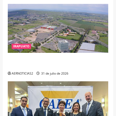
IRAPUATO
IRAPUATO PROYECTA MÁS OPORTUNIDADES DE
ESTUDIO, EMPLEO Y DESARROLLO
AERNOTICIAS2
31 de julio de 2026