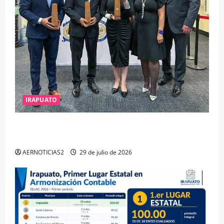
IRAPUATO
IRAPUATO OBTIENE EL TRIPLE ARCO, LA MÁXIMA
DISTINCIÓN QUE OTORGA CALEA
AERNOTICIAS2
29 de julio de 2026