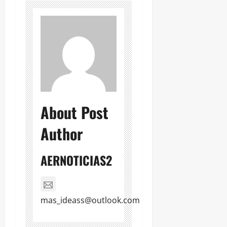
About Post
Author
AERNOTICIAS2
mas_ideass@outlook.com