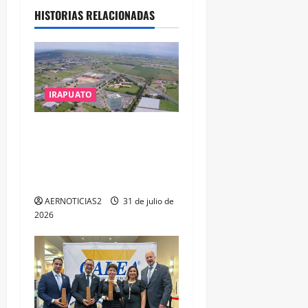
HISTORIAS RELACIONADAS
IRAPUATO
IRAPUATO PROYECTA MÁS
OPORTUNIDADES DE
ESTUDIO, EMPLEO Y
DESARROLLO
AERNOTICIAS2
31 de julio de
2026