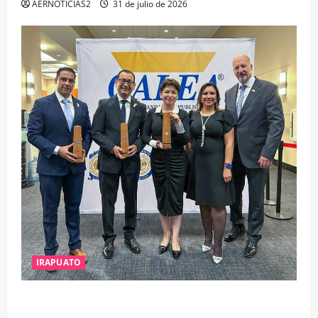
AERNOTICIAS2
31 de julio de 2026
IRAPUATO
IRAPUATO OBTIENE EL TRIPLE ARCO, LA MÁXIMA
DISTINCIÓN QUE OTORGA CALEA