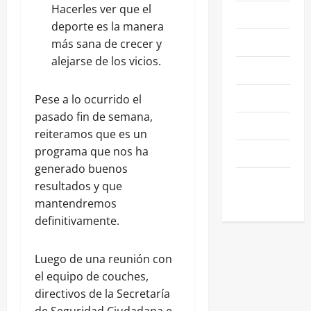
Hacerles ver que el
NACIONALES
deporte es la manera
NEGOCIOS
más sana de crecer y
alejarse de los vicios.
POLÍTICA
SALAMANCA
Pese a lo ocurrido el
pasado fin de semana,
SALUD
reiteramos que es un
programa que nos ha
SEGURIDAD
generado buenos
SIN
resultados y que
CATEGORIA
mantendremos
definitivamente.
Luego de una reunión con
el equipo de couches,
directivos de la Secretaría