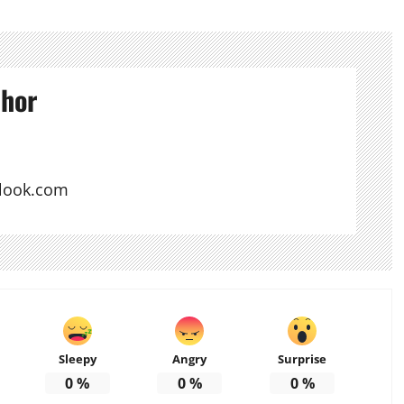
thor
look.com
Sleepy
Angry
Surprise
0
%
0
%
0
%