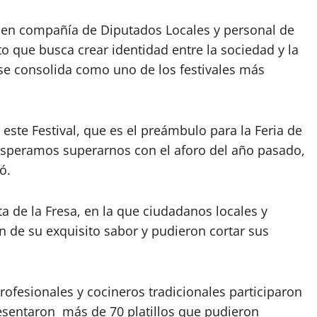
l, en compañía de Diputados Locales y personal de
to que busca crear identidad entre la sociedad y la
o se consolida como uno de los festivales más
ste Festival, que es el preámbulo para la Feria de
 esperamos superarnos con el aforo del año pasado,
ó.
ta de la Fresa, en la que ciudadanos locales y
on de su exquisito sabor y pudieron cortar sus
profesionales y cocineros tradicionales participaron
esentaron más de 70 platillos que pudieron