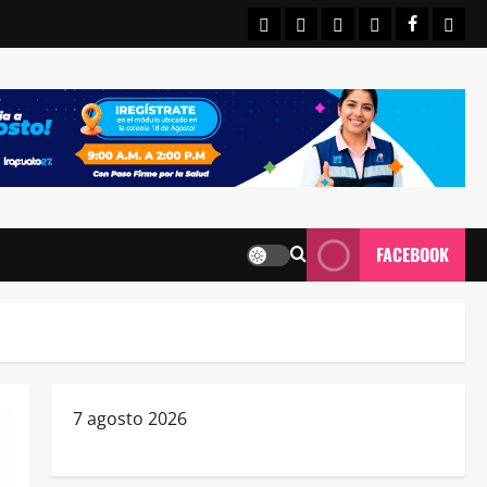
INICIO
IRAPUATO
ESTATALES
NACIONALE
FACEBO
CON
FACEBOOK
7 agosto 2026