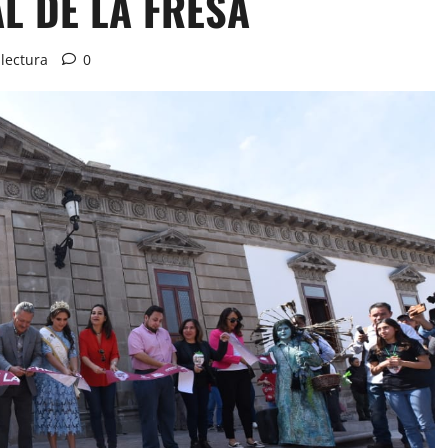
L DE LA FRESA
lectura
0