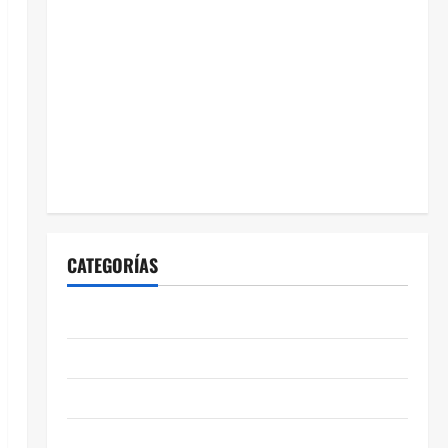
CATEGORÍAS
ABASOLO
CELAYA
EDUCACIÓN
ENTRETENIMIENTO