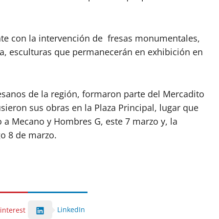
ante con la intervención de fresas monumentales,
era, esculturas que permanecerán en exhibición en
esanos de la región, formaron parte del Mercadito
usieron sus obras en la Plaza Principal, lugar que
to a Mecano y Hombres G, este 7 marzo y, la
o 8 de marzo.
LinkedIn
interest