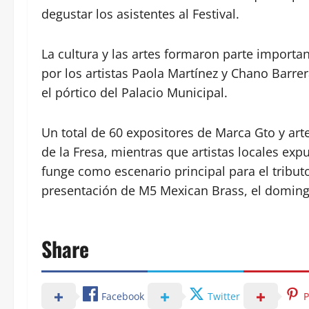
degustar los asistentes al Festival.
La cultura y las artes formaron parte import
por los artistas Paola Martínez y Chano Barr
el pórtico del Palacio Municipal.
Un total de 60 expositores de Marca Gto y art
de la Fresa, mientras que artistas locales exp
funge como escenario principal para el tribu
presentación de M5 Mexican Brass, el doming
Share
Facebook
Twitter
P