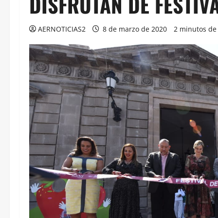
DISFRUTAN DE FESTIVA
AERNOTICIAS2
8 de marzo de 2020
2 minutos de 