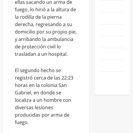
ellas sacando un arma de
NACIONALES
fuego, lo hirió a la altura de
la rodilla de la pierna
NEGOCIOS
derecha, regresando a su
POLÍTICA
domicilio por su propio pie,
y arribando la ambulancia
SALAMANCA
de protección civil lo
SALUD
trasladan a un hospital.
SEGURIDAD
El segundo hecho se
SIN
registró cerca de las 22:23
CATEGORIA
horas en la colonia San
Gabriel, en donde se
localiza a un hombre con
diversas lesiones
producidas por arma de
fuego.