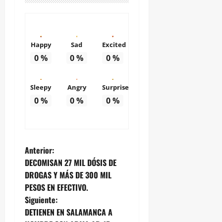
Happy
Sad
Excited
0
%
0
%
0
%
Sleepy
Angry
Surprise
0
%
0
%
0
%
N
Anterior:
DECOMISAN 27 MIL DÓSIS DE
a
DROGAS Y MÁS DE 300 MIL
PESOS EN EFECTIVO.
v
Siguiente:
e
DETIENEN EN SALAMANCA A