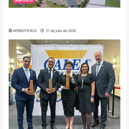
IRAPUATO
IRAPUATO PROYECTA MÁS OPORTUNIDADES DE
ESTUDIO, EMPLEO Y DESARROLLO
AERNOTICIAS2
31 de julio de 2026