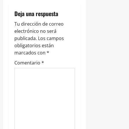
t
r
Deja una respuesta
a
Tu dirección de correo
electrónico no será
d
publicada.
Los campos
obligatorios están
a
marcados con
*
s
Comentario
*