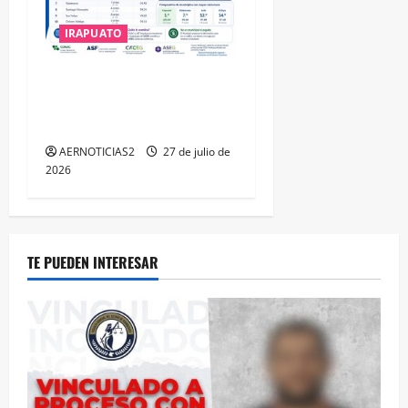
IRAPUATO
IRAPUATO HACE EQUIPO Y
LOGRA CALIFICACIÓN
MÁXIMA EN GUANAJUATO
AERNOTICIAS2
27 de julio de
2026
TE PUEDEN INTERESAR