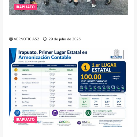
IRAPUATO
IRAPUATO OBTIENE EL TRIPLE ARCO, LA MÁXIMA
DISTINCIÓN QUE OTORGA CALEA
AERNOTICIAS2
29 de julio de 2026
IRAPUATO
IRAPUATO HACE EQUIPO Y LOGRA CALIFICACIÓN