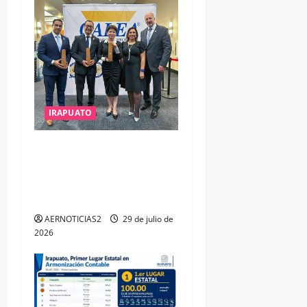
IRAPUATO
IRAPUATO OBTIENE EL
TRIPLE ARCO, LA MÁXIMA
DISTINCIÓN QUE OTORGA
CALEA
AERNOTICIAS2
29 de julio de
2026