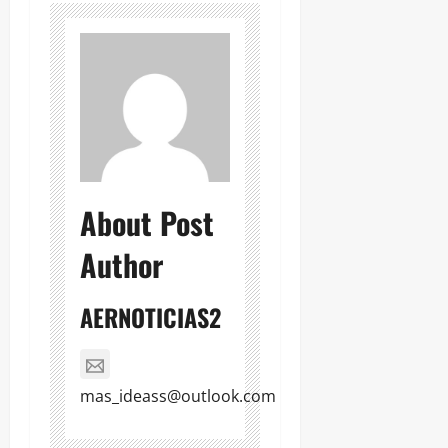
About Post
Author
AERNOTICIAS2
mas_ideass@outlook.com