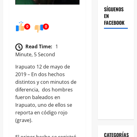
SÍGUENOS
EN
FACEBOOK
0
0
Read Time:
1
Minute, 5 Second
Irapuato 12 de mayo de
2019 – En dos hechos
distintos y con minutos de
diferencia, dos hombres
fueron baleados en
Irapuato, uno de ellos se
reporta en código rojo
(grave).
CATEGORÍAS
El oriner hecho se registró