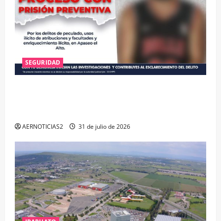
SEGURIDAD
VINCULAN A PROCESO A EX TESORERO DE APASEO
EL ALTO POR PROBABLE RESPONSABILIDAD EN
DELITOS DE CORRUPCIÓN
AERNOTICIAS2
31 de julio de 2026