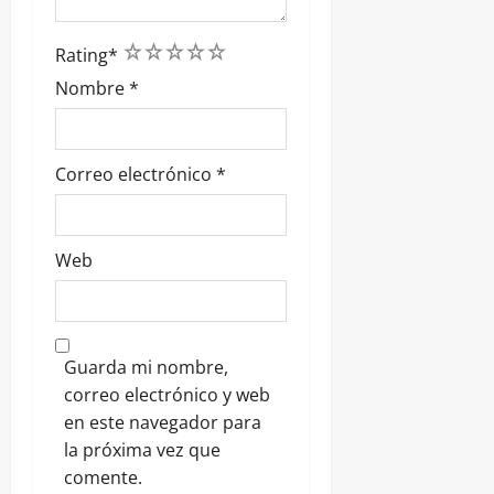
1
2
3
4
5
Rating
*
Nombre
*
Correo electrónico
*
Web
Guarda mi nombre,
correo electrónico y web
en este navegador para
la próxima vez que
comente.