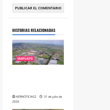
HISTORIAS RELACIONADAS
IRAPUATO
IRAPUATO PROYECTA MÁS
OPORTUNIDADES DE
ESTUDIO, EMPLEO Y
DESARROLLO
AERNOTICIAS2
31 de julio de
2026