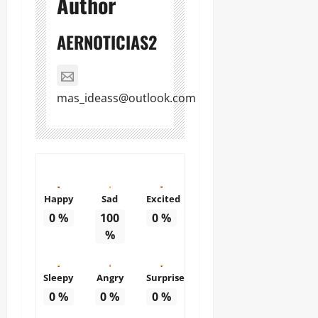
Author
AERNOTICIAS2
mas_ideass@outlook.com
Happy
Sad
Excited
0
%
100
0
%
%
Sleepy
Angry
Surprise
0
%
0
%
0
%