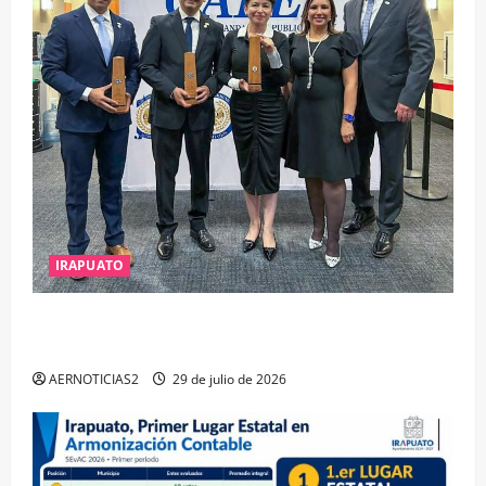
IRAPUATO
IRAPUATO OBTIENE EL TRIPLE ARCO, LA MÁXIMA
DISTINCIÓN QUE OTORGA CALEA
AERNOTICIAS2
29 de julio de 2026