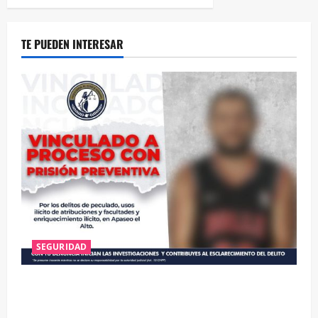
TE PUEDEN INTERESAR
SEGURIDAD
VINCULAN A PROCESO A EX TESORERO DE APASEO
EL ALTO POR PROBABLE RESPONSABILIDAD EN