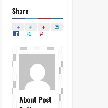
Share
About Post