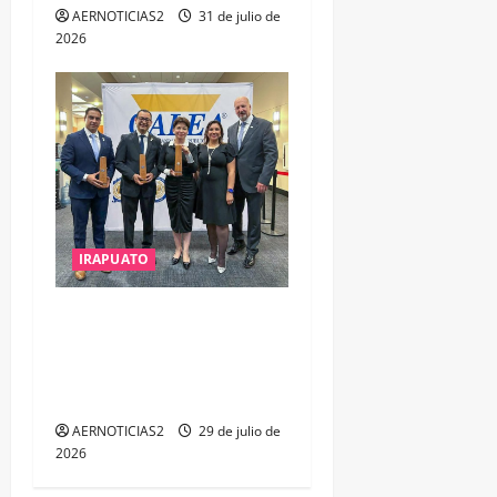
AERNOTICIAS2
31 de julio de
2026
IRAPUATO
IRAPUATO OBTIENE EL
TRIPLE ARCO, LA MÁXIMA
DISTINCIÓN QUE OTORGA
CALEA
AERNOTICIAS2
29 de julio de
2026