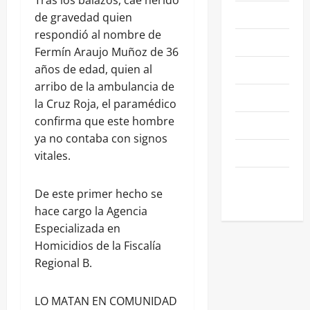
NACIONALES
de gravedad quien
respondió al nombre de
NEGOCIOS
Fermín Araujo Muñoz de 36
POLÍTICA
años de edad, quien al
arribo de la ambulancia de
SALAMANCA
la Cruz Roja, el paramédico
confirma que este hombre
SALUD
ya no contaba con signos
SEGURIDAD
vitales.
SIN
De este primer hecho se
CATEGORIA
hace cargo la Agencia
Especializada en
Homicidios de la Fiscalía
Regional B.
LO MATAN EN COMUNIDAD