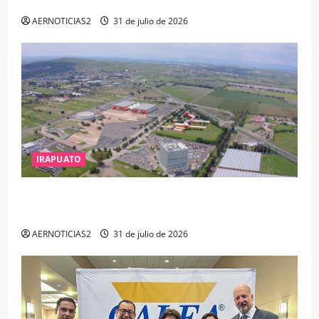
DELITOS DE CORRUPCIÓN
AERNOTICIAS2
31 de julio de 2026
IRAPUATO
IRAPUATO PROYECTA MÁS OPORTUNIDADES DE
ESTUDIO, EMPLEO Y DESARROLLO
AERNOTICIAS2
31 de julio de 2026