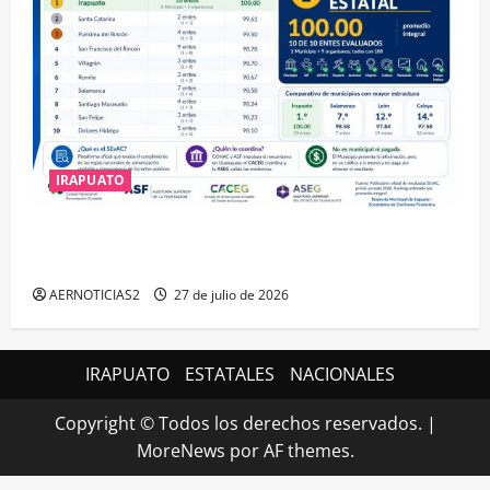
IRAPUATO
IRAPUATO HACE EQUIPO Y LOGRA CALIFICACIÓN
MÁXIMA EN GUANAJUATO
AERNOTICIAS2
27 de julio de 2026
IRAPUATO
ESTATALES
NACIONALES
Copyright © Todos los derechos reservados.
|
MoreNews
por AF themes.