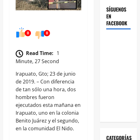
SÍGUENOS
EN
FACEBOOK
0
0
Read Time:
1
Minute, 27 Second
Irapuato, Gto; 23 de junio
de 2019. – Con diferencia
de tan sólo una hora, dos
hombres fueron
ejecutados esta mañana en
Irapuato, uno en la colonia
Benito Juárez y el segundo,
en la comunidad El Nido.
CATEGORÍAS