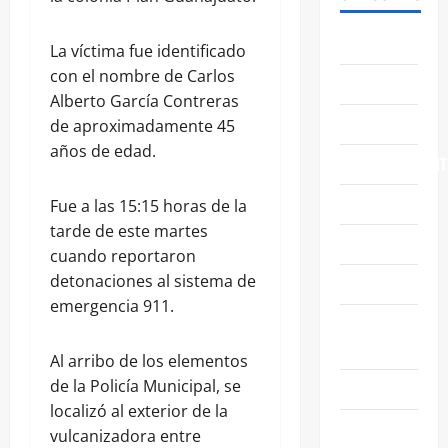
ABASOLO
La víctima fue identificado
con el nombre de Carlos
CELAYA
Alberto García Contreras
EDUCACIÓN
de aproximadamente 45
años de edad.
ENTRETENIMIENT
ESTATALES
Fue a las 15:15 horas de la
tarde de este martes
FAMILIA
cuando reportaron
detonaciones al sistema de
GENERALES
emergencia 911.
GUANAJUATO
CAPITAL
Al arribo de los elementos
de la Policía Municipal, se
IRAPUATO
localizó al exterior de la
LEÓN
vulcanizadora entre