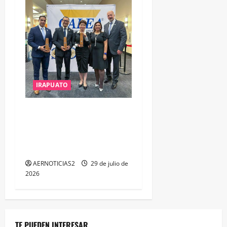
IRAPUATO
IRAPUATO OBTIENE EL
TRIPLE ARCO, LA MÁXIMA
DISTINCIÓN QUE OTORGA
CALEA
AERNOTICIAS2
29 de julio de
2026
TE PUEDEN INTERESAR