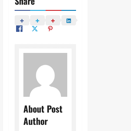
Share
About Post
Author