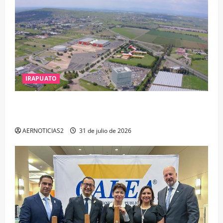
IRAPUATO
IRAPUATO PROYECTA MÁS OPORTUNIDADES DE
ESTUDIO, EMPLEO Y DESARROLLO
AERNOTICIAS2
31 de julio de 2026