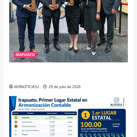
IRAPUATO
IRAPUATO OBTIENE EL TRIPLE ARCO, LA MÁXIMA
DISTINCIÓN QUE OTORGA CALEA
AERNOTICIAS2
29 de julio de 2026