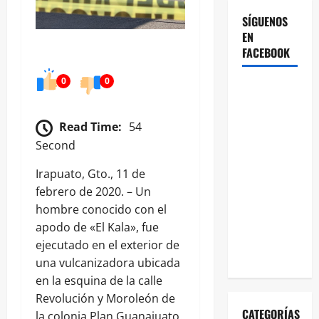
SÍGUENOS
EN
FACEBOOK
0
0
Read Time:
54
Second
Irapuato, Gto., 11 de
febrero de 2020. – Un
hombre conocido con el
apodo de «El Kala», fue
ejecutado en el exterior de
una vulcanizadora ubicada
en la esquina de la calle
Revolución y Moroleón de
CATEGORÍAS
la colonia Plan Guanajuato.