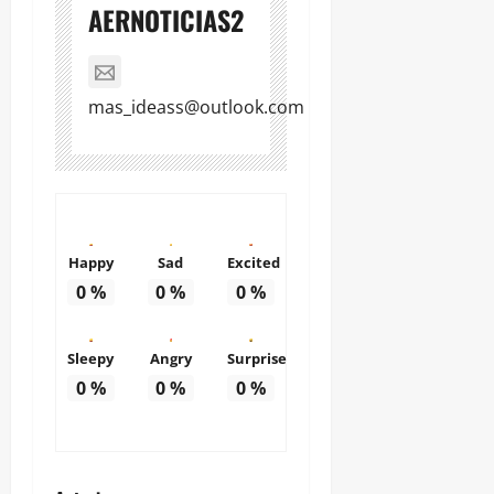
AERNOTICIAS2
mas_ideass@outlook.com
Happy
Sad
Excited
0
%
0
%
0
%
Sleepy
Angry
Surprise
0
%
0
%
0
%