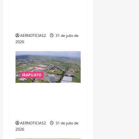
TESORERO DE APASEO EL
ALTO POR PROBABLE
RESPONSABILIDAD EN
DELITOS DE CORRUPCIÓN
AERNOTICIAS2
31 de julio de
2026
IRAPUATO
IRAPUATO PROYECTA MÁS
OPORTUNIDADES DE
ESTUDIO, EMPLEO Y
DESARROLLO
AERNOTICIAS2
31 de julio de
2026