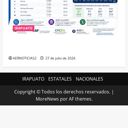
IRAPUATO
IRAPUATO HACE EQUIPO Y LOGRA CALIFICACIÓN
MÁXIMA EN GUANAJUATO
AERNOTICIAS2
27 de julio de 2026
IRAPUATO
ESTATALES
NACIONALES
Copyright © Todos los derechos reservados.
|
MoreNews
por AF themes.