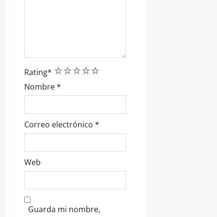
1
2
3
4
5
Rating
*
Nombre
*
Correo electrónico
*
Web
Guarda mi nombre,