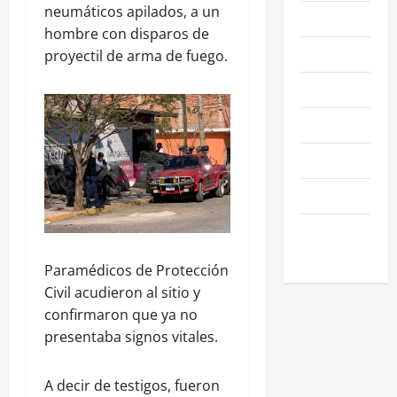
neumáticos apilados, a un
NACIONALES
hombre con disparos de
NEGOCIOS
proyectil de arma de fuego.
POLÍTICA
SALAMANCA
SALUD
SEGURIDAD
SIN
CATEGORIA
Paramédicos de Protección
Civil acudieron al sitio y
confirmaron que ya no
presentaba signos vitales.
A decir de testigos, fueron