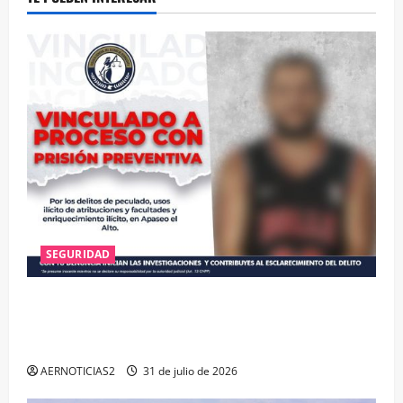
SEGURIDAD
VINCULAN A PROCESO A EX TESORERO DE APASEO
EL ALTO POR PROBABLE RESPONSABILIDAD EN
DELITOS DE CORRUPCIÓN
AERNOTICIAS2
31 de julio de 2026