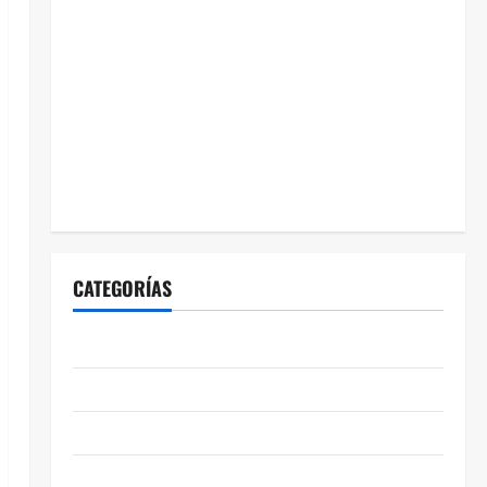
CATEGORÍAS
ABASOLO
CELAYA
EDUCACIÓN
ENTRETENIMIENTO