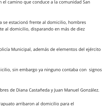
en el camino que conduce a la comunidad San
a se estacionó frente al domicilio, hombres
e al domicilio, disparando en más de diez
olicía Municipal, además de elementos del ejército
icilio, sin embargo ya ninguno contaba con signos
mbres de Diana Castañeda y Juan Manuel González.
rapuato arribaron al domicilio para el