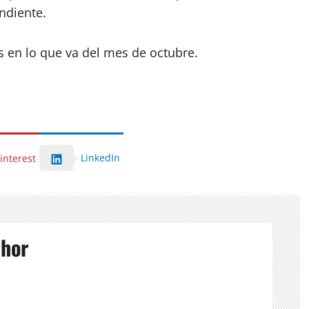
ndiente.
 en lo que va del mes de octubre.
LinkedIn
interest
thor