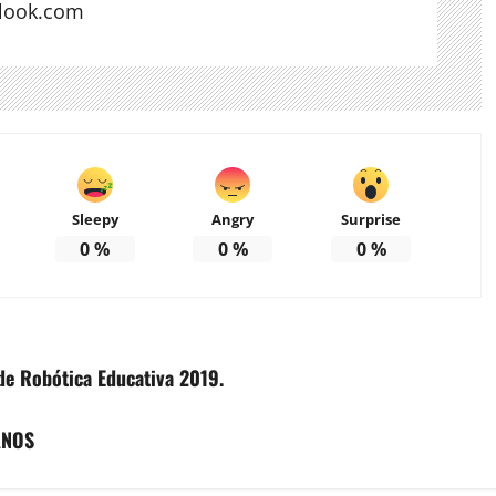
look.com
Sleepy
Angry
Surprise
0
%
0
%
0
%
de Robótica Educativa 2019.
ANOS