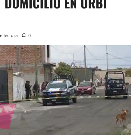
N DOMICILIO EN URBI
e lectura
0