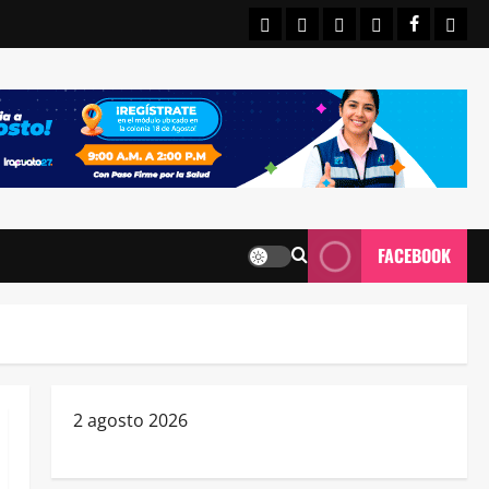
INICIO
IRAPUATO
ESTATALES
NACIONALE
FACEBO
CON
FACEBOOK
2 agosto 2026