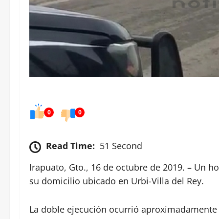
0
0
Read Time:
51 Second
Irapuato, Gto., 16 de octubre de 2019. – Un h
su domicilio ubicado en Urbi-Villa del Rey.
La doble ejecución ocurrió aproximadamente a 