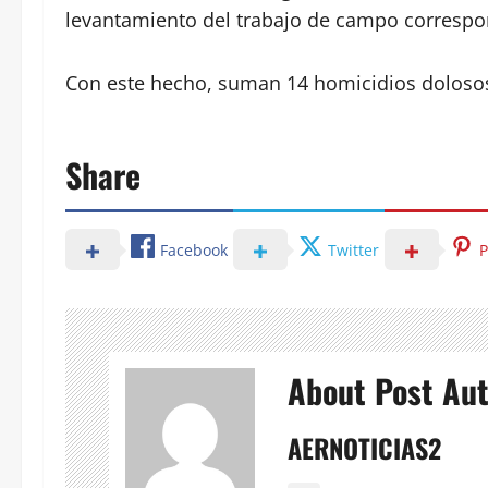
levantamiento del trabajo de campo correspo
Con este hecho, suman 14 homicidios dolosos
Share
Facebook
Twitter
P
About Post Au
AERNOTICIAS2