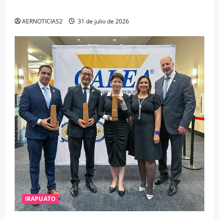
ESTUDIO, EMPLEO Y DESARROLLO
AERNOTICIAS2
31 de julio de 2026
IRAPUATO