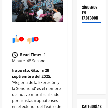
SÍGUENOS
EN
FACEBOOK
0
0
Read Time:
1
Minute, 48 Second
Irapuato, Gto.- a 29
septiembre del 2025.-
‘Alegoría de la Expresión y
la Sonoridad’ es el nombre
del nuevo mural realizado
por artistas irapuatenses
CATEGORÍAS
en el exterior del Teatro de