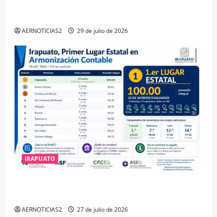
IRAPUATO OBTIENE EL TRIPLE ARCO, LA MÁXIMA
DISTINCIÓN QUE OTORGA CALEA
AERNOTICIAS2
29 de julio de 2026
IRAPUATO
IRAPUATO HACE EQUIPO Y LOGRA CALIFICACIÓN
MÁXIMA EN GUANAJUATO
AERNOTICIAS2
27 de julio de 2026