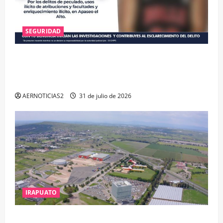
SEGURIDAD
VINCULAN A PROCESO A EX TESORERO DE APASEO
EL ALTO POR PROBABLE RESPONSABILIDAD EN
DELITOS DE CORRUPCIÓN
AERNOTICIAS2
31 de julio de 2026
IRAPUATO
IRAPUATO PROYECTA MÁS OPORTUNIDADES DE