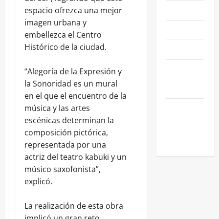
NACIONALES
espacio ofrezca una mejor
imagen urbana y
NEGOCIOS
embellezca el Centro
Histórico de la ciudad.
POLÍTICA
SALAMANCA
“Alegoría de la Expresión y
la Sonoridad es un mural
SALUD
en el que el encuentro de la
SEGURIDAD
música y las artes
escénicas determinan la
SIN
composición pictórica,
CATEGORIA
representada por una
actriz del teatro kabuki y un
músico saxofonista”,
explicó.
La realización de esta obra
implicó un gran reto