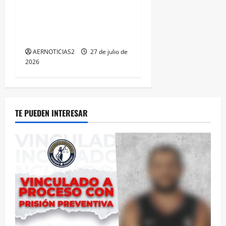
IRAPUATO HACE EQUIPO Y
LOGRA CALIFICACIÓN
MÁXIMA EN GUANAJUATO
AERNOTICIAS2
27 de julio de
2026
TE PUEDEN INTERESAR