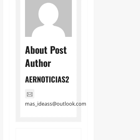
About Post
Author
AERNOTICIAS2
mas_ideass@outlook.com