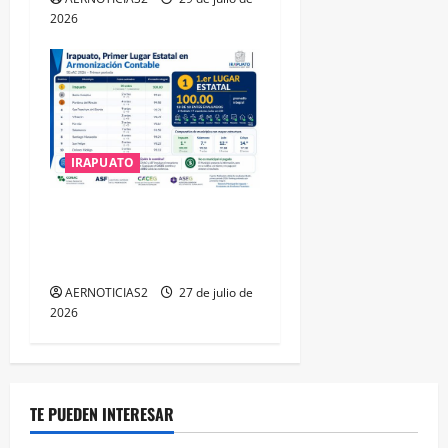
2026
IRAPUATO
IRAPUATO HACE EQUIPO Y
LOGRA CALIFICACIÓN
MÁXIMA EN GUANAJUATO
AERNOTICIAS2
27 de julio de
2026
TE PUEDEN INTERESAR