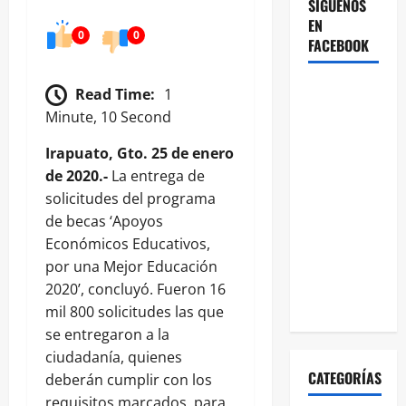
SÍGUENOS
EN
0
0
FACEBOOK
Read Time:
1
Minute, 10 Second
Irapuato, Gto. 25 de enero
de 2020.-
La entrega de
solicitudes del programa
de becas ‘Apoyos
Económicos Educativos,
por una Mejor Educación
2020’, concluyó. Fueron 16
mil 800 solicitudes las que
se entregaron a la
ciudadanía, quienes
CATEGORÍAS
deberán cumplir con los
requisitos marcados, para