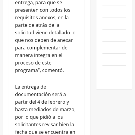
entrega, para que se
presenten con todos los
NEGOCIOS
requisitos anexos; en la
POLÍTICA
parte de atrás de la
solicitud viene detallado lo
SALAMANCA
que nos deben de anexar
SALUD
para complementar de
manera íntegra en el
SEGURIDAD
proceso de este
programa”, comentó.
SIN
CATEGORIA
La entrega de
documentación será a
partir del 4 de febrero y
hasta mediados de marzo,
por lo que pidió a los
solicitantes revisar bien la
fecha que se encuentra en