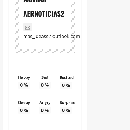
AERNOTICIAS2
mas_ideass@outlook.com
Happy
Sad
Excited
0
%
0
%
0
%
Sleepy
Angry
Surprise
0
%
0
%
0
%