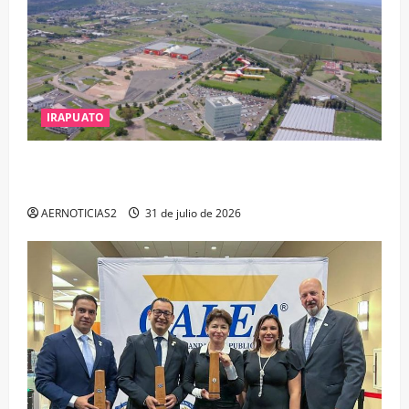
IRAPUATO
IRAPUATO PROYECTA MÁS OPORTUNIDADES DE
ESTUDIO, EMPLEO Y DESARROLLO
AERNOTICIAS2
31 de julio de 2026