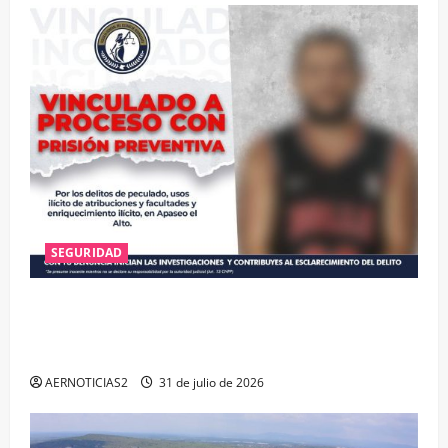
SEGURIDAD
VINCULAN A PROCESO A EX TESORERO DE APASEO
EL ALTO POR PROBABLE RESPONSABILIDAD EN
DELITOS DE CORRUPCIÓN
AERNOTICIAS2
31 de julio de 2026