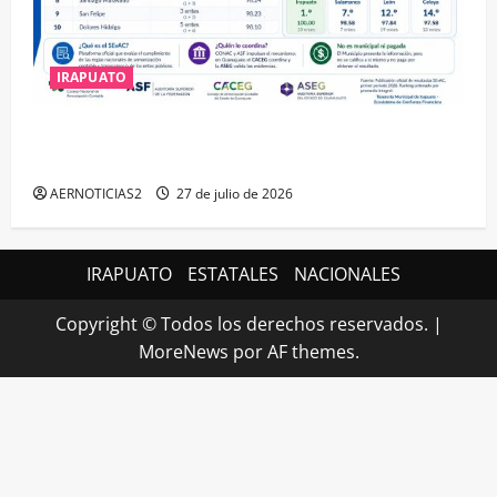
IRAPUATO
IRAPUATO HACE EQUIPO Y LOGRA CALIFICACIÓN
MÁXIMA EN GUANAJUATO
AERNOTICIAS2
27 de julio de 2026
IRAPUATO
ESTATALES
NACIONALES
Copyright © Todos los derechos reservados.
|
MoreNews
por AF themes.