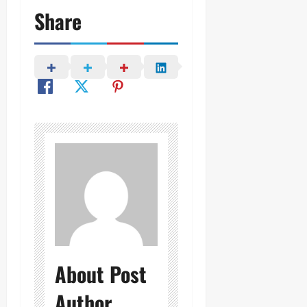
Share
About Post
Author