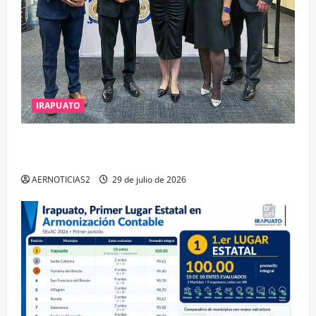
IRAPUATO
IRAPUATO OBTIENE EL TRIPLE ARCO, LA MÁXIMA
DISTINCIÓN QUE OTORGA CALEA
AERNOTICIAS2
29 de julio de 2026