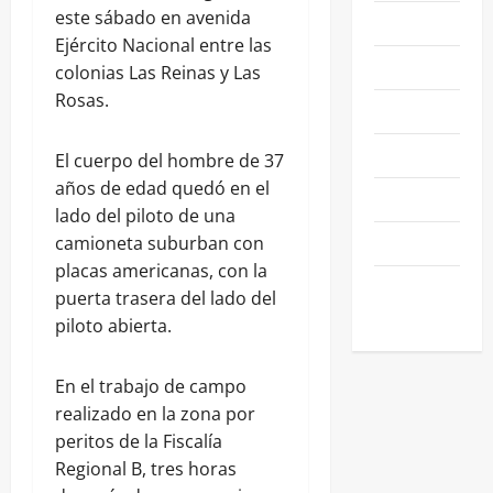
este sábado en avenida
NACIONALES
Ejército Nacional entre las
NEGOCIOS
colonias Las Reinas y Las
Rosas.
POLÍTICA
SALAMANCA
El cuerpo del hombre de 37
años de edad quedó en el
SALUD
lado del piloto de una
SEGURIDAD
camioneta suburban con
placas americanas, con la
SIN
puerta trasera del lado del
CATEGORIA
piloto abierta.
En el trabajo de campo
realizado en la zona por
peritos de la Fiscalía
Regional B, tres horas