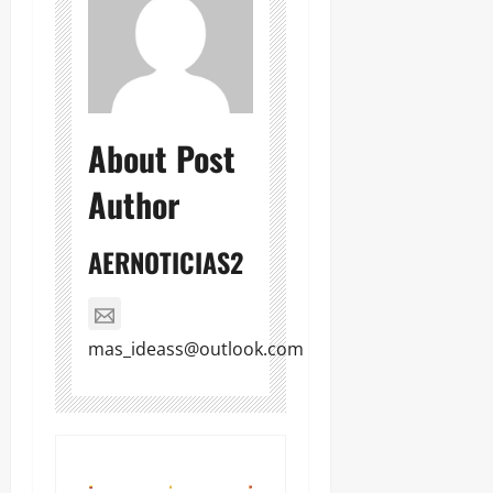
About Post
Author
AERNOTICIAS2
mas_ideass@outlook.com