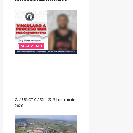
SEGURIDAD
VINCULAN A PROCESO A EX
TESORERO DE APASEO EL
ALTO POR PROBABLE
RESPONSABILIDAD EN
DELITOS DE CORRUPCIÓN
AERNOTICIAS2
31 de julio de
2026