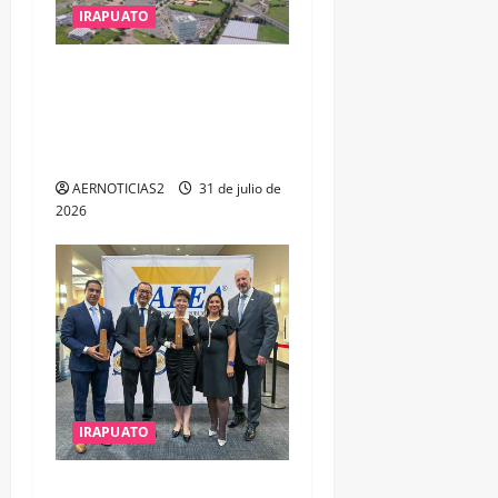
IRAPUATO
IRAPUATO PROYECTA MÁS
OPORTUNIDADES DE
ESTUDIO, EMPLEO Y
DESARROLLO
AERNOTICIAS2
31 de julio de
2026
IRAPUATO
IRAPUATO OBTIENE EL