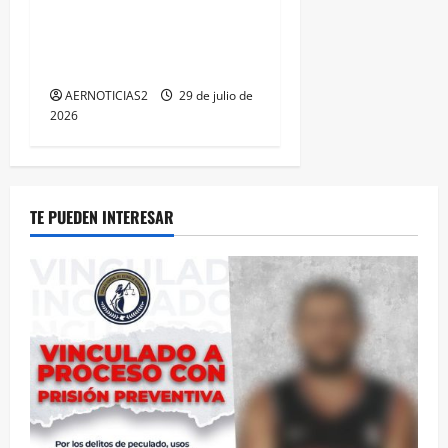
TRIPLE ARCO, LA MÁXIMA
DISTINCIÓN QUE OTORGA
CALEA
AERNOTICIAS2
29 de julio de
2026
TE PUEDEN INTERESAR