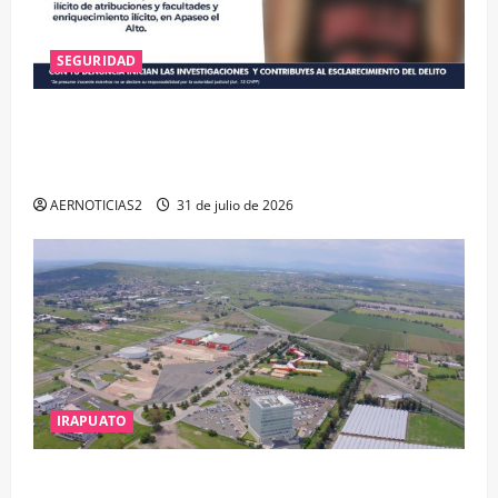
SEGURIDAD
VINCULAN A PROCESO A EX TESORERO DE APASEO
EL ALTO POR PROBABLE RESPONSABILIDAD EN
DELITOS DE CORRUPCIÓN
AERNOTICIAS2
31 de julio de 2026
IRAPUATO
IRAPUATO PROYECTA MÁS OPORTUNIDADES DE