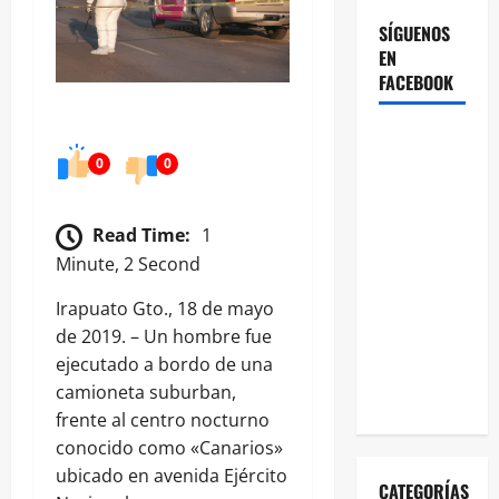
SÍGUENOS
EN
FACEBOOK
0
0
Read Time:
1
Minute, 2 Second
Irapuato Gto., 18 de mayo
de 2019. – Un hombre fue
ejecutado a bordo de una
camioneta suburban,
frente al centro nocturno
conocido como «Canarios»
ubicado en avenida Ejército
CATEGORÍAS