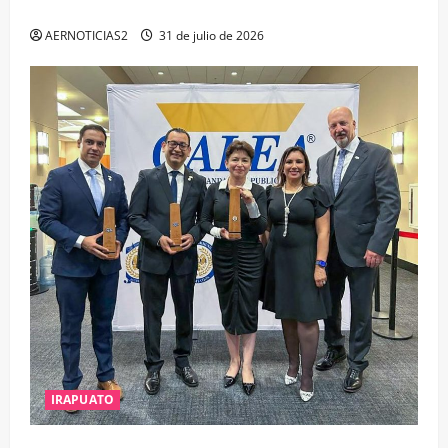
ESTUDIO, EMPLEO Y DESARROLLO
AERNOTICIAS2
31 de julio de 2026
IRAPUATO