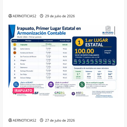
IRAPUATO OBTIENE EL TRIPLE ARCO, LA MÁXIMA
DISTINCIÓN QUE OTORGA CALEA
AERNOTICIAS2
29 de julio de 2026
IRAPUATO
IRAPUATO HACE EQUIPO Y LOGRA CALIFICACIÓN
MÁXIMA EN GUANAJUATO
AERNOTICIAS2
27 de julio de 2026