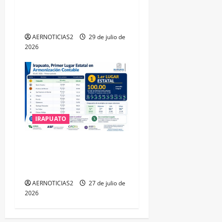
DISTINCIÓN QUE OTORGA
CALEA
AERNOTICIAS2
29 de julio de
2026
IRAPUATO
IRAPUATO HACE EQUIPO Y
LOGRA CALIFICACIÓN
MÁXIMA EN GUANAJUATO
AERNOTICIAS2
27 de julio de
2026