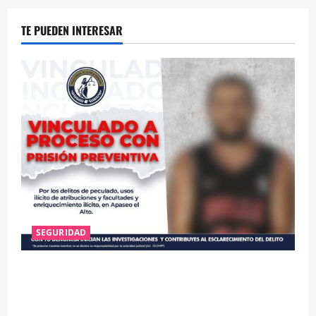
TE PUEDEN INTERESAR
SEGURIDAD
VINCULAN A PROCESO A EX TESORERO DE APASEO
EL ALTO POR PROBABLE RESPONSABILIDAD EN
DELITOS DE CORRUPCIÓN