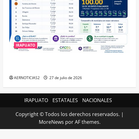
IRAPUATO
IRAPUATO HACE EQUIPO Y LOGRA CALIFICACIÓN
MÁXIMA EN GUANAJUATO
AERNOTICIAS2
27 de julio de 2026
IRAPUATO
ESTATALES
NACIONALES
Copyright © Todos los derechos reservados.
|
MoreNews
por AF themes.