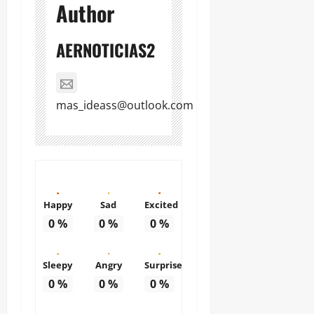
Author
AERNOTICIAS2
mas_ideass@outlook.com
Happy
Sad
Excited
0
%
0
%
0
%
Sleepy
Angry
Surprise
0
%
0
%
0
%