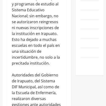
y programas de estudio al
NACIONALES
Sistema Educativo
NEGOCIOS
Nacional; sin embargo, no
se autorizaron reingresos
POLÍTICA
ni nuevas inscripciones de
SALAMANCA
la institución en Irapuato.
Esto ha dejado a muchas
SALUD
escuelas en todo el país en
una situación de
SEGURIDAD
incertidumbre, no solo a la
SIN
precitada institución.
CATEGORIA
Autoridades del Gobierno
de Irapuato, del Sistema
DIF Municipal, así como de
la Escuela de Enfermería,
realizaron diversas
gestiones ante autoridades