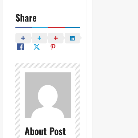
Share
About Post