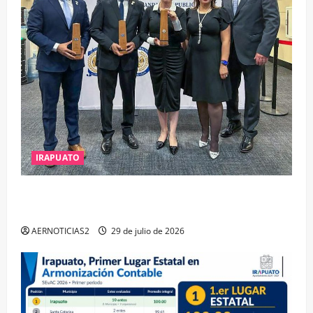
IRAPUATO
IRAPUATO OBTIENE EL TRIPLE ARCO, LA MÁXIMA
DISTINCIÓN QUE OTORGA CALEA
AERNOTICIAS2
29 de julio de 2026