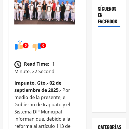
SÍGUENOS
EN
FACEBOOK
0
0
Read Time:
1
Minute, 22 Second
Irapuato, Gto.- 02 de
septiembre de 2025.-
Por
medio de la presente, el
Gobierno de Irapuato y el
Sistema DIF Municipal
informan que, debido a la
reforma al artículo 113 de
CATEGORÍAS