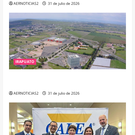
AERNOTICIAS2
31 de julio de 2026
IRAPUATO
IRAPUATO PROYECTA MÁS OPORTUNIDADES DE
ESTUDIO, EMPLEO Y DESARROLLO
AERNOTICIAS2
31 de julio de 2026