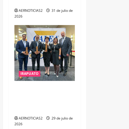
DESARROLLO
AERNOTICIAS2
31 de julio de
2026
IRAPUATO
IRAPUATO OBTIENE EL
TRIPLE ARCO, LA MÁXIMA
DISTINCIÓN QUE OTORGA
CALEA
AERNOTICIAS2
29 de julio de
2026