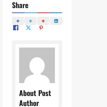
Share
About Post
Author