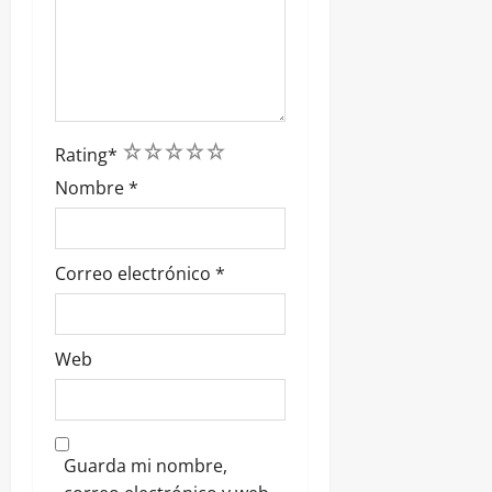
1
2
3
4
5
Rating
*
Nombre
*
Correo electrónico
*
Web
Guarda mi nombre,