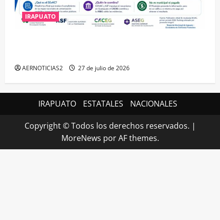
IRAPUATO
IRAPUATO HACE EQUIPO Y LOGRA CALIFICACIÓN
MÁXIMA EN GUANAJUATO
AERNOTICIAS2
27 de julio de 2026
IRAPUATO
ESTATALES
NACIONALES
Copyright © Todos los derechos reservados.
|
MoreNews
por AF themes.