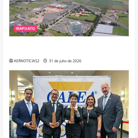
IRAPUATO
IRAPUATO PROYECTA MÁS OPORTUNIDADES DE
ESTUDIO, EMPLEO Y DESARROLLO
AERNOTICIAS2
31 de julio de 2026