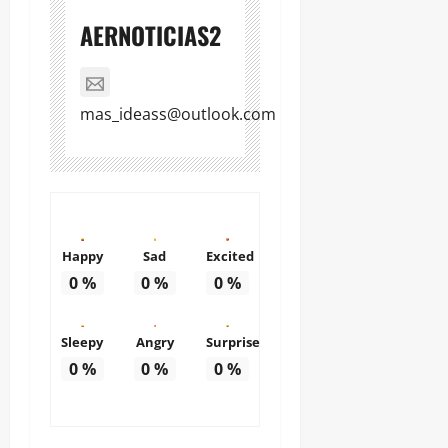
AERNOTICIAS2
mas_ideass@outlook.com
Happy
Sad
Excited
0
%
0
%
0
%
Sleepy
Angry
Surprise
0
%
0
%
0
%