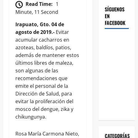
Read Time:
1
SÍGUENOS
Minute, 11 Second
EN
FACEBOOK
Irapuato, Gto. 04 de
agosto de 2019.-
Evitar
acumular cacharros en
azoteas, baldíos, patios,
además de mantener estos
últimos libres de maleza,
son algunas de las
recomendaciones que
emite el personal de la
Dirección de Salud, para
evitar la proliferación del
mosco del dengue, zika y
chikungunya.
Rosa María Carmona Nieto,
CATEGORÍAS