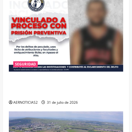
SEGURIDAD
VINCULAN A PROCESO A EX TESORERO DE APASEO
EL ALTO POR PROBABLE RESPONSABILIDAD EN
DELITOS DE CORRUPCIÓN
AERNOTICIAS2
31 de julio de 2026