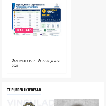
IRAPUATO
IRAPUATO HACE EQUIPO Y
LOGRA CALIFICACIÓN
MÁXIMA EN GUANAJUATO
AERNOTICIAS2
27 de julio de
2026
TE PUEDEN INTERESAR