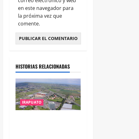
correo electrónico y web
en este navegador para
la próxima vez que
comente.
HISTORIAS RELACIONADAS
IRAPUATO
IRAPUATO PROYECTA MÁS
OPORTUNIDADES DE
ESTUDIO, EMPLEO Y