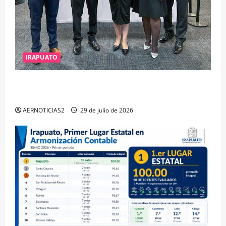
IRAPUATO
IRAPUATO OBTIENE EL TRIPLE ARCO, LA MÁXIMA
DISTINCIÓN QUE OTORGA CALEA
AERNOTICIAS2
29 de julio de 2026