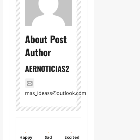
About Post
Author
AERNOTICIAS2
mas_ideass@outlook.com
Happy
Sad
Excited