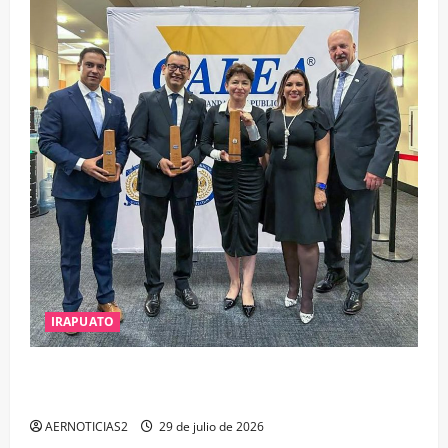
IRAPUATO
IRAPUATO OBTIENE EL TRIPLE ARCO, LA MÁXIMA
DISTINCIÓN QUE OTORGA CALEA
AERNOTICIAS2
29 de julio de 2026