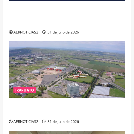
VINCULAN A PROCESO A EX TESORERO DE APASEO
EL ALTO POR PROBABLE RESPONSABILIDAD EN
DELITOS DE CORRUPCIÓN
AERNOTICIAS2
31 de julio de 2026
IRAPUATO
IRAPUATO PROYECTA MÁS OPORTUNIDADES DE
ESTUDIO, EMPLEO Y DESARROLLO
AERNOTICIAS2
31 de julio de 2026