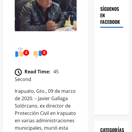
SÍGUENOS
EN
FACEBOOK
0
0
Read Time:
45
Second
Irapuato, Gto., 09 de marzo
de 2020. – Javier Gallaga
Solórzano, ex director de
Protección Civil en Irapuato
en varias administraciones
municipales, murió esta
CATEGORÍAS