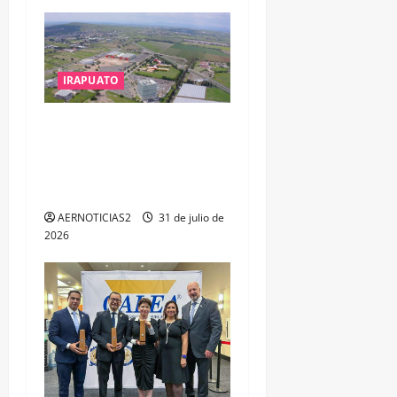
IRAPUATO
IRAPUATO PROYECTA MÁS
OPORTUNIDADES DE
ESTUDIO, EMPLEO Y
DESARROLLO
AERNOTICIAS2
31 de julio de
2026