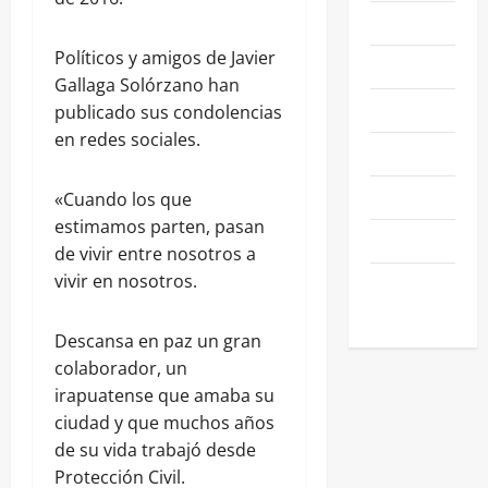
NACIONALES
Políticos y amigos de Javier
NEGOCIOS
Gallaga Solórzano han
POLÍTICA
publicado sus condolencias
en redes sociales.
SALAMANCA
SALUD
«Cuando los que
estimamos parten, pasan
SEGURIDAD
de vivir entre nosotros a
vivir en nosotros.
SIN
CATEGORIA
Descansa en paz un gran
colaborador, un
irapuatense que amaba su
ciudad y que muchos años
de su vida trabajó desde
Protección Civil.