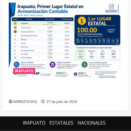
IRAPUATO
IRAPUATO HACE EQUIPO Y LOGRA CALIFICACIÓN
MÁXIMA EN GUANAJUATO
AERNOTICIAS2
27 de julio de 2026
IRAPUATO
ESTATALES
NACIONALES