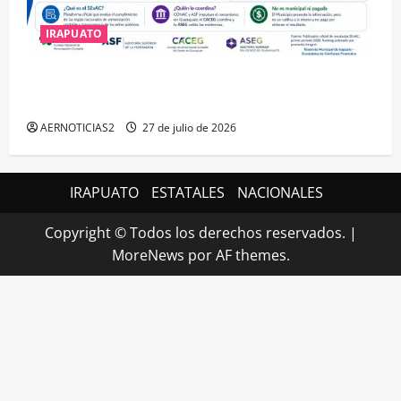
IRAPUATO
IRAPUATO HACE EQUIPO Y LOGRA CALIFICACIÓN
MÁXIMA EN GUANAJUATO
AERNOTICIAS2
27 de julio de 2026
IRAPUATO
ESTATALES
NACIONALES
Copyright © Todos los derechos reservados.
|
MoreNews
por AF themes.