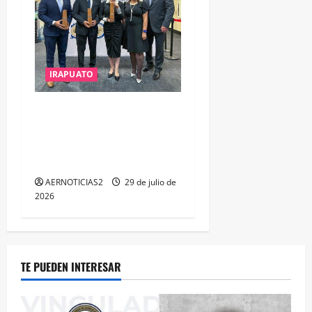
IRAPUATO
IRAPUATO OBTIENE EL
TRIPLE ARCO, LA MÁXIMA
DISTINCIÓN QUE OTORGA
CALEA
AERNOTICIAS2
29 de julio de
2026
TE PUEDEN INTERESAR