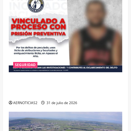
SEGURIDAD
VINCULAN A PROCESO A EX TESORERO DE APASEO
EL ALTO POR PROBABLE RESPONSABILIDAD EN
DELITOS DE CORRUPCIÓN
AERNOTICIAS2
31 de julio de 2026