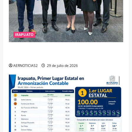
IRAPUATO
IRAPUATO OBTIENE EL TRIPLE ARCO, LA MÁXIMA
DISTINCIÓN QUE OTORGA CALEA
AERNOTICIAS2
29 de julio de 2026