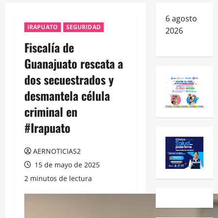
6 agosto
IRAPUATO
SEGURIDAD
2026
Fiscalía de
Guanajuato rescata a
dos secuestrados y
desmantela célula
criminal en
#Irapuato
AERNOTICIAS2
15 de mayo de 2025
2 minutos de lectura