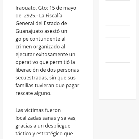
NACIONALES
Iraouato, Gto; 15 de mayo
del 2925.- La Fiscalía
NEGOCIOS
General del Estado de
POLÍTICA
Guanajuato asestó un
golpe contundente al
SALAMANCA
crimen organizado al
ejecutar exitosamente un
SALUD
operativo que permitió la
SEGURIDAD
liberación de dos personas
secuestradas, sin que sus
SIN
familias tuvieran que pagar
CATEGORIA
rescate alguno.
Las víctimas fueron
localizadas sanas y salvas,
gracias a un despliegue
táctico y estratégico que