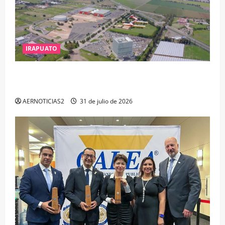
IRAPUATO
IRAPUATO PROYECTA MÁS OPORTUNIDADES DE
ESTUDIO, EMPLEO Y DESARROLLO
AERNOTICIAS2
31 de julio de 2026