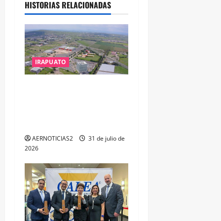
HISTORIAS RELACIONADAS
IRAPUATO
IRAPUATO PROYECTA MÁS
OPORTUNIDADES DE
ESTUDIO, EMPLEO Y
DESARROLLO
AERNOTICIAS2
31 de julio de
2026