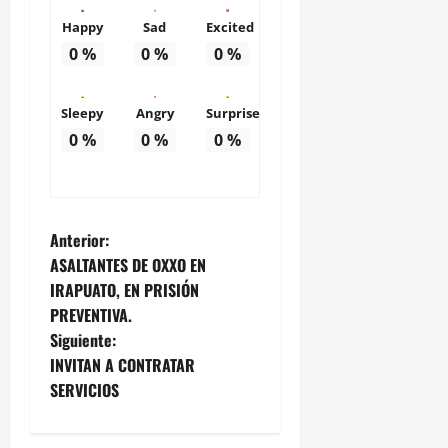
Happy
Sad
Excited
0
%
0
%
0
%
Sleepy
Angry
Surprise
0
%
0
%
0
%
N
Anterior:
ASALTANTES DE OXXO EN
a
IRAPUATO, EN PRISIÓN
PREVENTIVA.
v
Siguiente:
e
INVITAN A CONTRATAR
SERVICIOS
g