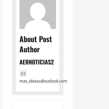
About Post
Author
AERNOTICIAS2
mas_ideass@outlook.com