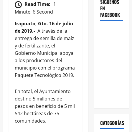
SÍGUENOS
Read Time:
1
EN
Minute, 6 Second
FACEBOOK
Irapuato, Gto. 16 de julio
de 2019.-
A través de la
entrega de semilla de maíz
y de fertilizante, el
Gobierno Municipal apoya
a los productores del
municipio con el programa
Paquete Tecnológico 2019.
En total, el Ayuntamiento
destinó 5 millones de
pesos en beneficio de 5 mil
542 hectáreas de 75
comunidades.
CATEGORÍAS