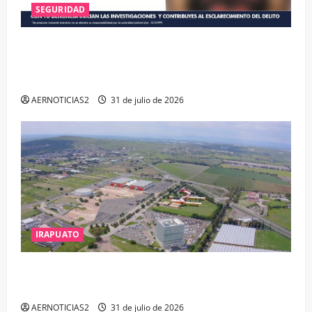
SEGURIDAD
VINCULAN A PROCESO A EX TESORERO DE APASEO
EL ALTO POR PROBABLE RESPONSABILIDAD EN
DELITOS DE CORRUPCIÓN
AERNOTICIAS2
31 de julio de 2026
IRAPUATO
IRAPUATO PROYECTA MÁS OPORTUNIDADES DE
ESTUDIO, EMPLEO Y DESARROLLO
AERNOTICIAS2
31 de julio de 2026