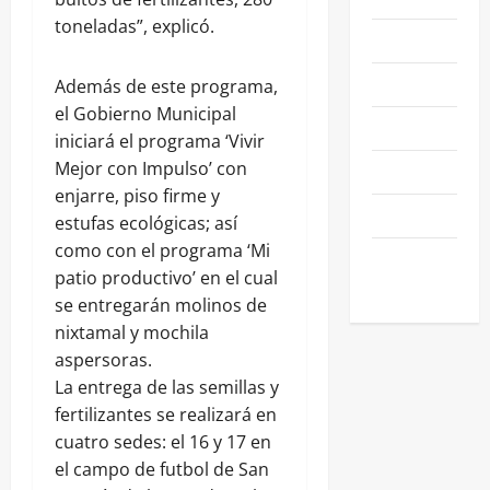
toneladas”, explicó.
NEGOCIOS
POLÍTICA
Además de este programa,
el Gobierno Municipal
SALAMANCA
iniciará el programa ‘Vivir
Mejor con Impulso’ con
SALUD
enjarre, piso firme y
SEGURIDAD
estufas ecológicas; así
como con el programa ‘Mi
SIN
patio productivo’ en el cual
CATEGORIA
se entregarán molinos de
nixtamal y mochila
aspersoras.
La entrega de las semillas y
fertilizantes se realizará en
cuatro sedes: el 16 y 17 en
el campo de futbol de San