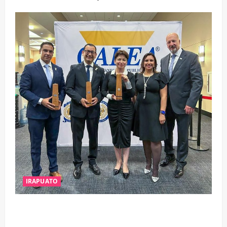
IRAPUATO
IRAPUATO OBTIENE EL TRIPLE ARCO, LA MÁXIMA
DISTINCIÓN QUE OTORGA CALEA