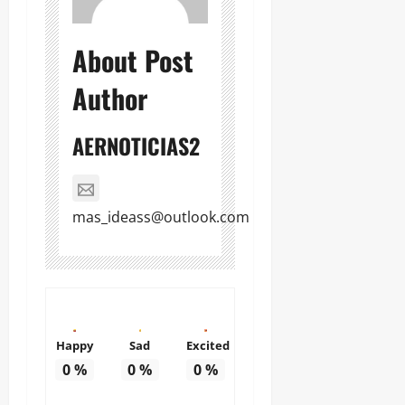
About Post
Author
AERNOTICIAS2
mas_ideass@outlook.com
Happy
Sad
Excited
0
%
0
%
0
%