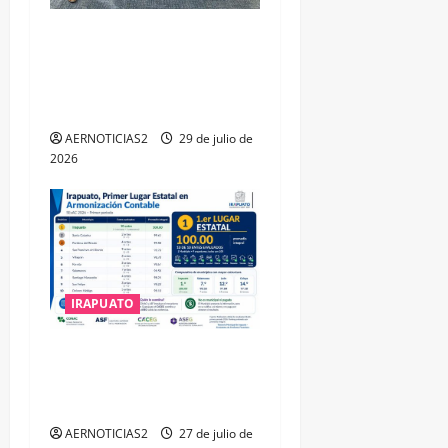
IRAPUATO OBTIENE EL
TRIPLE ARCO, LA MÁXIMA
DISTINCIÓN QUE OTORGA
CALEA
AERNOTICIAS2
29 de julio de
2026
IRAPUATO
IRAPUATO HACE EQUIPO Y
LOGRA CALIFICACIÓN
MÁXIMA EN GUANAJUATO
AERNOTICIAS2
27 de julio de