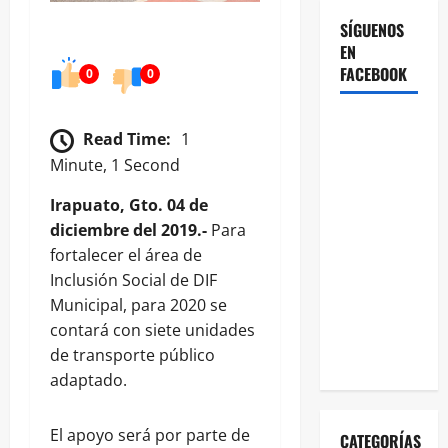
SÍGUENOS
EN
FACEBOOK
0
0
Read Time:
1
Minute, 1 Second
Irapuato, Gto. 04 de
diciembre del 2019.-
Para
fortalecer el área de
Inclusión Social de DIF
Municipal, para 2020 se
contará con siete unidades
de transporte público
adaptado.
El apoyo será por parte de
CATEGORÍAS