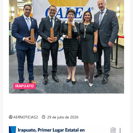
IRAPUATO
IRAPUATO OBTIENE EL TRIPLE ARCO, LA MÁXIMA
DISTINCIÓN QUE OTORGA CALEA
AERNOTICIAS2
29 de julio de 2026