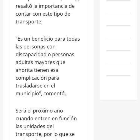
resaltó la importancia de
NACIONALES
contar con este tipo de
NEGOCIOS
transporte.
POLÍTICA
“Es un beneficio para todas
SALAMANCA
las personas con
discapacidad o personas
SALUD
adultas mayores que
SEGURIDAD
ahorita tienen esa
complicación para
SIN
trasladarse en el
CATEGORIA
municipio”, comentó.
Será el próximo año
cuando entren en función
las unidades del
transporte, por lo que se