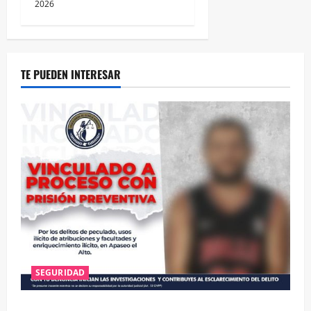
2026
TE PUEDEN INTERESAR
SEGURIDAD
VINCULAN A PROCESO A EX TESORERO DE APASEO