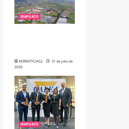
IRAPUATO
IRAPUATO PROYECTA MÁS
OPORTUNIDADES DE
ESTUDIO, EMPLEO Y
DESARROLLO
AERNOTICIAS2
31 de julio de
2026
IRAPUATO