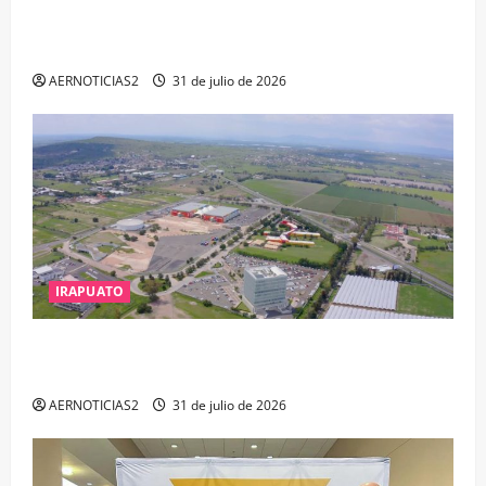
EL ALTO POR PROBABLE RESPONSABILIDAD EN
DELITOS DE CORRUPCIÓN
AERNOTICIAS2
31 de julio de 2026
IRAPUATO
IRAPUATO PROYECTA MÁS OPORTUNIDADES DE
ESTUDIO, EMPLEO Y DESARROLLO
AERNOTICIAS2
31 de julio de 2026