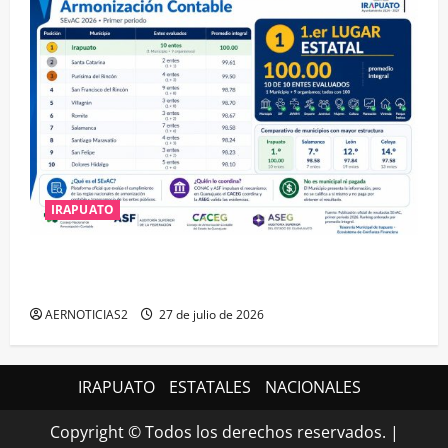
IRAPUATO
IRAPUATO HACE EQUIPO Y LOGRA CALIFICACIÓN
MÁXIMA EN GUANAJUATO
AERNOTICIAS2
27 de julio de 2026
IRAPUATO
ESTATALES
NACIONALES
Copyright © Todos los derechos reservados.
|