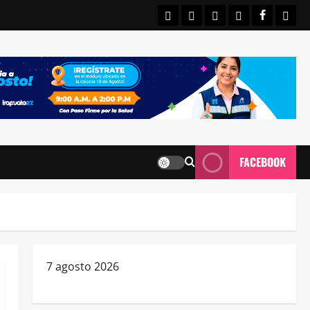
INICIO
IRAPUATO
ESTATALES
NACIONALE
FACEBO
CON
FACEBOOK
7 agosto 2026