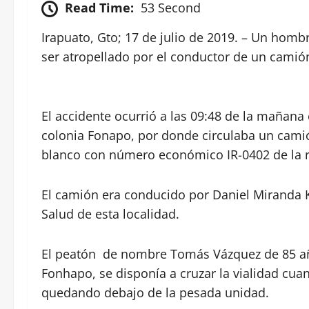
Read Time:
53 Second
Irapuato, Gto; 17 de julio de 2019. – Un homb
ser atropellado por el conductor de un camió
El accidente ocurrió a las 09:48 de la mañana 
colonia Fonapo, por donde circulaba un cam
blanco con número económico IR-0402 de la r
El camión era conducido por Daniel Miranda K
Salud de esta localidad.
El peatón de nombre Tomás Vázquez de 85 año
Fonhapo, se disponía a cruzar la vialidad cu
quedando debajo de la pesada unidad.