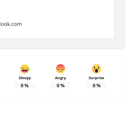
look.com
Sleepy
Angry
Surprise
0
%
0
%
0
%