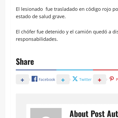
El lesionado fue trasladado en código rojo por
estado de salud grave.
El chófer fue detenido y el camión quedó a dis
responsabilidades.
Share
Facebook
Twitter
P
About Post Au