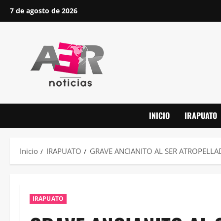
Saltar
7 de agosto de 2026
al
contenido
INICIO
IRAPUATO
Inicio
IRAPUATO
GRAVE ANCIANITO AL SER ATROPEL
IRAPUATO