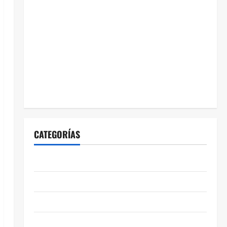
CATEGORÍAS
ABASOLO
CELAYA
EDUCACIÓN
ENTRETENIMIENTO