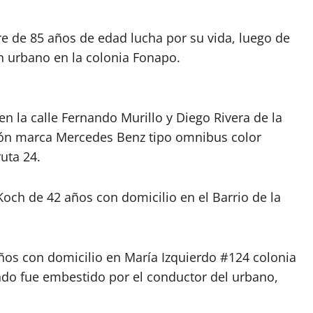
re de 85 años de edad lucha por su vida, luego de
n urbano en la colonia Fonapo.
en la calle Fernando Murillo y Diego Rivera de la
ión marca Mercedes Benz tipo omnibus color
uta 24.
och de 42 años con domicilio en el Barrio de la
s con domicilio en María Izquierdo #124 colonia
ando fue embestido por el conductor del urbano,