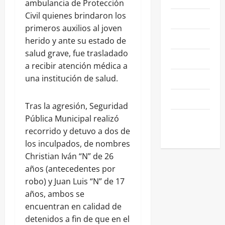
ambulancia de Protección
Civil quienes brindaron los
NEGOCIOS
primeros auxilios al joven
POLÍTICA
herido y ante su estado de
salud grave, fue trasladado
SALAMANCA
a recibir atención médica a
SALUD
una institución de salud.
SEGURIDAD
Tras la agresión, Seguridad
SIN
Pública Municipal realizó
CATEGORIA
recorrido y detuvo a dos de
los inculpados, de nombres
Christian Iván “N” de 26
años (antecedentes por
robo) y Juan Luis “N” de 17
años, ambos se
encuentran en calidad de
detenidos a fin de que en el