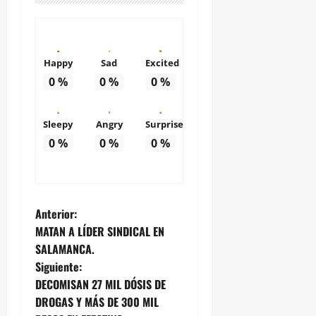
Happy
Sad
Excited
0
%
0
%
0
%
Sleepy
Angry
Surprise
0
%
0
%
0
%
N
Anterior:
MATAN A LÍDER SINDICAL EN
a
SALAMANCA.
Siguiente:
v
DECOMISAN 27 MIL DÓSIS DE
e
DROGAS Y MÁS DE 300 MIL