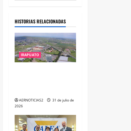
HISTORIAS RELACIONADAS
IRAPUATO
IRAPUATO PROYECTA MÁS
OPORTUNIDADES DE
ESTUDIO, EMPLEO Y
DESARROLLO
AERNOTICIAS2
31 de julio de
2026