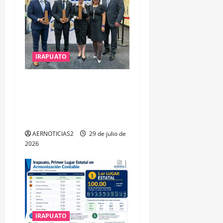
IRAPUATO
IRAPUATO OBTIENE EL
TRIPLE ARCO, LA MÁXIMA
DISTINCIÓN QUE OTORGA
CALEA
AERNOTICIAS2
29 de julio de
2026
IRAPUATO