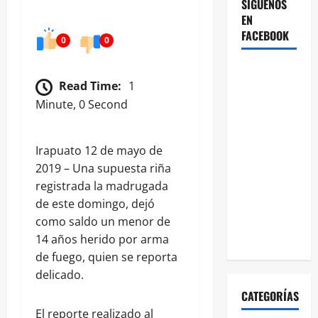
SÍGUENOS
EN
FACEBOOK
0
0
Read Time:
1
Minute, 0 Second
Irapuato 12 de mayo de
2019 – Una supuesta riña
registrada la madrugada
de este domingo, dejó
como saldo un menor de
14 años herido por arma
de fuego, quien se reporta
delicado.
CATEGORÍAS
El reporte realizado al