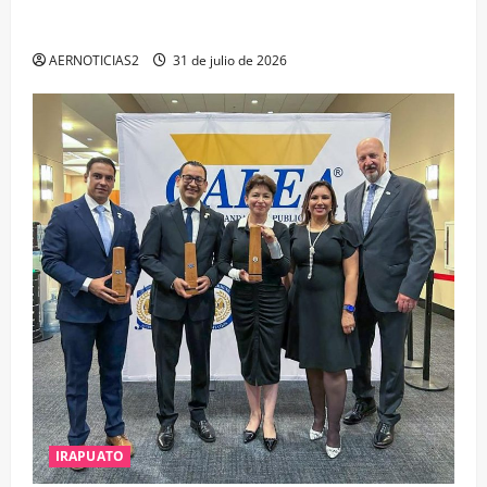
IRAPUATO PROYECTA MÁS OPORTUNIDADES DE
ESTUDIO, EMPLEO Y DESARROLLO
AERNOTICIAS2
31 de julio de 2026
IRAPUATO