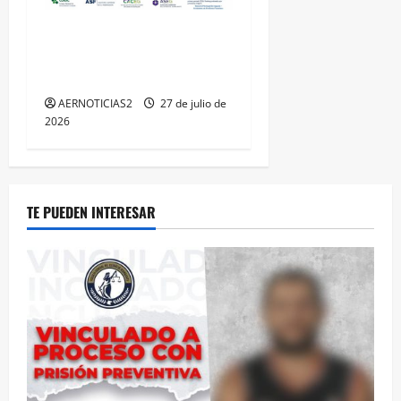
IRAPUATO HACE EQUIPO Y
LOGRA CALIFICACIÓN
MÁXIMA EN GUANAJUATO
AERNOTICIAS2
27 de julio de
2026
TE PUEDEN INTERESAR