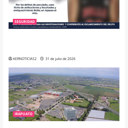
SEGURIDAD
VINCULAN A PROCESO A EX TESORERO DE APASEO
EL ALTO POR PROBABLE RESPONSABILIDAD EN
DELITOS DE CORRUPCIÓN
AERNOTICIAS2
31 de julio de 2026
IRAPUATO