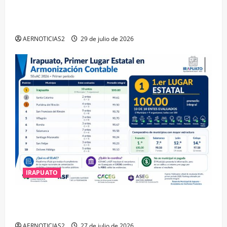
IRAPUATO OBTIENE EL TRIPLE ARCO, LA MÁXIMA
DISTINCIÓN QUE OTORGA CALEA
AERNOTICIAS2
29 de julio de 2026
IRAPUATO
IRAPUATO HACE EQUIPO Y LOGRA CALIFICACIÓN
MÁXIMA EN GUANAJUATO
AERNOTICIAS2
27 de julio de 2026