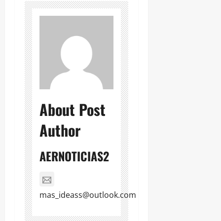
About Post
Author
AERNOTICIAS2
mas_ideass@outlook.com