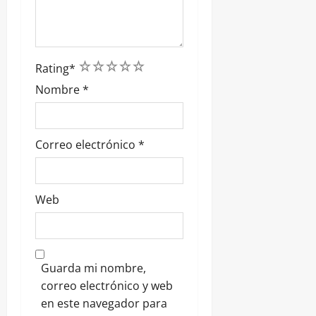
1
2
3
4
5
Rating
*
Nombre
*
Correo electrónico
*
Web
Guarda mi nombre,
correo electrónico y web
en este navegador para