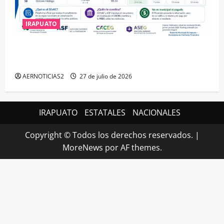
IRAPUATO
IRAPUATO HACE EQUIPO Y LOGRA CALIFICACIÓN
MÁXIMA EN GUANAJUATO
AERNOTICIAS2
27 de julio de 2026
IRAPUATO
ESTATALES
NACIONALES
Copyright © Todos los derechos reservados.
|
MoreNews
por AF themes.