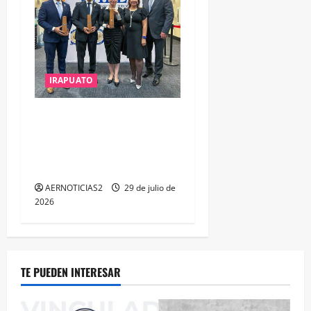
IRAPUATO
IRAPUATO OBTIENE EL
TRIPLE ARCO, LA MÁXIMA
DISTINCIÓN QUE OTORGA
CALEA
AERNOTICIAS2
29 de julio de
2026
TE PUEDEN INTERESAR