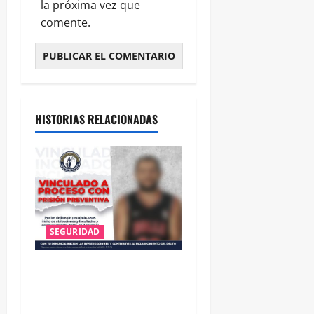
la próxima vez que
comente.
HISTORIAS RELACIONADAS
SEGURIDAD
VINCULAN A PROCESO A EX
TESORERO DE APASEO EL
ALTO POR PROBABLE