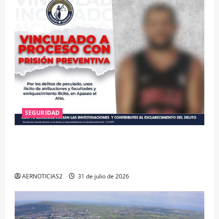
SEGURIDAD
VINCULAN A PROCESO A EX TESORERO DE APASEO
EL ALTO POR PROBABLE RESPONSABILIDAD EN
DELITOS DE CORRUPCIÓN
AERNOTICIAS2
31 de julio de 2026