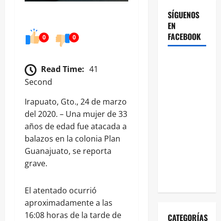
SÍGUENOS
EN
FACEBOOK
0
0
Read Time:
41
Second
Irapuato, Gto., 24 de marzo
del 2020. – Una mujer de 33
años de edad fue atacada a
balazos en la colonia Plan
Guanajuato, se reporta
grave.
El atentado ocurrió
aproximadamente a las
16:08 horas de la tarde de
CATEGORÍAS