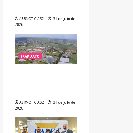
RESPONSABILIDAD EN
DELITOS DE CORRUPCIÓN
AERNOTICIAS2
31 de julio de
2026
IRAPUATO
IRAPUATO PROYECTA MÁS
OPORTUNIDADES DE
ESTUDIO, EMPLEO Y
DESARROLLO
AERNOTICIAS2
31 de julio de
2026