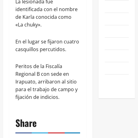
La lesionada fue
NACIONALES
identificada con el nombre
de Karla conocida como
NEGOCIOS
«La chuky».
POLÍTICA
En el lugar se fijaron cuatro
SALAMANCA
casquillos percutidos.
SALUD
Peritos de la Fiscalía
SEGURIDAD
Regional B con sede en
SIN
Irapuato, arribaron al sitio
CATEGORIA
para el trabajo de campo y
fijación de indicios.
Share