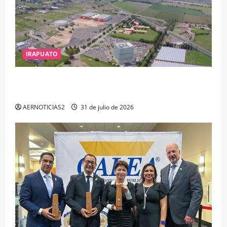
IRAPUATO
IRAPUATO PROYECTA MÁS OPORTUNIDADES DE
ESTUDIO, EMPLEO Y DESARROLLO
AERNOTICIAS2
31 de julio de 2026