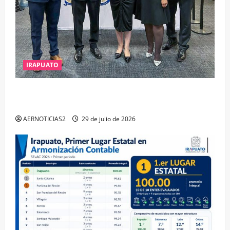
IRAPUATO
IRAPUATO OBTIENE EL TRIPLE ARCO, LA MÁXIMA
DISTINCIÓN QUE OTORGA CALEA
AERNOTICIAS2
29 de julio de 2026