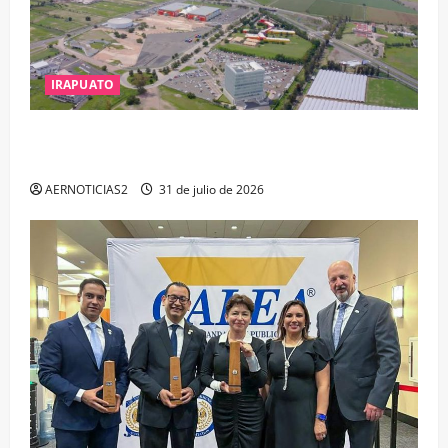
IRAPUATO
IRAPUATO PROYECTA MÁS OPORTUNIDADES DE
ESTUDIO, EMPLEO Y DESARROLLO
AERNOTICIAS2
31 de julio de 2026