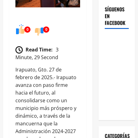
SÍGUENOS
EN
FACEBOOK
0
0
Read Time:
3
Minute, 29 Second
Irapuato, Gto. 27 de
febrero de 2025.- Irapuato
avanza con paso firme
hacia el futuro, al
consolidarse como un
municipio más próspero y
dinámico, a través de la
mancuerna que la
Administración 2024-2027
CATEGORÍAS