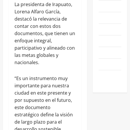
La presidenta de Irapuato,
NACIONALES
Lorena Alfaro García,
NEGOCIOS
destacó la relevancia de
contar con estos dos
POLÍTICA
documentos, que tienen un
SALAMANCA
enfoque integral,
participativo y alineado con
SALUD
las metas globales y
nacionales.
SEGURIDAD
SIN
“Es un instrumento muy
CATEGORIA
importante para nuestra
ciudad en este presente y
por supuesto en el futuro,
este documento
estratégico define la visión
de largo plazo para el
desarrollo sostenible,