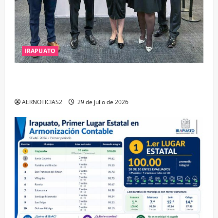
IRAPUATO
IRAPUATO OBTIENE EL TRIPLE ARCO, LA MÁXIMA
DISTINCIÓN QUE OTORGA CALEA
AERNOTICIAS2
29 de julio de 2026