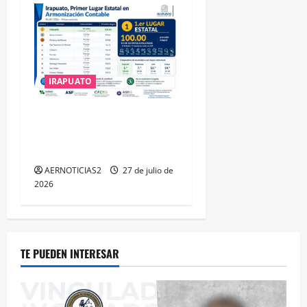
IRAPUATO
IRAPUATO HACE EQUIPO Y
LOGRA CALIFICACIÓN
MÁXIMA EN GUANAJUATO
AERNOTICIAS2
27 de julio de
2026
TE PUEDEN INTERESAR