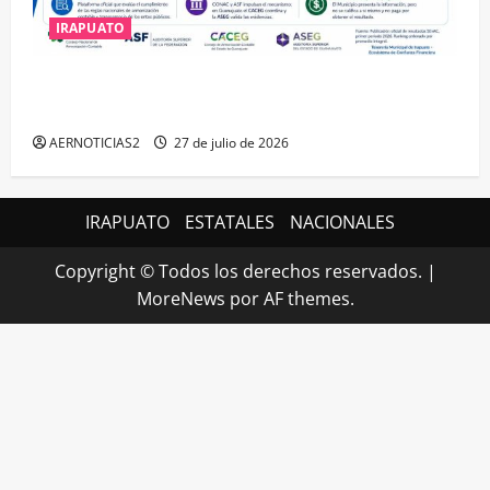
IRAPUATO
IRAPUATO HACE EQUIPO Y LOGRA CALIFICACIÓN
MÁXIMA EN GUANAJUATO
AERNOTICIAS2
27 de julio de 2026
IRAPUATO
ESTATALES
NACIONALES
Copyright © Todos los derechos reservados.
|
MoreNews
por AF themes.