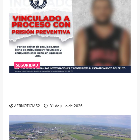
SEGURIDAD
VINCULAN A PROCESO A EX TESORERO DE APASEO
EL ALTO POR PROBABLE RESPONSABILIDAD EN
DELITOS DE CORRUPCIÓN
AERNOTICIAS2
31 de julio de 2026