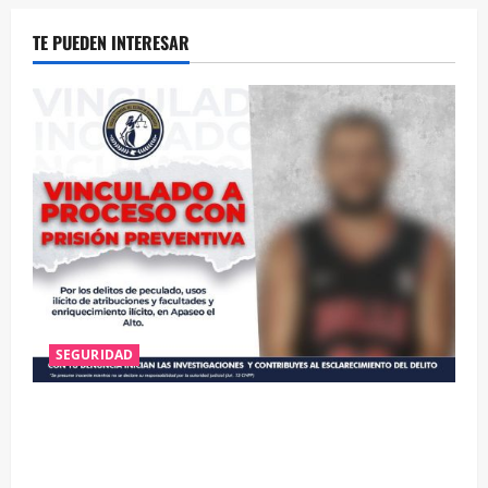
TE PUEDEN INTERESAR
SEGURIDAD
VINCULAN A PROCESO A EX TESORERO DE APASEO
EL ALTO POR PROBABLE RESPONSABILIDAD EN
DELITOS DE CORRUPCIÓN