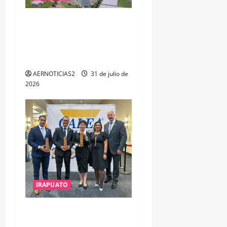
IRAPUATO PROYECTA MÁS
OPORTUNIDADES DE
ESTUDIO, EMPLEO Y
DESARROLLO
AERNOTICIAS2
31 de julio de
2026
IRAPUATO
IRAPUATO OBTIENE EL
TRIPLE ARCO, LA MÁXIMA