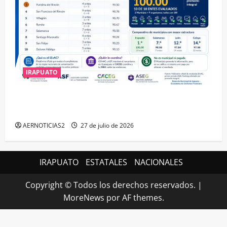
IRAPUATO
IRAPUATO HACE EQUIPO Y LOGRA CALIFICACIÓN
MÁXIMA EN GUANAJUATO
AERNOTICIAS2
27 de julio de 2026
IRAPUATO
ESTATALES
NACIONALES
Copyright © Todos los derechos reservados.
|
MoreNews
por AF themes.