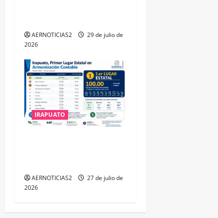
DISTINCIÓN QUE OTORGA
CALEA
AERNOTICIAS2
29 de julio de
2026
IRAPUATO
IRAPUATO HACE EQUIPO Y
LOGRA CALIFICACIÓN
MÁXIMA EN GUANAJUATO
AERNOTICIAS2
27 de julio de
2026