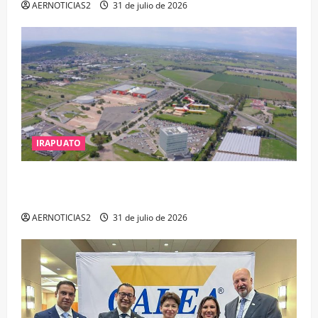
AERNOTICIAS2
31 de julio de 2026
IRAPUATO
IRAPUATO PROYECTA MÁS OPORTUNIDADES DE
ESTUDIO, EMPLEO Y DESARROLLO
AERNOTICIAS2
31 de julio de 2026