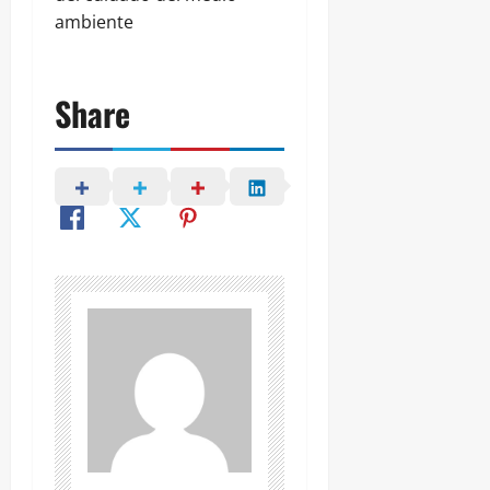
ambiente
Share