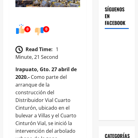
SÍGUENOS
EN
FACEBOOK
0
0
Read Time:
1
Minute, 21 Second
Irapuato, Gto. 27 abril de
2020.-
Como parte del
arranque de la
construcción del
Distribuidor Vial Cuarto
Cinturón, ubicado en el
bulevar a Villas y el Cuarto
Cinturón Vial, se inició la
intervención del arbolado
CATEGORÍAS