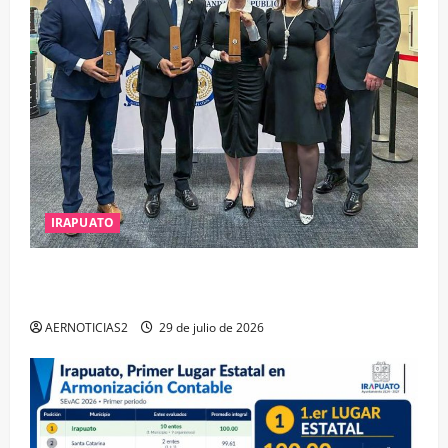
IRAPUATO
IRAPUATO OBTIENE EL TRIPLE ARCO, LA MÁXIMA
DISTINCIÓN QUE OTORGA CALEA
AERNOTICIAS2
29 de julio de 2026