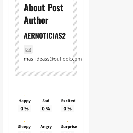
About Post
Author
AERNOTICIAS2
mas_ideass@outlook.com
Happy
Sad
Excited
0
%
0
%
0
%
Sleepy
Angry
Surprise