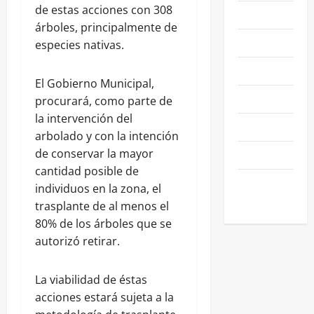
de estas acciones con 308
NACIONALES
árboles, principalmente de
NEGOCIOS
especies nativas.
POLÍTICA
El Gobierno Municipal,
SALAMANCA
procurará, como parte de
la intervención del
SALUD
arbolado y con la intención
de conservar la mayor
SEGURIDAD
cantidad posible de
SIN
individuos en la zona, el
CATEGORIA
trasplante de al menos el
80% de los árboles que se
autorizó retirar.
La viabilidad de éstas
acciones estará sujeta a la