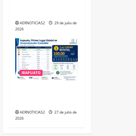
DISTINCIÓN QUE OTORGA
CALEA
AERNOTICIAS2
29 de julio de
2026
IRAPUATO
IRAPUATO HACE EQUIPO Y
LOGRA CALIFICACIÓN
MÁXIMA EN GUANAJUATO
AERNOTICIAS2
27 de julio de
2026