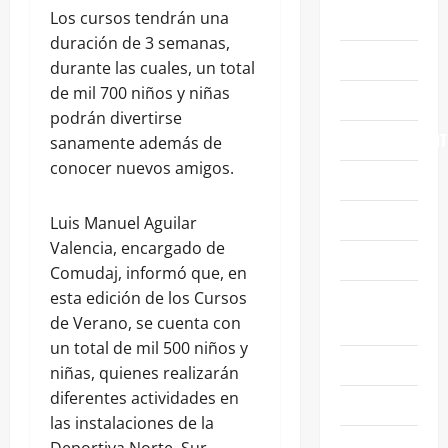
Los cursos tendrán una
ABASOLO
duración de 3 semanas,
CELAYA
durante las cuales, un total
de mil 700 niños y niñas
EDUCACIÓN
podrán divertirse
ENTRETENIMIENT
sanamente además de
conocer nuevos amigos.
ESTATALES
FAMILIA
Luis Manuel Aguilar
Valencia, encargado de
GENERALES
Comudaj, informó que, en
esta edición de los Cursos
GUANAJUATO
de Verano, se cuenta con
CAPITAL
un total de mil 500 niños y
IRAPUATO
niñas, quienes realizarán
diferentes actividades en
LEÓN
las instalaciones de la
NACIONALES