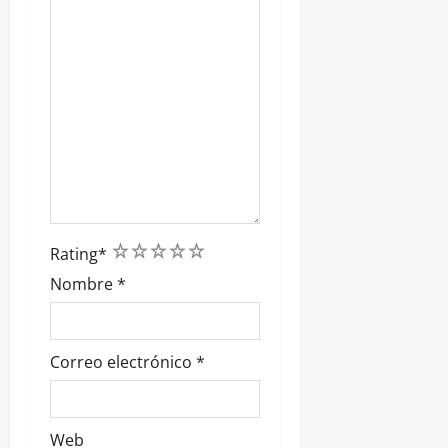
1
2
3
4
5
Rating
*
Nombre
*
Correo electrónico
*
Web