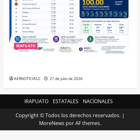
IRAPUATO
IRAPUATO HACE EQUIPO Y LOGRA CALIFICACIÓN
MÁXIMA EN GUANAJUATO
AERNOTICIAS2
27 de julio de 2026
IRAPUATO
ESTATALES
NACIONALES
Copyright © Todos los derechos reservados.
|
MoreNews
por AF themes.