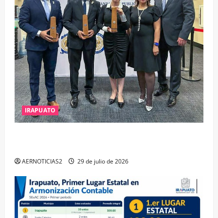
IRAPUATO
IRAPUATO OBTIENE EL TRIPLE ARCO, LA MÁXIMA
DISTINCIÓN QUE OTORGA CALEA
AERNOTICIAS2
29 de julio de 2026