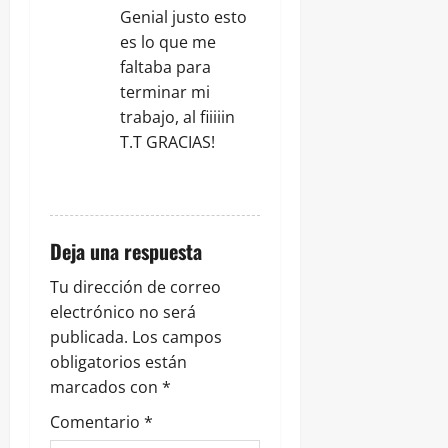
a
Genial justo esto
es lo que me
s
faltaba para
terminar mi
trabajo, al fiiiiin
T.T GRACIAS!
RESPONDER
Deja una respuesta
Tu dirección de correo
electrónico no será
publicada.
Los campos
obligatorios están
marcados con
*
Comentario
*