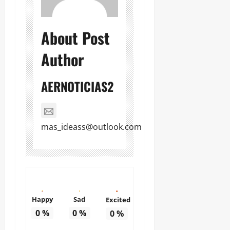
About Post
Author
AERNOTICIAS2
mas_ideass@outlook.com
Happy
Sad
Excited
0
%
0
%
0
%