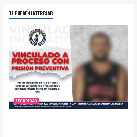
TE PUEDEN INTERESAR
SEGURIDAD
VINCULAN A PROCESO A EX TESORERO DE APASEO
EL ALTO POR PROBABLE RESPONSABILIDAD EN
DELITOS DE CORRUPCIÓN