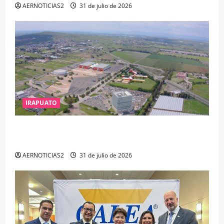
AERNOTICIAS2
31 de julio de 2026
IRAPUATO
IRAPUATO PROYECTA MÁS OPORTUNIDADES DE
ESTUDIO, EMPLEO Y DESARROLLO
AERNOTICIAS2
31 de julio de 2026