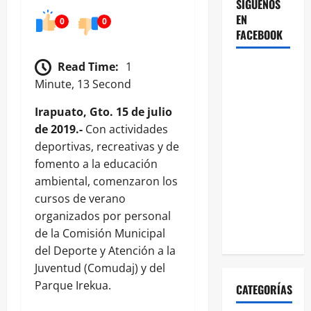
SÍGUENOS
EN
0
0
FACEBOOK
Read Time:
1
Minute, 13 Second
Irapuato, Gto. 15 de julio
de 2019.-
Con actividades
deportivas, recreativas y de
fomento a la educación
ambiental, comenzaron los
cursos de verano
organizados por personal
de la Comisión Municipal
del Deporte y Atención a la
Juventud (Comudaj) y del
Parque Irekua.
CATEGORÍAS