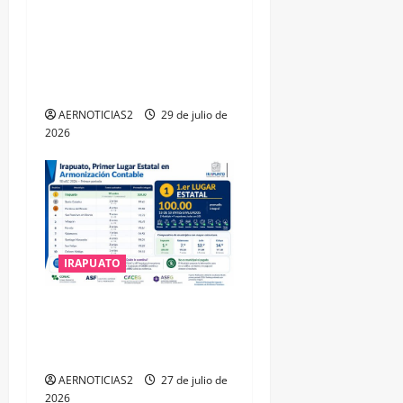
IRAPUATO OBTIENE EL
TRIPLE ARCO, LA MÁXIMA
DISTINCIÓN QUE OTORGA
CALEA
AERNOTICIAS2
29 de julio de
2026
IRAPUATO
IRAPUATO HACE EQUIPO Y
LOGRA CALIFICACIÓN
MÁXIMA EN GUANAJUATO
AERNOTICIAS2
27 de julio de
2026