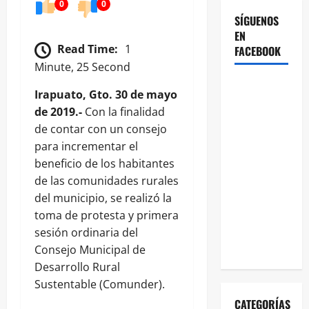
0
0
SÍGUENOS
EN
Read Time:
1
FACEBOOK
Minute, 25 Second
Irapuato, Gto. 30 de mayo
de 2019.-
Con la finalidad
de contar con un consejo
para incrementar el
beneficio de los habitantes
de las comunidades rurales
del municipio, se realizó la
toma de protesta y primera
sesión ordinaria del
Consejo Municipal de
Desarrollo Rural
Sustentable (Comunder).
CATEGORÍAS