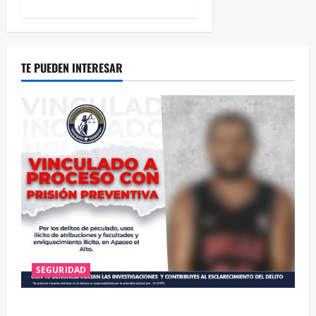
TE PUEDEN INTERESAR
SEGURIDAD
VINCULAN A PROCESO A EX TESORERO DE APASEO