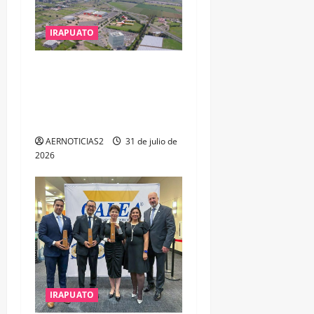
IRAPUATO
IRAPUATO PROYECTA MÁS
OPORTUNIDADES DE
ESTUDIO, EMPLEO Y
DESARROLLO
AERNOTICIAS2
31 de julio de
2026
IRAPUATO