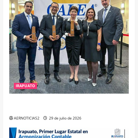
IRAPUATO
IRAPUATO OBTIENE EL TRIPLE ARCO, LA MÁXIMA
DISTINCIÓN QUE OTORGA CALEA
AERNOTICIAS2
29 de julio de 2026