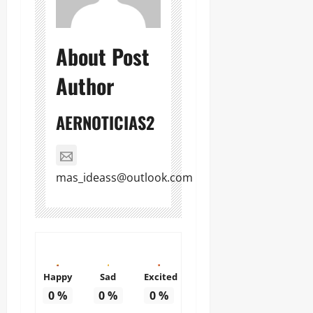
About Post
Author
AERNOTICIAS2
mas_ideass@outlook.com
Happy
Sad
Excited
0
%
0
%
0
%