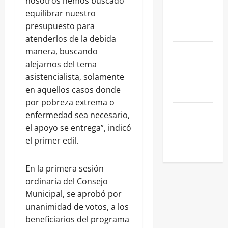
nosotros hemos buscado
NACIONALES
equilibrar nuestro
presupuesto para
NEGOCIOS
atenderlos de la debida
POLÍTICA
manera, buscando
alejarnos del tema
SALAMANCA
asistencialista, solamente
en aquellos casos donde
SALUD
por pobreza extrema o
SEGURIDAD
enfermedad sea necesario,
el apoyo se entrega”, indicó
SIN
el primer edil.
CATEGORIA
En la primera sesión
ordinaria del Consejo
Municipal, se aprobó por
unanimidad de votos, a los
beneficiarios del programa