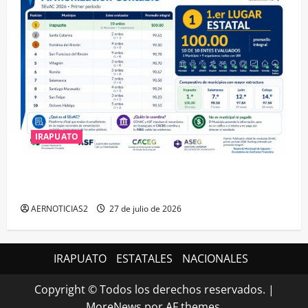
IRAPUATO
IRAPUATO HACE EQUIPO Y LOGRA CALIFICACIÓN
MÁXIMA EN GUANAJUATO
AERNOTICIAS2
27 de julio de 2026
IRAPUATO
ESTATALES
NACIONALES
Copyright © Todos los derechos reservados.
|
MoreNews
por AF themes.