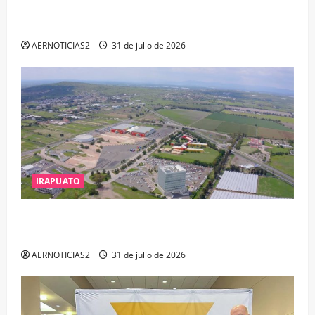
EL ALTO POR PROBABLE RESPONSABILIDAD EN
DELITOS DE CORRUPCIÓN
AERNOTICIAS2
31 de julio de 2026
IRAPUATO
IRAPUATO PROYECTA MÁS OPORTUNIDADES DE
ESTUDIO, EMPLEO Y DESARROLLO
AERNOTICIAS2
31 de julio de 2026