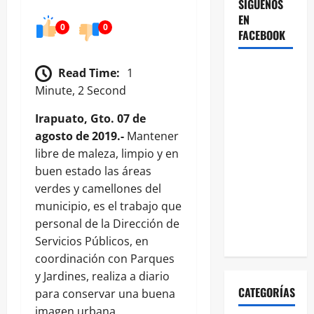
SÍGUENOS
EN
0
0
FACEBOOK
Read Time:
1
Minute, 2 Second
Irapuato, Gto. 07 de
agosto de 2019.-
Mantener
libre de maleza, limpio y en
buen estado las áreas
verdes y camellones del
municipio, es el trabajo que
personal de la Dirección de
Servicios Públicos, en
coordinación con Parques
y Jardines, realiza a diario
CATEGORÍAS
para conservar una buena
imagen urbana.