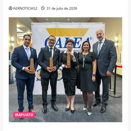
ESTUDIO, EMPLEO Y DESARROLLO
AERNOTICIAS2
31 de julio de 2026
IRAPUATO
IRAPUATO OBTIENE EL TRIPLE ARCO, LA MÁXIMA