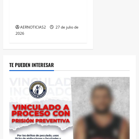
IRAPUATO HACE EQUIPO Y
LOGRA CALIFICACIÓN
MÁXIMA EN GUANAJUATO
AERNOTICIAS2
27 de julio de
2026
TE PUEDEN INTERESAR