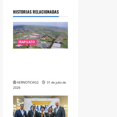
HISTORIAS RELACIONADAS
IRAPUATO
IRAPUATO PROYECTA MÁS
OPORTUNIDADES DE
ESTUDIO, EMPLEO Y
DESARROLLO
AERNOTICIAS2
31 de julio de
2026