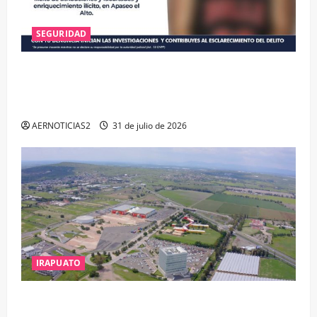
SEGURIDAD
VINCULAN A PROCESO A EX TESORERO DE APASEO
EL ALTO POR PROBABLE RESPONSABILIDAD EN
DELITOS DE CORRUPCIÓN
AERNOTICIAS2
31 de julio de 2026
IRAPUATO
IRAPUATO PROYECTA MÁS OPORTUNIDADES DE