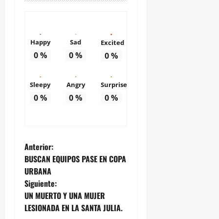
Happy
Sad
Excited
0
%
0
%
0
%
Sleepy
Angry
Surprise
0
%
0
%
0
%
N
Anterior:
BUSCAN EQUIPOS PASE EN COPA
a
URBANA
Siguiente:
v
UN MUERTO Y UNA MUJER
e
LESIONADA EN LA SANTA JULIA.