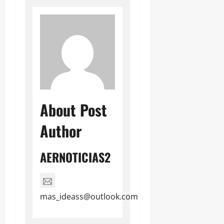
About Post
Author
AERNOTICIAS2
mas_ideass@outlook.com