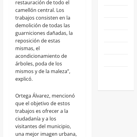
restauración de todo el
camellón central. Los
NEGOCIOS
trabajos consisten en la
POLÍTICA
demolición de todas las
guarniciones dañadas, la
SALAMANCA
reposición de estas
SALUD
mismas, el
acondicionamiento de
SEGURIDAD
árboles, poda de los
mismos y de la maleza”,
SIN
explicó.
CATEGORIA
Ortega Álvarez, mencionó
que el objetivo de estos
trabajos es ofrecer a la
ciudadanía y a los
visitantes del municipio,
una mejor imagen urbana,