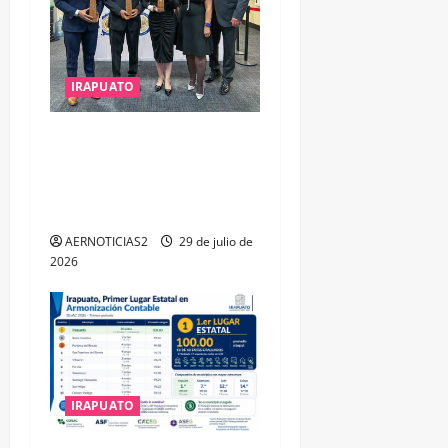
IRAPUATO
IRAPUATO OBTIENE EL
TRIPLE ARCO, LA MÁXIMA
DISTINCIÓN QUE OTORGA
CALEA
AERNOTICIAS2
29 de julio de
2026
IRAPUATO