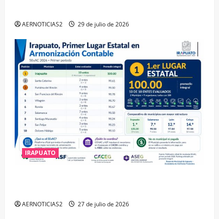
DISTINCIÓN QUE OTORGA CALEA
AERNOTICIAS2
29 de julio de 2026
IRAPUATO
IRAPUATO HACE EQUIPO Y LOGRA CALIFICACIÓN
MÁXIMA EN GUANAJUATO
AERNOTICIAS2
27 de julio de 2026