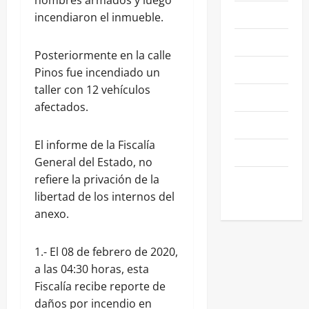
hombres armados y luego
NACIONALES
incendiaron el inmueble.
NEGOCIOS
Posteriormente en la calle
POLÍTICA
Pinos fue incendiado un
taller con 12 vehículos
SALAMANCA
afectados.
SALUD
El informe de la Fiscalía
SEGURIDAD
General del Estado, no
SIN
refiere la privación de la
CATEGORIA
libertad de los internos del
anexo.
1.- El 08 de febrero de 2020,
a las 04:30 horas, esta
Fiscalía recibe reporte de
daños por incendio en