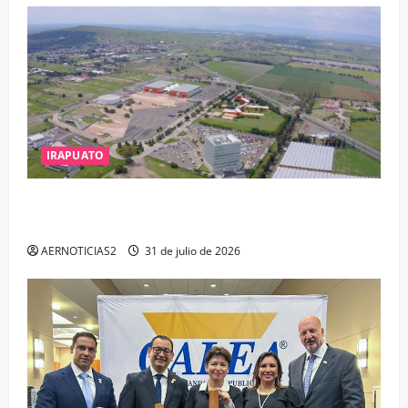
IRAPUATO
IRAPUATO PROYECTA MÁS OPORTUNIDADES DE
ESTUDIO, EMPLEO Y DESARROLLO
AERNOTICIAS2
31 de julio de 2026