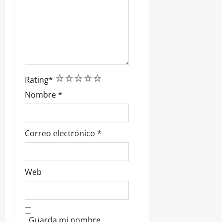
1
2
3
4
5
Rating
*
Nombre
*
Correo electrónico
*
Web
Guarda mi nombre,