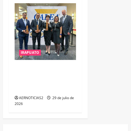
IRAPUATO
IRAPUATO OBTIENE EL
TRIPLE ARCO, LA MÁXIMA
DISTINCIÓN QUE OTORGA
CALEA
AERNOTICIAS2
29 de julio de
2026