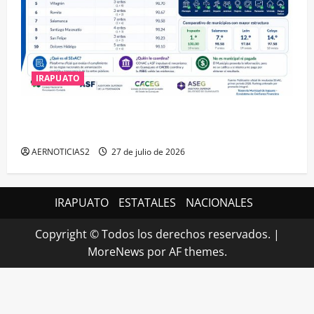
IRAPUATO
IRAPUATO HACE EQUIPO Y LOGRA CALIFICACIÓN
MÁXIMA EN GUANAJUATO
AERNOTICIAS2
27 de julio de 2026
IRAPUATO
ESTATALES
NACIONALES
Copyright © Todos los derechos reservados.
|
MoreNews
por AF themes.