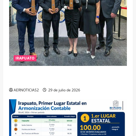
IRAPUATO
IRAPUATO OBTIENE EL TRIPLE ARCO, LA MÁXIMA
DISTINCIÓN QUE OTORGA CALEA
AERNOTICIAS2
29 de julio de 2026