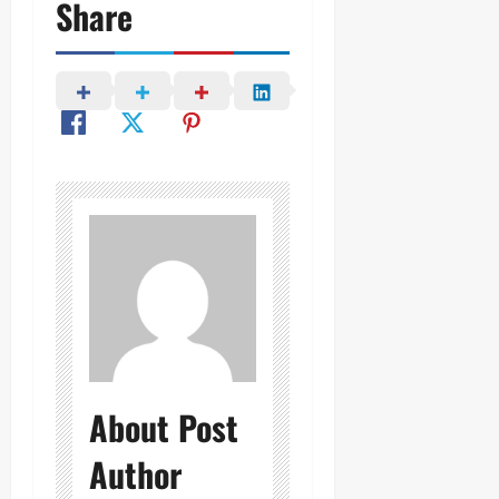
Share
About Post
Author