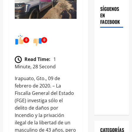
SÍGUENOS
EN
FACEBOOK
0
0
Read Time:
1
Minute, 28 Second
Irapuato, Gto., 09 de
febrero de 2020. – La
Fiscalía General del Estado
(FGE) investiga sólo el
delito de daños por
Incendio y la privación
ilegal de la libertad de un
CATEGORÍAS
masculino de 43 años, pero