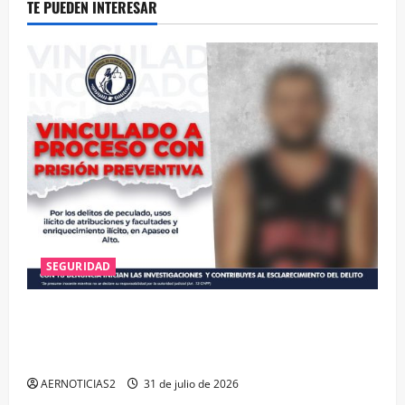
TE PUEDEN INTERESAR
SEGURIDAD
VINCULAN A PROCESO A EX TESORERO DE APASEO
EL ALTO POR PROBABLE RESPONSABILIDAD EN
DELITOS DE CORRUPCIÓN
AERNOTICIAS2
31 de julio de 2026