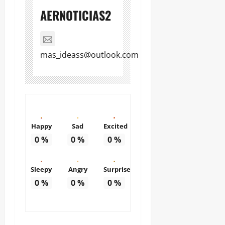
AERNOTICIAS2
mas_ideass@outlook.com
Happy
Sad
Excited
0
%
0
%
0
%
Sleepy
Angry
Surprise
0
%
0
%
0
%