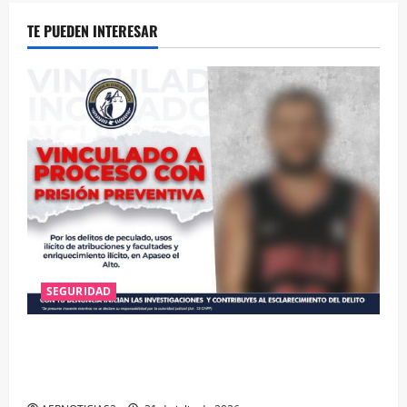
TE PUEDEN INTERESAR
SEGURIDAD
VINCULAN A PROCESO A EX TESORERO DE APASEO
EL ALTO POR PROBABLE RESPONSABILIDAD EN
DELITOS DE CORRUPCIÓN