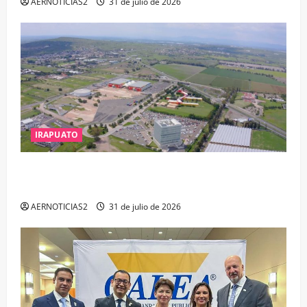
AERNOTICIAS2
31 de julio de 2026
IRAPUATO
IRAPUATO PROYECTA MÁS OPORTUNIDADES DE
ESTUDIO, EMPLEO Y DESARROLLO
AERNOTICIAS2
31 de julio de 2026