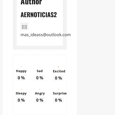
Author
AERNOTICIAS2
mas_ideass@outlook.com
Happy
Sad
Excited
0
%
0
%
0
%
Sleepy
Angry
Surprise
0
%
0
%
0
%