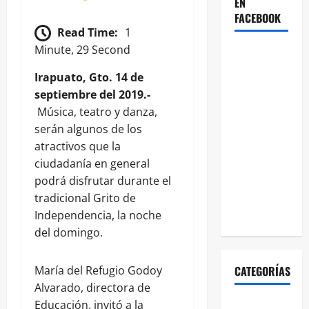
EN
FACEBOOK
Read Time:
1
Minute, 29 Second
Irapuato, Gto. 14 de
septiembre del 2019.-
Música, teatro y danza,
serán algunos de los
atractivos que la
ciudadanía en general
podrá disfrutar durante el
tradicional Grito de
Independencia, la noche
del domingo.
CATEGORÍAS
María del Refugio Godoy
Alvarado, directora de
Educación, invitó a la
ABASOLO