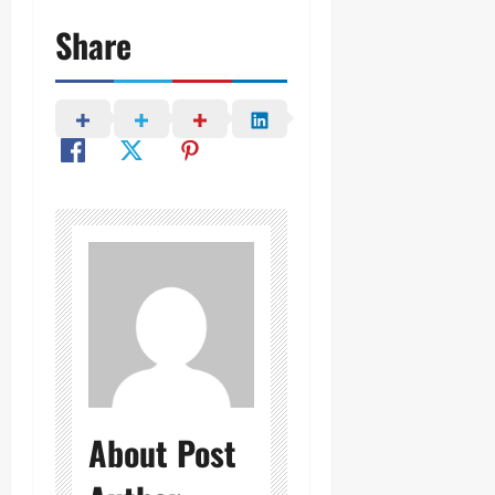
Share
About Post