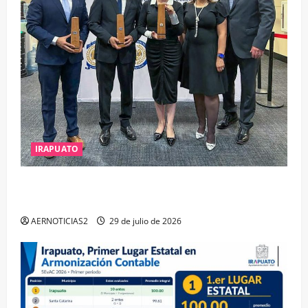
IRAPUATO
IRAPUATO OBTIENE EL TRIPLE ARCO, LA MÁXIMA
DISTINCIÓN QUE OTORGA CALEA
AERNOTICIAS2
29 de julio de 2026