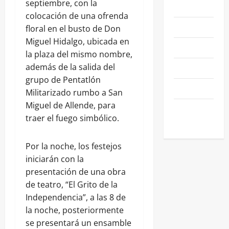
septiembre, con la
NEGOCIOS
colocación de una ofrenda
POLÍTICA
floral en el busto de Don
Miguel Hidalgo, ubicada en
SALAMANCA
la plaza del mismo nombre,
además de la salida del
SALUD
grupo de Pentatlón
SEGURIDAD
Militarizado rumbo a San
Miguel de Allende, para
SIN
traer el fuego simbólico.
CATEGORIA
Por la noche, los festejos
iniciarán con la
presentación de una obra
de teatro, “El Grito de la
Independencia”, a las 8 de
la noche, posteriormente
se presentará un ensamble