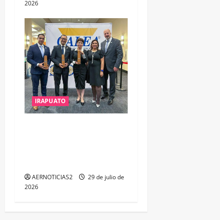
2026
IRAPUATO
IRAPUATO OBTIENE EL
TRIPLE ARCO, LA MÁXIMA
DISTINCIÓN QUE OTORGA
CALEA
AERNOTICIAS2
29 de julio de
2026