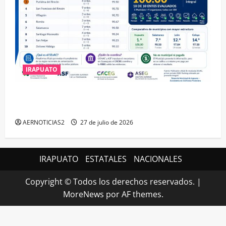
IRAPUATO
IRAPUATO HACE EQUIPO Y LOGRA CALIFICACIÓN
MÁXIMA EN GUANAJUATO
AERNOTICIAS2
27 de julio de 2026
IRAPUATO
ESTATALES
NACIONALES
Copyright © Todos los derechos reservados.
|
MoreNews
por AF themes.