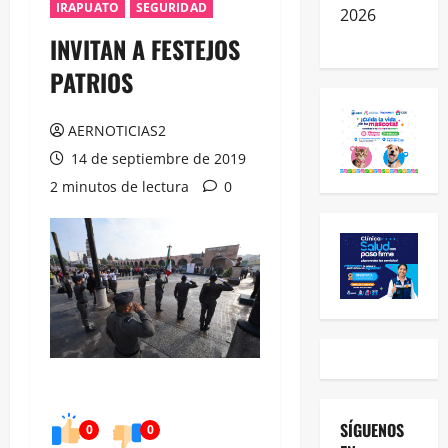
IRAPUATO
SEGURIDAD
2026
INVITAN A FESTEJOS
PATRIOS
AERNOTICIAS2
14 de septiembre de 2019
2 minutos de lectura
0
SÍGUENOS
0
0