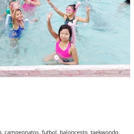
n, campeonatos, futbol, baloncesto, taekwondo,