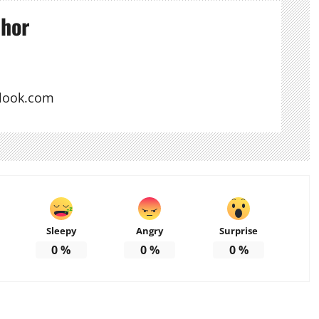
thor
look.com
Sleepy
Angry
Surprise
0
%
0
%
0
%