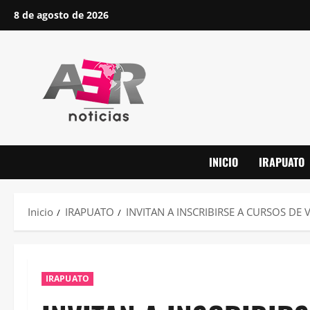
Saltar
8 de agosto de 2026
al
contenido
INICIO
IRAPUATO
Inicio
IRAPUATO
INVITAN A INSCRIBIRSE A CURSOS DE
IRAPUATO