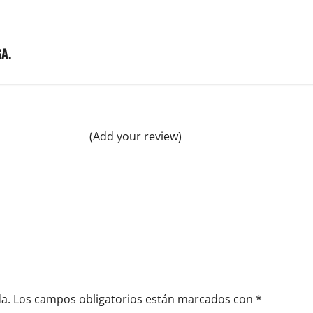
A.
(Add your review)
a.
Los campos obligatorios están marcados con
*