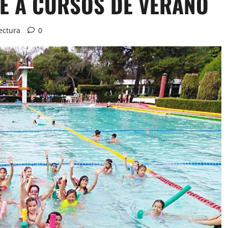
SE A CURSOS DE VERANO
ectura
0