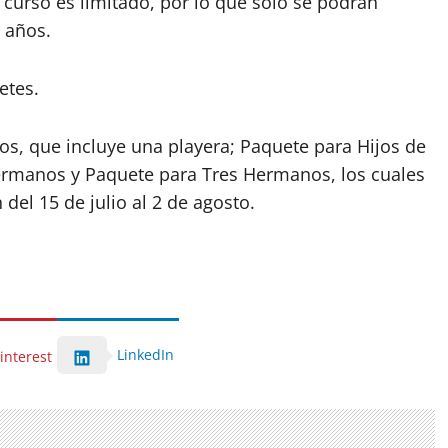
 curso es limitado, por lo que solo se podrán
2 años.
etes.
os, que incluye una playera; Paquete para Hijos de
rmanos y Paquete para Tres Hermanos, los cuales
n del 15 de julio al 2 de agosto.
LinkedIn
interest