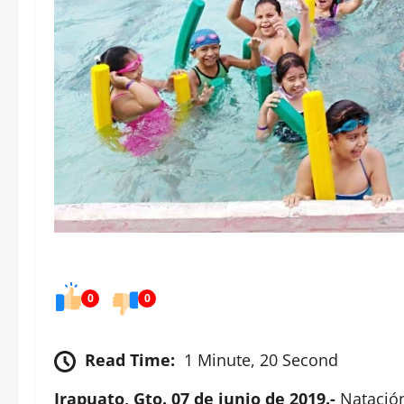
0
0
Read Time:
1 Minute, 20 Second
Irapuato, Gto. 07 de junio de 2019.-
Natació