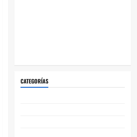
CATEGORÍAS
ABASOLO
CELAYA
EDUCACIÓN
ENTRETENIMIENTO