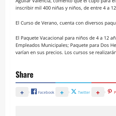
Aguilar Valencia, comentó que el cupo para el
inscribir mil 400 niñas y niños, de entre 4 a 1
El Curso de Verano, cuenta con diversos paqu
El Paquete Vacacional para niños de 4 a 12 añ
Empleados Municipales; Paquete para Dos He
varían en sus precios. Los cursos se realizará
Share
Facebook
Twitter
P