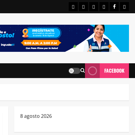
INICIO
IRAPUATO
ESTATALES
NACIONALE
FACEBO
CON
FACEBOOK
8 agosto 2026