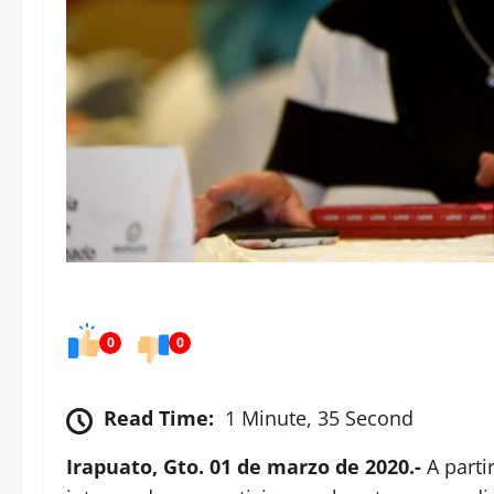
0
0
Read Time:
1 Minute, 35 Second
Irapuato, Gto. 01 de marzo de 2020.-
A parti