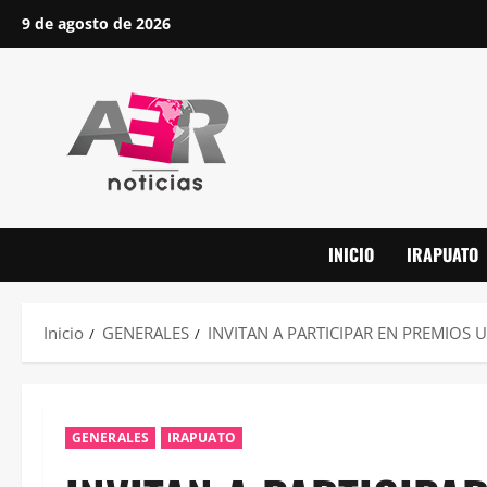
Saltar
9 de agosto de 2026
al
contenido
INICIO
IRAPUATO
Inicio
GENERALES
INVITAN A PARTICIPAR EN PREMIOS 
GENERALES
IRAPUATO