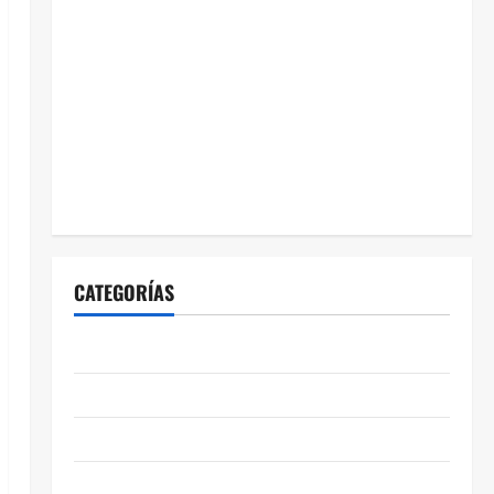
CATEGORÍAS
ABASOLO
CELAYA
EDUCACIÓN
ENTRETENIMIENTO