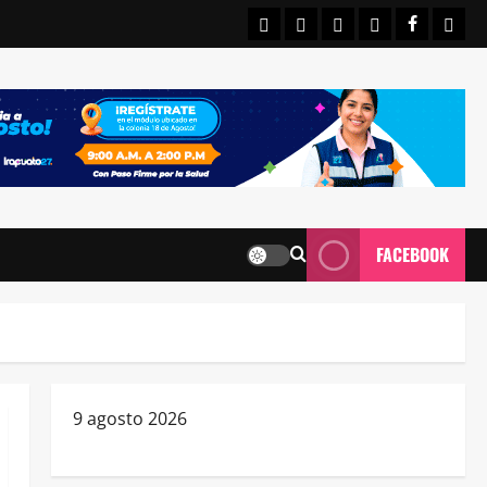
INICIO
IRAPUATO
ESTATALES
NACIONALE
FACEBO
CON
FACEBOOK
9 agosto 2026