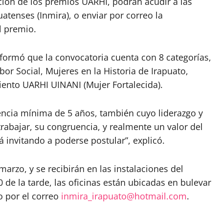
ición de los premios UARHI, podrán acudir a las
uatenses (Inmira), o enviar por correo la
l premio.
informó que la convocatoria cuenta con 8 categorías,
bor Social, Mujeres en la Historia de Irapuato,
ento UARHI UINANI (Mujer Fortalecida).
encia mínima de 5 años, también cuyo liderazgo y
rabajar, su congruencia, y realmente un valor del
á invitando a poderse postular”, explicó.
arzo, y se recibirán en las instalaciones del
 de la tarde, las oficinas están ubicadas en bulevar
o por el correo
inmira_irapuato@hotmail.com
.