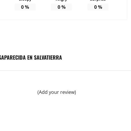
0
%
0
%
0
%
SAPARECIDA EN SALVATIERRA
(Add your review)