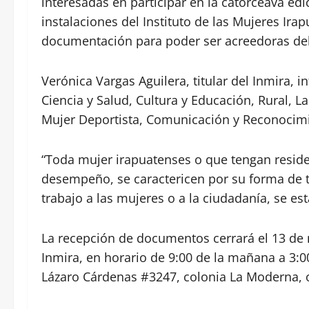
interesadas en participar en la catorceava ed
instalaciones del Instituto de las Mujeres Irap
documentación para poder ser acreedoras de
Verónica Vargas Aguilera, titular del Inmira, 
Ciencia y Salud, Cultura y Educación, Rural, La
Mujer Deportista, Comunicación y Reconocimi
“Toda mujer irapuatenses o que tengan resid
desempeño, se caractericen por su forma de t
trabajo a las mujeres o a la ciudadanía, se est
La recepción de documentos cerrará el 13 de m
Inmira, en horario de 9:00 de la mañana a 3:00
Lázaro Cárdenas #3247, colonia La Moderna, 