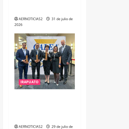
ESTUDIO, EMPLEO Y
DESARROLLO
AERNOTICIAS2
31 de julio de
2026
IRAPUATO
IRAPUATO OBTIENE EL
TRIPLE ARCO, LA MÁXIMA
DISTINCIÓN QUE OTORGA
CALEA
AERNOTICIAS2
29 de julio de