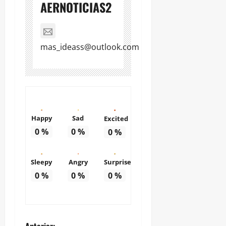
AERNOTICIAS2
mas_ideass@outlook.com
Happy
Sad
Excited
0
%
0
%
0
%
Sleepy
Angry
Surprise
0
%
0
%
0
%