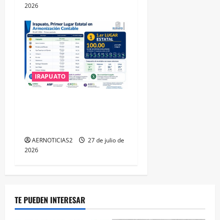
2026
IRAPUATO
IRAPUATO HACE EQUIPO Y
LOGRA CALIFICACIÓN
MÁXIMA EN GUANAJUATO
AERNOTICIAS2
27 de julio de
2026
TE PUEDEN INTERESAR