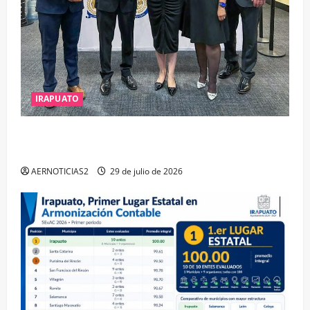
IRAPUATO
IRAPUATO OBTIENE EL TRIPLE ARCO, LA MÁXIMA
DISTINCIÓN QUE OTORGA CALEA
AERNOTICIAS2
29 de julio de 2026