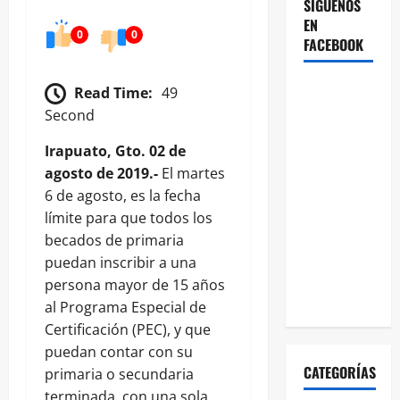
SÍGUENOS
EN
0
0
FACEBOOK
Read Time:
49
Second
Irapuato, Gto. 02 de
agosto de 2019.-
El martes
6 de agosto, es la fecha
límite para que todos los
becados de primaria
puedan inscribir a una
persona mayor de 15 años
al Programa Especial de
Certificación (PEC), y que
puedan contar con su
CATEGORÍAS
primaria o secundaria
terminada, con una sola