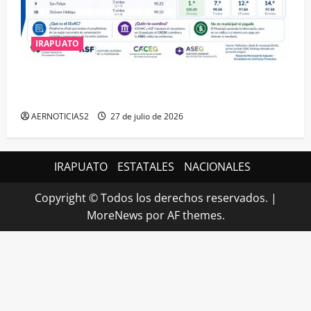
IRAPUATO
IRAPUATO HACE EQUIPO Y LOGRA CALIFICACIÓN
MÁXIMA EN GUANAJUATO
AERNOTICIAS2
27 de julio de 2026
IRAPUATO
ESTATALES
NACIONALES
Copyright © Todos los derechos reservados.
|
MoreNews
por AF themes.