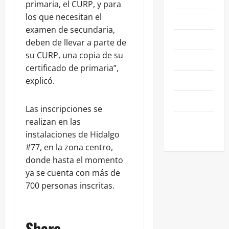
primaria, el CURP, y para
los que necesitan el
NEGOCIOS
examen de secundaria,
POLÍTICA
deben de llevar a parte de
su CURP, una copia de su
SALAMANCA
certificado de primaria”,
SALUD
explicó.
SEGURIDAD
Las inscripciones se
SIN
realizan en las
CATEGORIA
instalaciones de Hidalgo
#77, en la zona centro,
donde hasta el momento
ya se cuenta con más de
700 personas inscritas.
Share