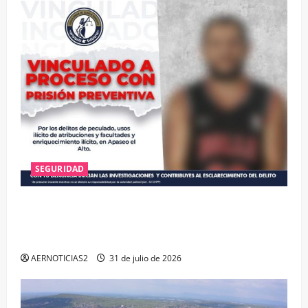
SEGURIDAD
VINCULAN A PROCESO A EX TESORERO DE APASEO
EL ALTO POR PROBABLE RESPONSABILIDAD EN
DELITOS DE CORRUPCIÓN
AERNOTICIAS2
31 de julio de 2026