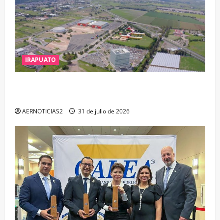
IRAPUATO
IRAPUATO PROYECTA MÁS OPORTUNIDADES DE
ESTUDIO, EMPLEO Y DESARROLLO
AERNOTICIAS2
31 de julio de 2026