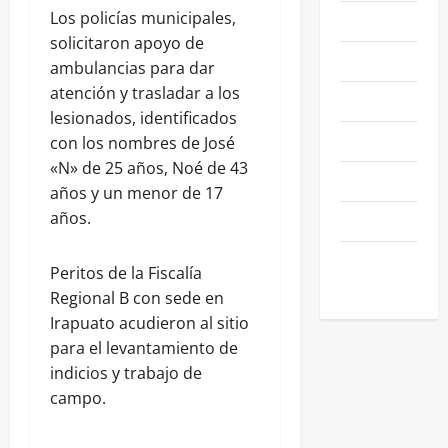
Los policías municipales,
NACIONALES
solicitaron apoyo de
NEGOCIOS
ambulancias para dar
atención y trasladar a los
POLÍTICA
lesionados, identificados
SALAMANCA
con los nombres de José
«N» de 25 años, Noé de 43
SALUD
años y un menor de 17
años.
SEGURIDAD
SIN
Peritos de la Fiscalía
CATEGORIA
Regional B con sede en
Irapuato acudieron al sitio
para el levantamiento de
indicios y trabajo de
campo.