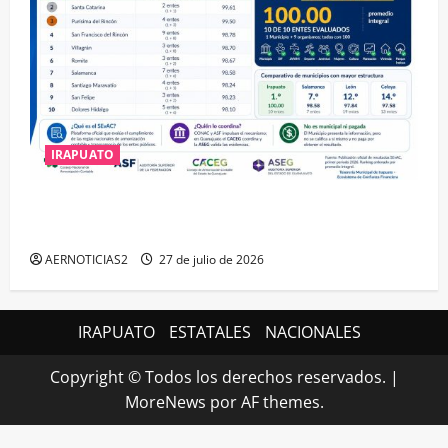
IRAPUATO
IRAPUATO HACE EQUIPO Y LOGRA CALIFICACIÓN
MÁXIMA EN GUANAJUATO
AERNOTICIAS2
27 de julio de 2026
IRAPUATO
ESTATALES
NACIONALES
Copyright © Todos los derechos reservados.
|
MoreNews
por AF themes.