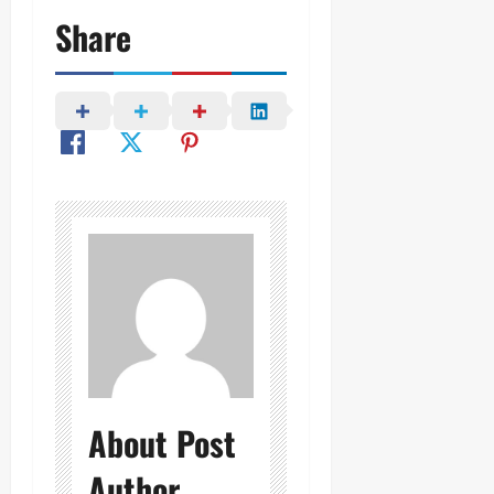
Share
About Post
Author