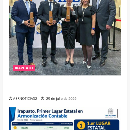
IRAPUATO
IRAPUATO OBTIENE EL TRIPLE ARCO, LA MÁXIMA
DISTINCIÓN QUE OTORGA CALEA
AERNOTICIAS2
29 de julio de 2026