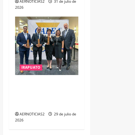
AERNOTICIAS2
31 de julio de
2026
IRAPUATO
IRAPUATO OBTIENE EL
TRIPLE ARCO, LA MÁXIMA
DISTINCIÓN QUE OTORGA
CALEA
AERNOTICIAS2
29 de julio de
2026