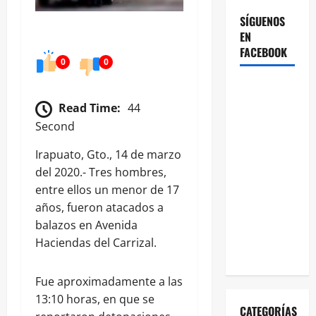
SÍGUENOS
EN
FACEBOOK
0
0
Read Time:
44
Second
Irapuato, Gto., 14 de marzo
del 2020.- Tres hombres,
entre ellos un menor de 17
años, fueron atacados a
balazos en Avenida
Haciendas del Carrizal.
Fue aproximadamente a las
13:10 horas, en que se
CATEGORÍAS