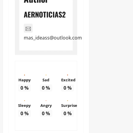
AERNOTICIAS2
mas_ideass@outlook.com
Happy
Sad
Excited
0
%
0
%
0
%
Sleepy
Angry
Surprise
0
%
0
%
0
%