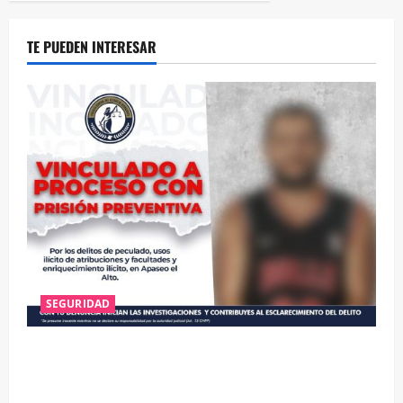
TE PUEDEN INTERESAR
SEGURIDAD
VINCULAN A PROCESO A EX TESORERO DE APASEO
EL ALTO POR PROBABLE RESPONSABILIDAD EN
DELITOS DE CORRUPCIÓN