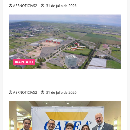
AERNOTICIAS2
31 de julio de 2026
IRAPUATO
IRAPUATO PROYECTA MÁS OPORTUNIDADES DE
ESTUDIO, EMPLEO Y DESARROLLO
AERNOTICIAS2
31 de julio de 2026